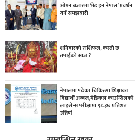
ओमन बजारमा ‘मेड इन नेपाल’ प्रवर्धन
गर्न समझदारी
शनिबारको राशिफल, कस्तो छ
तपाईको आज ?
नेपालमा पढेका चिकित्सा शिक्षाका
विद्यार्थी अब्बल,मेडिकल काउन्सिलको
लाइसेन्स परीक्षामा ९८.३७ प्रतिशत
उत्तिर्ण
सम्बन्धित खवर