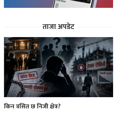
ताजा अपडेट
किन त्रसित छ निजी क्षेत्र?