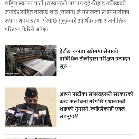
राष्ट्रिय स्वतन्त्र पार्टी (रास्वपा)ले लगभग दुई-तिहाइ नजिकको
जनादेशसहित बालेन्द्र शाह (वालेन) ले नेपालको प्रधानमन्त्रीका
रूपमा शपथ ग्रहण गरेपछि मुलुकको आर्थिक तथा राजनीतिक
परिदृश्य फेरिने अपेक्षा
हेटौँडा कपडा उद्योगमा सेनाको
प्राविधिक टोलीद्वारा परीक्षण उत्पादन
सुरु
आफ्नै पार्टीका सांसदहरूले सरकारको
कडा अलोचना गरेपछि प्रधानमन्त्री
शाहकाे गुनासाे,‘कहिलेकाहीँ एक्लै
लड्नुपर्छ’