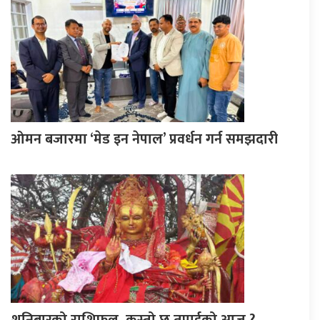
ओमन बजारमा ‘मेड इन नेपाल’ प्रवर्धन गर्न समझदारी