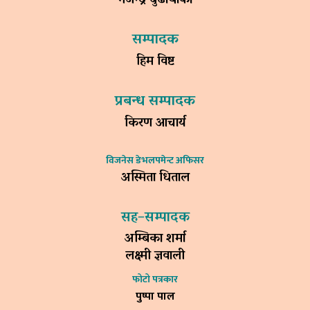
गजेन्द्र बुढाथोकी
सम्पादक
हिम विष्ट
प्रबन्ध सम्पादक
किरण आचार्य
विजनेस डेभलपमेन्ट अफिसर
अस्मिता धिताल
सह–सम्पादक
अम्बिका शर्मा
लक्ष्मी ज्ञवाली
फोटो पत्रकार
पुष्पा पाल