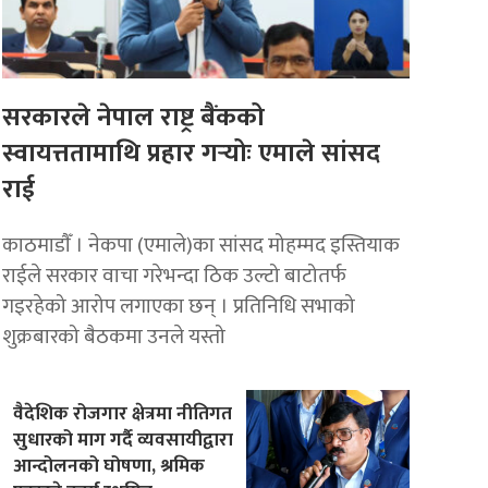
सरकारले नेपाल राष्ट्र बैंकको
स्वायत्ततामाथि प्रहार गर्‍योः एमाले सांसद
राई
काठमाडाैँ । नेकपा (एमाले)का सांसद मोहम्मद इस्तियाक
राईले सरकार वाचा गरेभन्दा ठिक उल्टो बाटोतर्फ
गइरहेको आरोप लगाएका छन् । प्रतिनिधि सभाको
शुक्रबारको बैठकमा उनले यस्तो
वैदेशिक रोजगार क्षेत्रमा नीतिगत
सुधारको माग गर्दै व्यवसायीद्वारा
आन्दोलनको घोषणा, श्रमिक