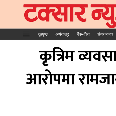
गृहपृष्‍ठ
अर्थतन्त्र
बैंक-वित्त
सेयर बजार
कृत्रिम व्यव
आरोपमा रामजान