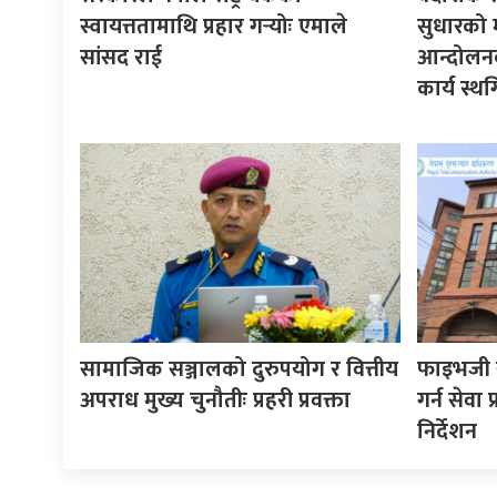
स्वायत्ततामाथि प्रहार गर्‍योः एमाले
सुधारको मा
सांसद राई
आन्दोलनक
कार्य स्थ
सामाजिक सञ्जालको दुरुपयोग र वित्तीय
फाइभजी से
अपराध मुख्य चुनौतीः प्रहरी प्रवक्ता
गर्न सेवा
निर्देशन