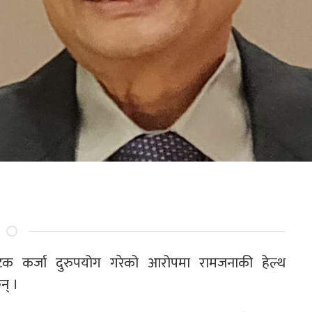
टक कर्जा दुरुपयोग गरेको आरोपमा रामजनाकी हेल्थ
न् ।