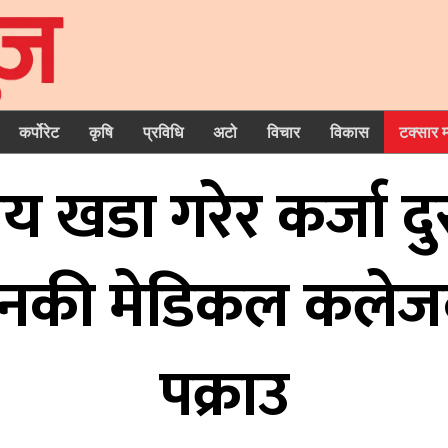
कर्पोरेट
कृषि
प्रविधि
अटो
विचार
विकास
टक्सार 
साय खडा गरेर कर्जा द
की मेडिकल कलेजका 
पक्राउ