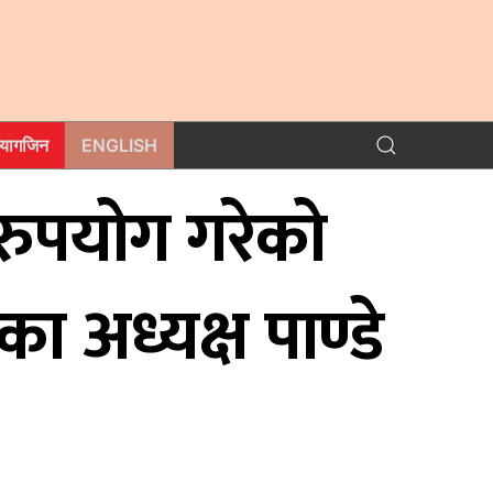
म्यागजिन
ENGLISH
ुरुपयोग गरेको
अध्यक्ष पाण्डे