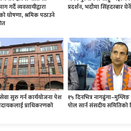
ग गर्दै व्यवसायीद्वारा
प्रदर्शन, भदौमा सिंहदरबार घेर्ने
ो घोषणा, श्रमिक पठाउने
गित
वा सुरु गर्न कार्ययोजना पेश
१५ दिनभित्र नागढुंगा–मुग्लिङ क्
 प्रदायकलाई प्राधिकरणको
पोल सार्न संसदीय समितिको न