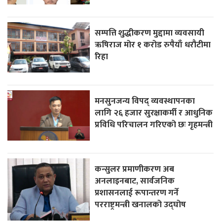
सम्पत्ति शुद्धीकरण मुद्दामा व्यवसायी
ऋषिराज मोर १ करोड रुपैयाँ धरौटीमा
रिहा
मनसुनजन्य विपद् व्यवस्थापनका
लागि २६ हजार सुरक्षाकर्मी र आधुनिक
प्रविधि परिचालन गरिएको छः गृहमन्त्री
कन्सुलर प्रमाणीकरण अब
अनलाइनबाट, सार्वजनिक
प्रशासनलाई रूपान्तरण गर्ने
परराष्ट्रमन्त्री खनालको उद्घोष