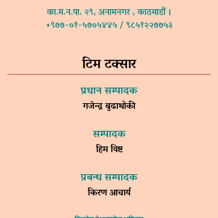
का.म.न.पा. २९, अनामनगर , काठमाडौं ।
+९७७-०१-५७०५४४५ / ९८५१२२७७५३
टिम टक्सार
प्रधान सम्पादक
गजेन्द्र बुढाथोकी
सम्पादक
हिम विष्ट
प्रबन्ध सम्पादक
किरण आचार्य