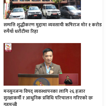
सम्पत्ति शुद्धीकरण मुद्दामा व्यवसायी ऋषिराज मोर १ करोड
रुपैयाँ धरौटीमा रिहा
मनसुनजन्य विपद् व्यवस्थापनका लागि २६ हजार
सुरक्षाकर्मी र आधुनिक प्रविधि परिचालन गरिएको छः
गृहमन्त्री