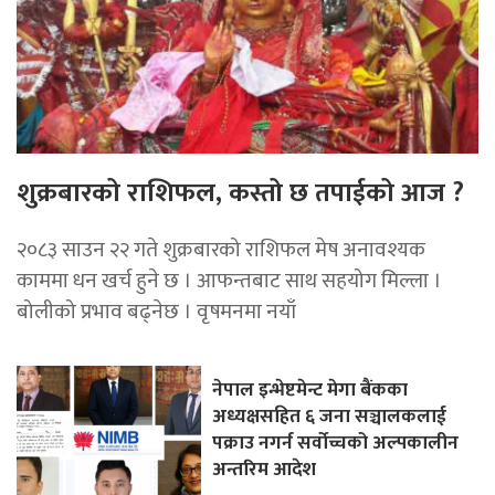
शुक्रबारको राशिफल, कस्तो छ तपाईको आज ?
२०८३ साउन २२ गते शुक्रबारको राशिफल मेष अनावश्यक
काममा धन खर्च हुने छ । आफन्तबाट साथ सहयोग मिल्ला ।
बोलीको प्रभाव बढ्नेछ । वृषमनमा नयाँ
नेपाल इन्भेष्टमेन्ट मेगा बैंकका
अध्यक्षसहित ६ जना सञ्चालकलाई
पक्राउ नगर्न सर्वोच्चको अल्पकालीन
अन्तरिम आदेश