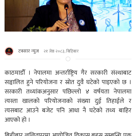
टक्सार न्युज
२१ जेष्ठ २०८३, बिहिबार
काठमाडौँ । नेपालमा अन्तर्राष्ट्रिय गैर सरकारी संस्थाबाट
सञ्चालित हुने परियोजना र स्रोत दुवै घटेको पाइएको छ ।
सरकारी तथ्यांकअनुसार पछिल्लो ४ वर्षयता नेपालमा
त्यस्ता खालको परियोजनाको संख्या दुई तिहाईले र
त्यसबाट आउने बजेट पनि आधा नै घटेको तथ्य बाहिर
आएको हो ।
बिहीबार ललितपुरमा आयोजित विकास बहस सम्बन्धि एक