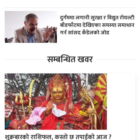
दुर्गममा लगानी सुरक्षा र विद्युत रोयल्टी
बाँडफाँटमा देखिएका समस्या समाधान
गर्न सांसद कँडेलको जोड
सम्बन्धित खवर
शुक्रबारको राशिफल, कस्तो छ तपाईको आज ?