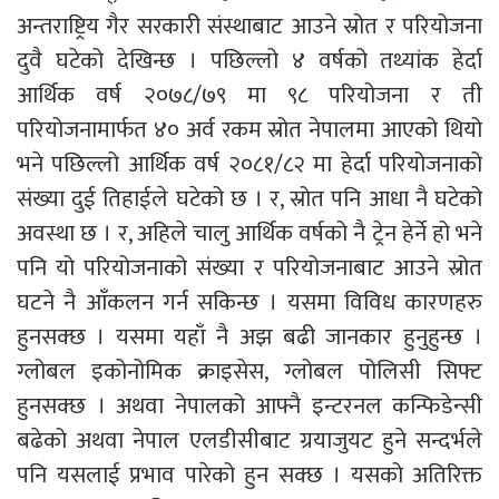
अन्तराष्ट्रिय गैर सरकारी संस्थाबाट आउने स्रोत र परियोजना
दुवै घटेको देखिन्छ । पछिल्लो ४ वर्षको तथ्यांक हेर्दा
आर्थिक वर्ष २०७८/७९ मा ९८ परियोजना र ती
परियोजनामार्फत ४० अर्व रकम स्रोत नेपालमा आएको थियो
भने पछिल्लो आर्थिक वर्ष २०८१/८२ मा हेर्दा परियोजनाको
संख्या दुई तिहाईले घटेको छ । र, स्रोत पनि आधा नै घटेको
अवस्था छ । र, अहिले चालु आर्थिक वर्षको नै ट्रेन हेर्ने हो भने
पनि यो परियोजनाको संख्या र परियोजनाबाट आउने स्रोत
घटने नै आँकलन गर्न सकिन्छ । यसमा विविध कारणहरु
हुनसक्छ । यसमा यहाँ नै अझ बढी जानकार हुनुहुन्छ ।
ग्लोबल इकोनोमिक क्राइसेस, ग्लोबल पोलिसी सिफ्ट
हुनसक्छ । अथवा नेपालको आफ्नै इन्टरनल कन्फिडेन्सी
बढेको अथवा नेपाल एलडीसीबाट ग्रयाजुयट हुने सन्दर्भले
पनि यसलाई प्रभाव पारेको हुन सक्छ । यसको अतिरिक्त