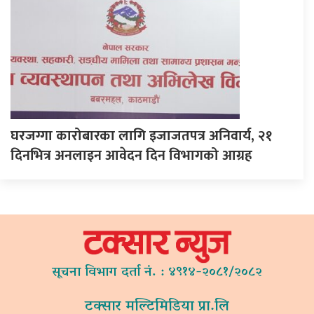
घरजग्गा कारोबारका लागि इजाजतपत्र अनिवार्य, २१
दिनभित्र अनलाइन आवेदन दिन विभागको आग्रह
सूचना विभाग दर्ता नं. : ४९१४-२०८१/२०८२
टक्सार मल्टिमिडिया प्रा.लि