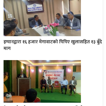
इप्पानद्वारा १६ हजार मेगावाटको पिपिए खुलासहित १३ बुँदे
माग