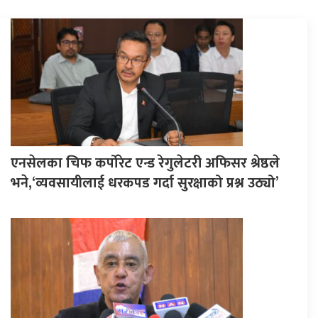
एनसेलका चिफ कर्पोरेट एन्ड रेगुलेटरी अफिसर श्रेष्ठले
भने,‘व्यवसायीलाई धरकपड गर्दा सुरक्षाको प्रश्न उठ्यो’