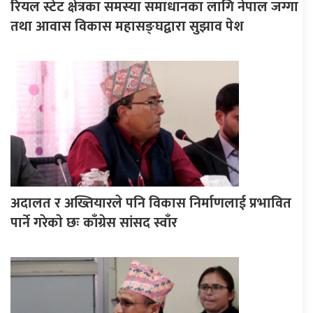
रियल स्टेट क्षेत्रका समस्या समाधानका लागि नेपाल जग्गा
तथा आवास विकास महासङ्घद्वारा सुझाव पेश
अदालत र अख्तियारले पनि विकास निर्माणलाई प्रभावित
पार्ने गरेकाे छः काँग्रेस सांसद स्वाँर