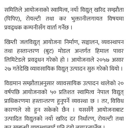
समितिले आयोजनाको स्वामित्व, नयाँ विद्युत् खरिद सम्झौता
(पिपिए), रोयल्टी तथा कर भुक्तानीलगायत विषयमा
प्रवद्र्धक कम्पनीसँग वार्ता गर्नेछ ।
खिम्ती जलविद्युत् आयोजना निर्माण, सञ्चालन, व्यवस्थापन
तथा हस्तान्तरण (बुट) मोडल अन्तर्गत हिमाल पावर
लिमिटेडले प्रवद्र्धन गरेको हो । आयोजनाले २०५७ असार
२७ गतेदेखि व्यावसायिक विद्युत् उत्पादन सुरु गरेको थियो ।
विद्यमान सम्झौताअनुसार व्यावसायिक उत्पादन थालेको २०
वर्षपछि आयोजनाको ५० प्रतिशत स्वामित्व नेपाल विद्युत्
प्राधिकरणमा हस्तान्तरण हुनुपर्ने व्यवस्था छ । तर, विविध
कारणले सो हुन सकेको छैन । यससँगै आयोजनाबाट
उत्पादित विद्युतको नयाँ खरिद दर निर्धारण, रोयल्टी तथा
कर सम्बन्धी व्यवस्थालाई पनि टुंगो लगाउनुपर्नेछ ।