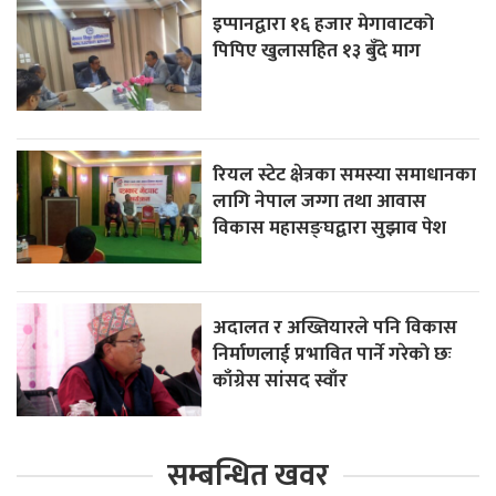
इप्पानद्वारा १६ हजार मेगावाटको
पिपिए खुलासहित १३ बुँदे माग
रियल स्टेट क्षेत्रका समस्या समाधानका
लागि नेपाल जग्गा तथा आवास
विकास महासङ्घद्वारा सुझाव पेश
अदालत र अख्तियारले पनि विकास
निर्माणलाई प्रभावित पार्ने गरेकाे छः
काँग्रेस सांसद स्वाँर
सम्बन्धित खवर