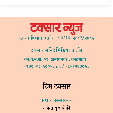
सूचना विभाग दर्ता नं. : ४९१४-२०८१/२०८२
टक्सार मल्टिमिडिया प्रा.लि
का.म.न.पा. २९, अनामनगर , काठमाडौं ।
+९७७-०१-५७०५४४५ / ९८५१२२७७५३
टिम टक्सार
प्रधान सम्पादक
गजेन्द्र बुढाथोकी