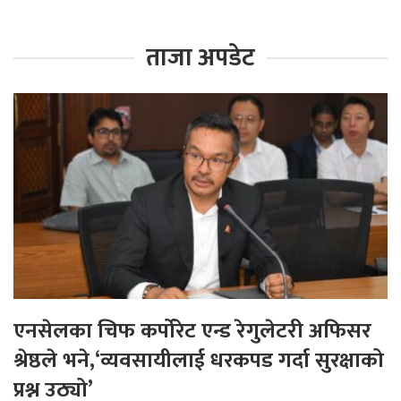
ताजा अपडेट
एनसेलका चिफ कर्पोरेट एन्ड रेगुलेटरी अफिसर
श्रेष्ठले भने,‘व्यवसायीलाई धरकपड गर्दा सुरक्षाको
प्रश्न उठ्यो’