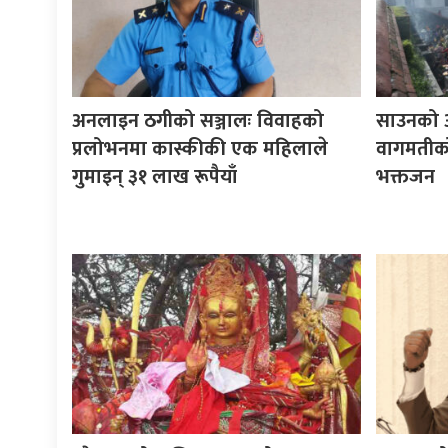
अनलाइन ठगीको सञ्जालः विवाहको
साउनको अ
प्रलोभनमा कास्कीकी एक महिलाले
वागमतीक
गुमाइन् ३१ लाख रूपैयाँ
भक्तजन