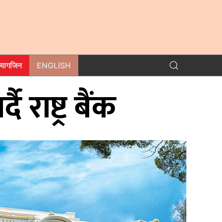
म्यागजिन
ENGLISH
 राष्ट्र बैंक