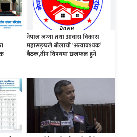
नेपाल जग्गा तथा आवास विकास
का
महासङ्घले बोलायो ‘अत्यावश्यक’
लक
बैठक,तीन विषयमा छलफल हुने