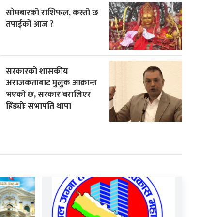
साेमबारको राशिफल, कस्तो छ
तपाईको आज ?
सरकारको शासकीय
अराजकताबाट मुलुक आक्रान्त
भएको छ, सरकार बरालिएर
हिँड्याेः सभापति थापा