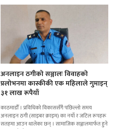
अनलाइन ठगीको सञ्जालः विवाहको
प्रलोभनमा कास्कीकी एक महिलाले गुमाइन्
३१ लाख रूपैयाँ
काठमाडाैँ । प्रविधिको विकाससँगै पछिल्लो समय
अनलाइन ठगी (साइबर क्राइम) का नयाँ र जटिल रूपहरू
सतहमा आउन थालेका छन् । सामाजिक सञ्जालमार्फत हुने