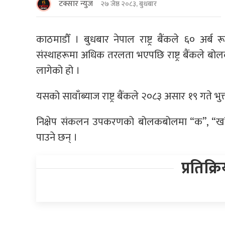
टक्सार न्युज
२७ जेष्ठ २०८३, बुधबार
काठमाडौँ । बुधबार नेपाल राष्ट्र बैंकले ६० अर्ब 
संस्थाहरूमा अधिक तरलता भएपछि राष्ट्र बैंकले ब
लागेको हो ।
यसको सावाँब्याज राष्ट्र बैंकले २०८३ असार १९ गते भुक
निक्षेप संकलन उपकरणको बोलकबोलमा “क”, “ख” र “
पाउने छन् ।
प्रतिक्र