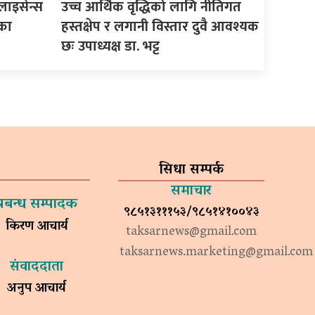
ाइसेन्स
उच्च आर्थिक वृद्धिको लागि नीतिगत
का
हस्तक्षेप र लगानी विस्तार दुवै आवश्यक
छः उपाध्यक्ष डा. भट्ट
सिधा सम्पर्क
समाचार
प्रबन्ध सम्पादक
९८५१३१११५३/९८५१४१००४३
किरण आचार्य
taksarnews@gmail.com
taksarnews.marketing@gmail.com
संवाददाता
अनुप आचार्य