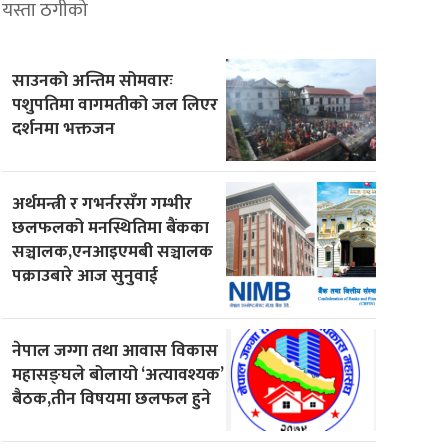
यस्ता ठगीको
साउनको अन्तिम सोमवारः
पशुपतिमा वागमतीको जल लिएर
दर्शनमा भक्तजन
अर्थमन्त्री र गभर्नरसँग गम्भीर
छलफलको मनस्थितिमा बैंकका
सञ्चालक,एनआइएमबी सञ्चालक
पक्राउबारे आज सुनुवाई
नेपाल जग्गा तथा आवास विकास
महासङ्घले बोलायो ‘अत्यावश्यक’
बैठक,तीन विषयमा छलफल हुने