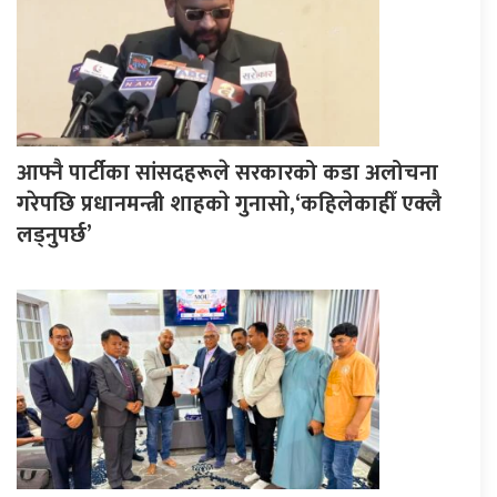
आफ्नै पार्टीका सांसदहरूले सरकारको कडा अलोचना
गरेपछि प्रधानमन्त्री शाहकाे गुनासाे,‘कहिलेकाहीँ एक्लै
लड्नुपर्छ’