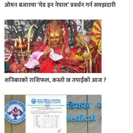
ओमन बजारमा ‘मेड इन नेपाल’ प्रवर्धन गर्न समझदारी
शनिबारको राशिफल, कस्तो छ तपाईको आज ?