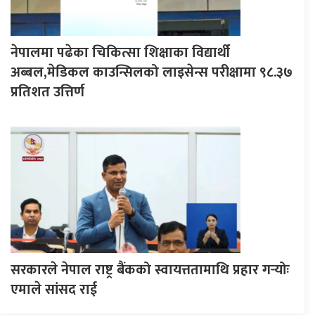
नेपालमा पढेका चिकित्सा शिक्षाका विद्यार्थी
अब्बल,मेडिकल काउन्सिलको लाइसेन्स परीक्षामा ९८.३७
प्रतिशत उत्तिर्ण
सरकारले नेपाल राष्ट्र बैंकको स्वायत्ततामाथि प्रहार गर्‍योः
एमाले सांसद राई