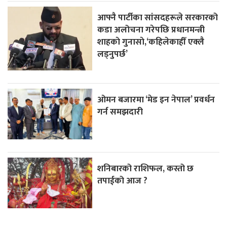
आफ्नै पार्टीका सांसदहरूले सरकारको
कडा अलोचना गरेपछि प्रधानमन्त्री
शाहकाे गुनासाे,‘कहिलेकाहीँ एक्लै
लड्नुपर्छ’
ओमन बजारमा ‘मेड इन नेपाल’ प्रवर्धन
गर्न समझदारी
शनिबारको राशिफल, कस्तो छ
तपाईको आज ?