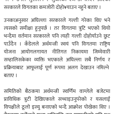
सरकारले विगतका कमजोरी दोहो¥याउन नहुने बताए ।
उनकाअनुसार अघिल्ला सरकारले गल्ती गरेका थिए भने
त्यसको समीक्षा हुनुपर्छ । तर विगतमा त्रुटि भएको थियो
भन्दैमा वर्तमान सरकारले पनि त्यही गल्ती दोहोर्याउने छुट
पाउँदैन । कँडेलले अर्थमन्त्री स्वयं पनि विगतमा राष्ट्रिय
योजना आयोगलगायत नीतिगत निकायमा जिम्मेवारी
सम्हालिसकेका व्यक्ति भएकाले अघिल्ला सबै निर्णय र
प्रक्रियाबाट आफूलाई पूर्ण रूपमा अलग देखाउन नमिल्ने
बताए ।
समितिको बैठकमा अर्थमन्त्री स्वर्णिम वाग्लेले बजेटमा
प्राविधिक त्रुटी देखिएकाले सच्चाइउनुपरेको र यसलाई
विपक्षीले ठूलो इस्यु बनाएको भन्दै आक्रोश पोखेका थिए ।