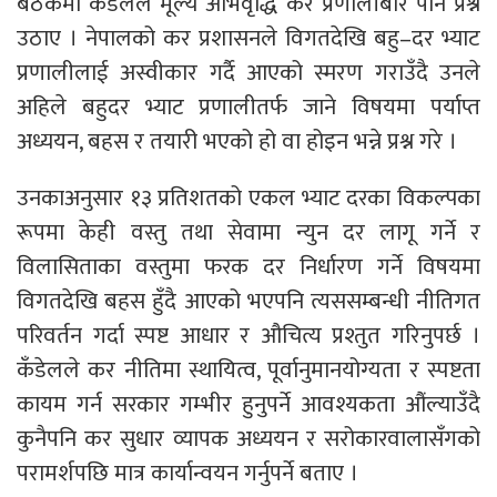
बैठकमा कडेँलले मूल्य अभिवृद्धि कर प्रणालीबारे पनि प्रश्न
उठाए । नेपालको कर प्रशासनले विगतदेखि बहु–दर भ्याट
प्रणालीलाई अस्वीकार गर्दै आएको स्मरण गराउँदै उनले
अहिले बहुदर भ्याट प्रणालीतर्फ जाने विषयमा पर्याप्त
अध्ययन, बहस र तयारी भएको हो वा होइन भन्ने प्रश्न गरे ।
उनकाअनुसार १३ प्रतिशतको एकल भ्याट दरका विकल्पका
रूपमा केही वस्तु तथा सेवामा न्युन दर लागू गर्ने र
विलासिताका वस्तुमा फरक दर निर्धारण गर्ने विषयमा
विगतदेखि बहस हुँदै आएको भएपनि त्यससम्बन्धी नीतिगत
परिवर्तन गर्दा स्पष्ट आधार र औचित्य प्रश्तुत गरिनुपर्छ ।
कँडेलले कर नीतिमा स्थायित्व, पूर्वानुमानयोग्यता र स्पष्टता
कायम गर्न सरकार गम्भीर हुनुपर्ने आवश्यकता औंल्याउँदै
कुनैपनि कर सुधार व्यापक अध्ययन र सरोकारवालासँगको
परामर्शपछि मात्र कार्यान्वयन गर्नुपर्ने बताए ।