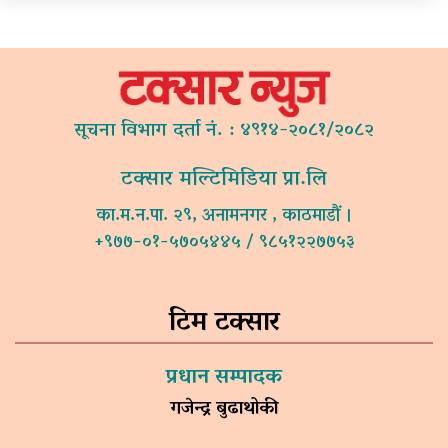
सूचना विभाग दर्ता नं. : ४९१४-२०८१/२०८२
टक्सार मल्टिमिडिया प्रा.लि
का.म.न.पा. २९, अनामनगर , काठमाडौं ।
+९७७-०१-५७०५४४५ / ९८५१२२७७५३
टिम टक्सार
प्रधान सम्पादक
गजेन्द्र बुढाथोकी