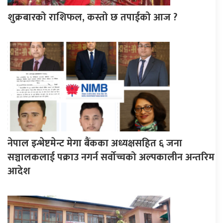
शुक्रबारको राशिफल, कस्तो छ तपाईको आज ?
नेपाल इन्भेष्टमेन्ट मेगा बैंकका अध्यक्षसहित ६ जना
सञ्चालकलाई पक्राउ नगर्न सर्वोच्चको अल्पकालीन अन्तरिम
आदेश