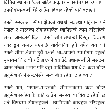
विभिन्न स्थानमा ‘क्रस बोर्डर अकुपेशन’ (सीमापार उपयोग–
उपभोग)सम्बन्धी धेरै ठाउँमा विवाद रहेको पनि बताए ।
उनले सरकारले सीमा क्षेत्रको यथार्थ अवस्था पहिचान गर्न
नेपाल र भारतका संयन्त्रमार्फत म्यापिङको काम गरिरहेको
समेत जानकारी दिए । उनले सीमासम्बन्धी विस्तृत विवरण
नक्साङ्कन सम्पन्न भएपछि सार्वजनिक हुने समेत बताए ।
उनले सीमा क्षेत्रमा दुवै पक्षले आ–आफ्नो उपभोगमा रहेको
भूभागमाथि दाबी गर्दै आएको बताउँदै प्रधानमन्त्रीले संसदमा
व्यक्त गरेको भनाइ पनि यही प्राविधिक यथार्थ र ‘क्रस बोर्डर
अकुपेशन’को सन्दर्भसँग सम्बन्धित रहेको दोहो¥याए ।
उनले भने, “नेपाल–भारतको सीमानाकामा क्रस बोर्डर
अकुपेशनसहित के कति ठाउँमा समस्या वा विवाद रहेको छ
भन्ने विषयमा संयन्त्रहरुले म्यापिङको कार्यहरु गरिरहेका