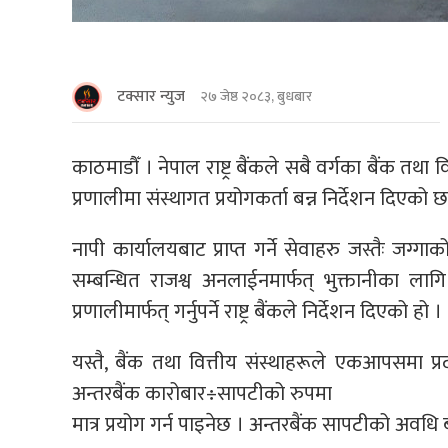
टक्सार न्युज
२७ जेष्ठ २०८३, बुधबार
काठमाडौँ । नेपाल राष्ट्र बैंकले सबै वर्गका बैंक तथा वि
प्रणालीमा संस्थागत प्रयोगकर्ता बन्न निर्देशन दिएको छ
नापी कार्यालयबाट प्राप्त गर्ने सेवाहरु जस्तैः जग्ग
सम्बन्धित राजश्व अनलाईनमार्फत् भुक्तानीका लागि ‘
प्रणालीमार्फत् गर्नुपर्ने राष्ट्र बैंकले निर्देशन दिएको हो ।
यस्तै, बैंक तथा वित्तीय संस्थाहरूले एकआपसमा प
अन्तरबैंक कारोबार÷सापटीको रुपमा
मात्र प्रयोग गर्न पाइनेछ । अन्तरबैंक सापटीको अवधि 