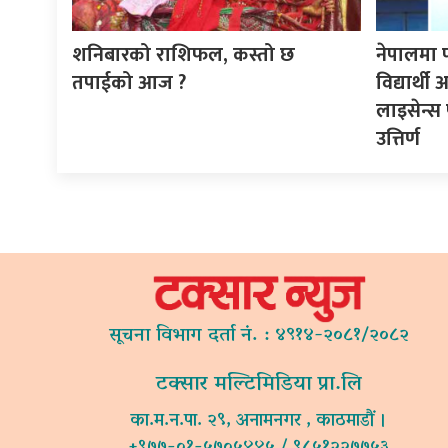
शनिबारको राशिफल, कस्तो छ
नेपालमा 
तपाईको आज ?
विद्यार्थ
लाइसेन्स 
उत्तिर्ण
सूचना विभाग दर्ता नं. : ४९१४-२०८१/२०८२
टक्सार मल्टिमिडिया प्रा.लि
का.म.न.पा. २९, अनामनगर , काठमाडौं ।