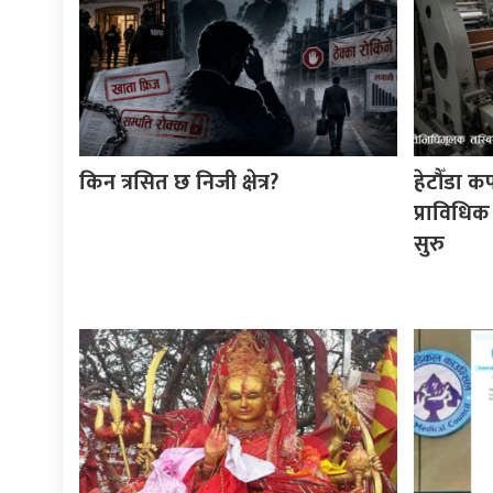
किन त्रसित छ निजी क्षेत्र?
हेटौँडा क
प्राविधिक
सुरु