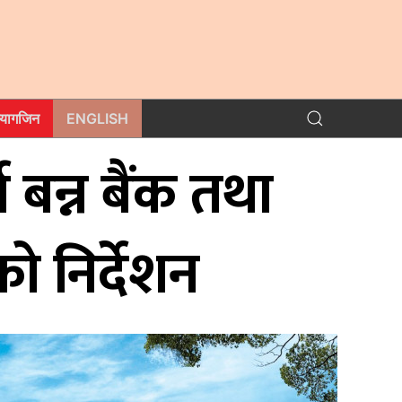
म्यागजिन
ENGLISH
ा बन्न बैंक तथा
को निर्देशन