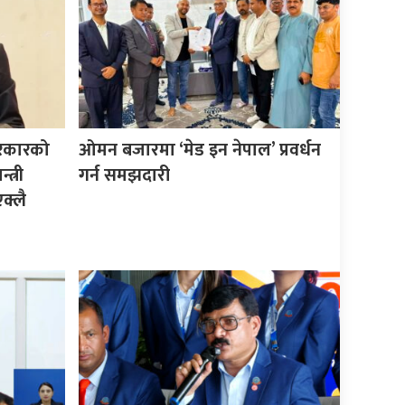
सरकारको
ओमन बजारमा ‘मेड इन नेपाल’ प्रवर्धन
त्री
गर्न समझदारी
क्लै