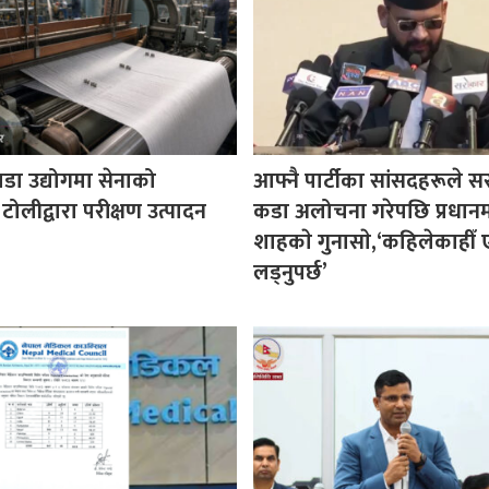
पडा उद्योगमा सेनाको
आफ्नै पार्टीका सांसदहरूले 
 टोलीद्वारा परीक्षण उत्पादन
कडा अलोचना गरेपछि प्रधानमन्
शाहकाे गुनासाे,‘कहिलेकाहीँ ए
लड्नुपर्छ’