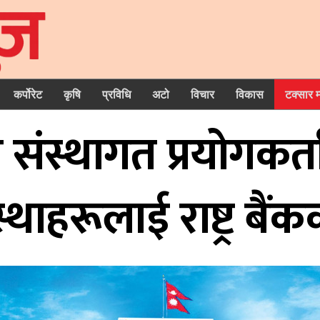
कर्पोरेट
कृषि
प्रविधि
अटो
विचार
विकास
टक्सार 
ो संस्थागत प्रयोगकर्त
स्थाहरूलाई राष्ट्र बैंक