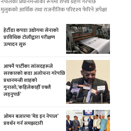
नेपालको प्रधानमन्त्रीका रूपमा शपथ ग्रहण गरेपछि
मुलुकको आर्थिक तथा राजनीतिक परिदृश्य फेरिने अपेक्षा
हेटौँडा कपडा उद्योगमा सेनाको
प्राविधिक टोलीद्वारा परीक्षण
उत्पादन सुरु
आफ्नै पार्टीका सांसदहरूले
सरकारको कडा अलोचना गरेपछि
प्रधानमन्त्री शाहकाे
गुनासाे,‘कहिलेकाहीँ एक्लै
लड्नुपर्छ’
ओमन बजारमा ‘मेड इन नेपाल’
प्रवर्धन गर्न समझदारी