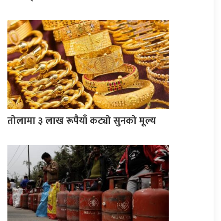
तोलामा ३ लाख रूपैयाँ कट्यो सुनको मूल्य