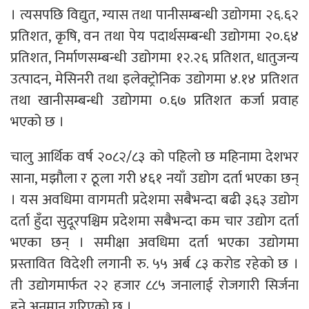
। त्यसपछि विद्युत, ग्यास तथा पानीसम्बन्धी उद्योगमा २६.६२
प्रतिशत, कृषि, वन तथा पेय पदार्थसम्बन्धी उद्योगमा २०.६४
प्रतिशत, निर्माणसम्बन्धी उद्योगमा १२.२६ प्रतिशत, धातुजन्य
उत्पादन, मेसिनरी तथा इलेक्ट्रोनिक उद्योगमा ४.१४ प्रतिशत
तथा खानीसम्बन्धी उद्योगमा ०.६७ प्रतिशत कर्जा प्रवाह
भएको छ ।
चालु आर्थिक वर्ष २०८२/८३ को पहिलो छ महिनामा देशभर
साना, मझौला र ठूला गरी ४६१ नयाँ उद्योग दर्ता भएका छन्
। यस अवधिमा वागमती प्रदेशमा सबैभन्दा बढी ३६३ उद्योग
दर्ता हुँदा सुदूरपश्चिम प्रदेशमा सबैभन्दा कम चार उद्योग दर्ता
भएका छन् । समीक्षा अवधिमा दर्ता भएका उद्योगमा
प्रस्तावित विदेशी लगानी रु. ५५ अर्ब ८३ करोड रहेको छ ।
ती उद्योगमार्फत २२ हजार ८८५ जनालाई रोजगारी सिर्जना
हुने अनुमान गरिएको छ ।