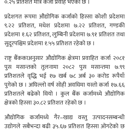
०.२५ प्रतिशत मात्र कर्जा प्रवाह भएको छ ।
प्रदेशगत रूपमा औद्योगिक कर्जाको हिस्सा कोशी प्रदेशमा
९.२२ प्रतिशत, मधेश प्रदेशमा ७.२२ प्रतिशत, गण्डकी
प्रदेशमा १.६२ प्रतिशत, लुम्बिनी प्रदेशमा ७.९१ प्रतिशत तथा
सुदूरपश्चिम प्रदेशमा १.५५ प्रतिशत रहेको छ ।
राष्ट्र बैंककाअनुसार औद्योगिक क्षेत्रमा प्रवाहित कर्जा २०८१
पुस मसान्तको तुलनामा २०८२ पुस मसान्तमा ७.९९
प्रतिशतले वृद्धि भई १७ खर्ब ७८ अर्ब ३० करोड रूपैयाँ
पुगेको छ । अघिल्लो वर्ष सोही अवधिमा यस्तो कर्जा १७.६६
प्रतिशतले बढेको थियो । कुल बैंक कर्जामध्ये औद्योगिक
क्षेत्रको हिस्सा ३०.८२ प्रतिशत रहेको छ ।
औद्योगिक कर्जामध्ये गैर–खाद्य वस्तु उत्पादनसम्बन्धी
उद्योगले सबैभन्दा बढी ३५.६७ प्रतिशत हिस्सा ओगटेको छ