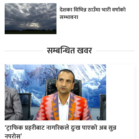
देशका विभिन्न ठाउँमा भारी वर्षाको
सम्भावना
सम्बन्धित खवर
‘ट्राफिक प्रहरीबाट नागरिकले दुःख पाएको अब सुन्न
नपरोस्’