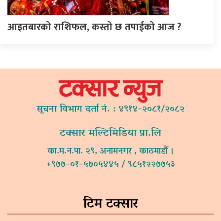
आइतबारको राशिफल, कस्तो छ तपाईको आज ?
सूचना विभाग दर्ता नं. : ४९१४-२०८१/२०८२
टक्सार मल्टिमिडिया प्रा.लि
का.म.न.पा. २९, अनामनगर , काठमाडौं ।
+९७७-०१-५७०५४४५ / ९८५१२२७७५३
टिम टक्सार