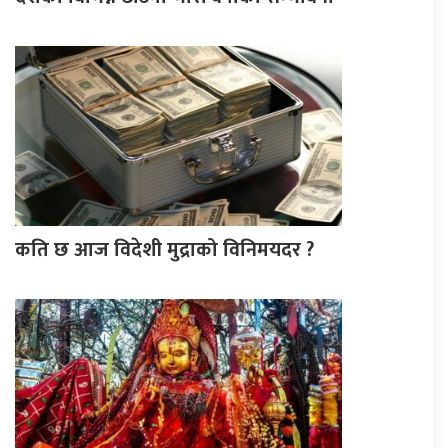
कति छ आज विदेशी मुद्राको विनिमयदर ?