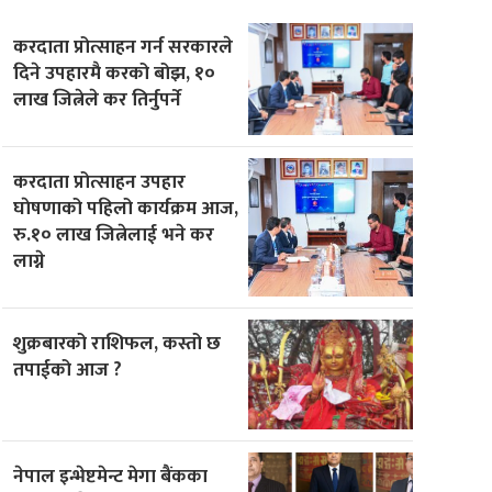
करदाता प्रोत्साहन गर्न सरकारले
दिने उपहारमै करको बोझ, १०
लाख जित्नेले कर तिर्नुपर्ने
करदाता प्रोत्साहन उपहार
घाेषणाको पहिलो कार्यक्रम आज,
रु.१० लाख जित्नेलाई भने कर
लाग्ने
शुक्रबारको राशिफल, कस्तो छ
तपाईको आज ?
नेपाल इन्भेष्टमेन्ट मेगा बैंकका