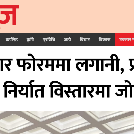
कर्पोरेट
कृषि
प्रविधि
अटो
विचार
विकास
टक्सार 
ार फोरममा लगानी, प्
 निर्यात विस्तारमा ज