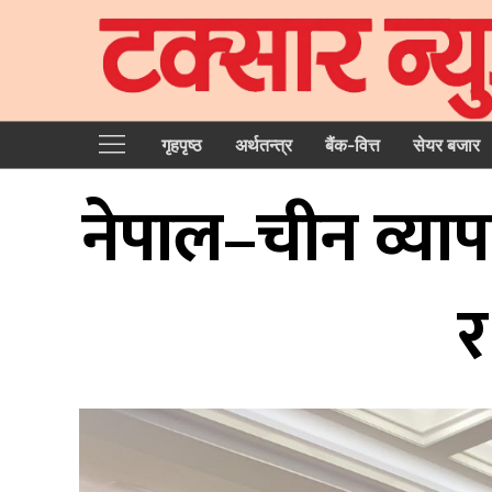
गृहपृष्‍ठ
अर्थतन्त्र
बैंक-वित्त
सेयर बजार
नेपाल–चीन व्याप
र