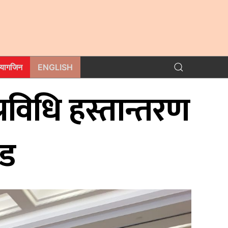
म्यागजिन
ENGLISH
रविधि हस्तान्तरण
ोड