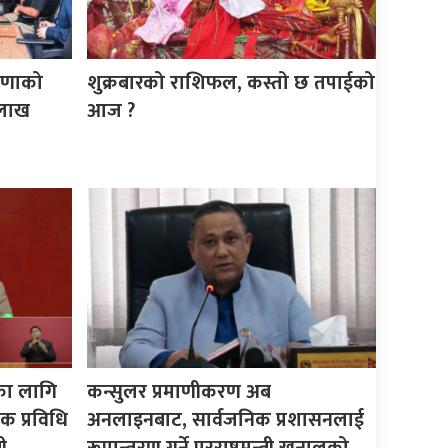
ेषणाको
शुक्रबारको राशिफल, कस्तो छ तपाईको
 लाख
आज ?
का लागि
कन्सुलर प्रमाणीकरण अब
क प्रविधि
अनलाइनबाट, सार्वजनिक प्रशासनलाई
ी
रूपान्तरण गर्ने परराष्ट्रमन्त्री खनालको