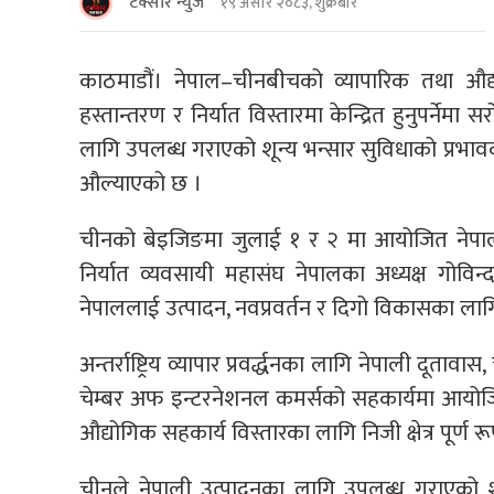
टक्सार न्युज
१९ असार २०८३, शुक्रबार
काठमाडौं। नेपाल–चीनबीचको व्यापारिक तथा औद्य
हस्तान्तरण र निर्यात विस्तारमा केन्द्रित हुनुपर्न
लागि उपलब्ध गराएको शून्य भन्सार सुविधाको प्रभावका
औल्याएको छ ।
चीनको बेइजिङमा जुलाई १ र २ मा आयोजित नेपाल–च
निर्यात व्यवसायी महासंघ नेपालका अध्यक्ष गोविन्
नेपाललाई उत्पादन, नवप्रवर्तन र दिगो विकासका ला
अन्तर्राष्ट्रिय व्यापार प्रवर्द्धनका लागि नेपाली दूत
चेम्बर अफ इन्टरनेशनल कमर्सको सहकार्यमा आयोजित क
औद्योगिक सहकार्य विस्तारका लागि निजी क्षेत्र पूर्ण र
चीनले नेपाली उत्पादनका लागि उपलब्ध गराएको श