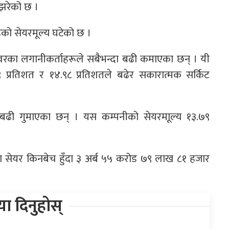
 झरेको छ ।
को सेयरमूल्य घटेको छ ।
ोपावरका लगानीकर्ताहरूले सबैभन्दा बढी कमाएका छन् । यी
९ प्रतिशत र १४.९८ प्रतिशतले बढेर सकारात्मक सर्किट
्दा बढी गुमाएका छन् । यस कम्पनीको सेयरमाूल्य १३.७९
सेयर किनबेच हुँदा ३ अर्ब ५५ करोड ७९ लाख ८१ हजार
िया दिनुहोस्