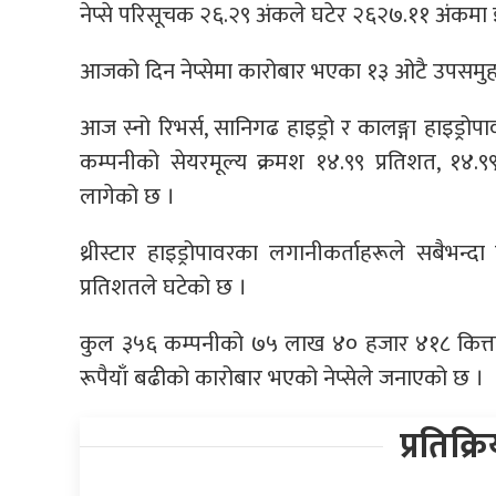
नेप्से परिसूचक २६.२९ अंकले घटेर २६२७.११ अंकमा
आजको दिन नेप्सेमा कारोबार भएका १३ ओटै उपसमुह
आज स्नो रिभर्स, सानिगढ हाइड्रो र कालङ्गा हाइड्र
कम्पनीको सेयरमूल्य क्रमश १४.९९ प्रतिशत, १४.९
लागेको छ ।
थ्रीस्टार हाइड्रोपावरका लगानीकर्ताहरूले सबैभन
प्रतिशतले घटेको छ ।
कुल ३५६ कम्पनीको ७५ लाख ४० हजार ४१८ कित्ता 
रूपैयाँ बढीको कारोबार भएको नेप्सेले जनाएको छ ।
प्रतिक्र