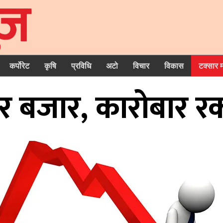
कर्पोरेट
कृषि
प्रविधि
अटो
विचार
विकास
टक्सार 
यर बजार, कारोबार र