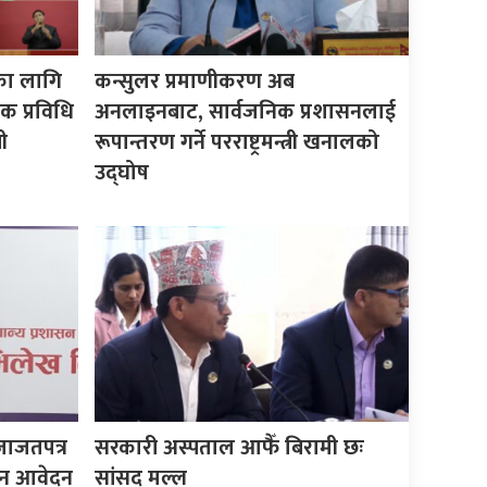
का लागि
कन्सुलर प्रमाणीकरण अब
क प्रविधि
अनलाइनबाट, सार्वजनिक प्रशासनलाई
ी
रूपान्तरण गर्ने परराष्ट्रमन्त्री खनालको
उद्घोष
जाजतपत्र
सरकारी अस्पताल आफैँ बिरामी छः
इन आवेदन
सांसद मल्ल