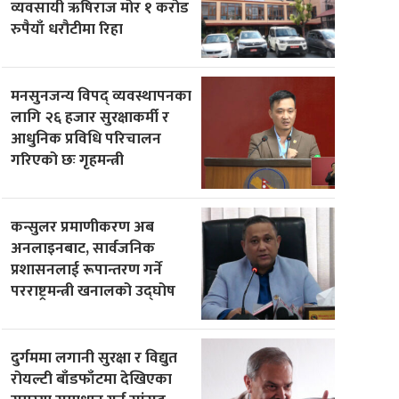
व्यवसायी ऋषिराज मोर १ करोड
रुपैयाँ धरौटीमा रिहा
मनसुनजन्य विपद् व्यवस्थापनका
लागि २६ हजार सुरक्षाकर्मी र
आधुनिक प्रविधि परिचालन
गरिएको छः गृहमन्त्री
कन्सुलर प्रमाणीकरण अब
अनलाइनबाट, सार्वजनिक
प्रशासनलाई रूपान्तरण गर्ने
परराष्ट्रमन्त्री खनालको उद्घोष
दुर्गममा लगानी सुरक्षा र विद्युत
रोयल्टी बाँडफाँटमा देखिएका