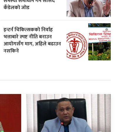
समस्या समाधान गर्न सांसद
कँडेलको जोड
इन्टर्न चिकित्सकको निर्वाह
भत्ताबारे स्पष्ट नीति बनाउन
आयोगसँग माग, अहिले बढाउन
नसकिने