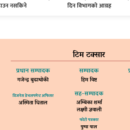
ढाउन नसकिने
दिन विभागको आग्रह
टिम टक्सार
प्रधान सम्पादक
सम्पादक
गजेन्द्र बुढाथोकी
हिम विष्ट
सह–सम्पादक
विजनेस डेभलपमेन्ट अफिसर
अम्बिका शर्मा
अस्मिता धिताल
लक्ष्मी ज्ञवाली
फोटो पत्रकार
पुष्पा पाल