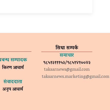
सिधा सम्पर्क
समाचार
प्रबन्ध सम्पादक
९८५१३१११५३/९८५१४१००४३
किरण आचार्य
taksarnews@gmail.com
taksarnews.marketing@gmail.com
संवाददाता
अनुप आचार्य