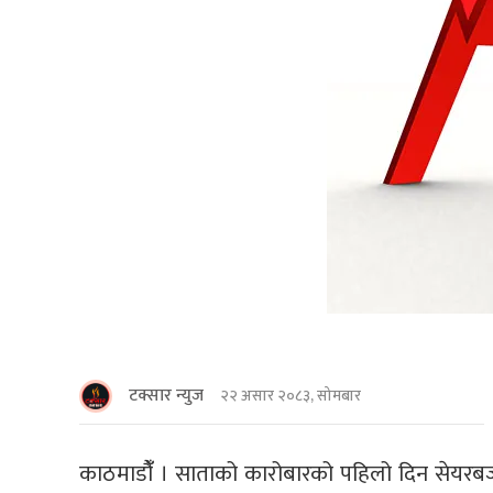
टक्सार न्युज
२२ असार २०८३, सोमबार
काठमाडौंँ । साताको कारोबारको पहिलो दिन सेयरब