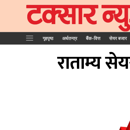
गृहपृष्‍ठ
अर्थतन्त्र
बैंक-वित्त
सेयर बजार
राताम्य से