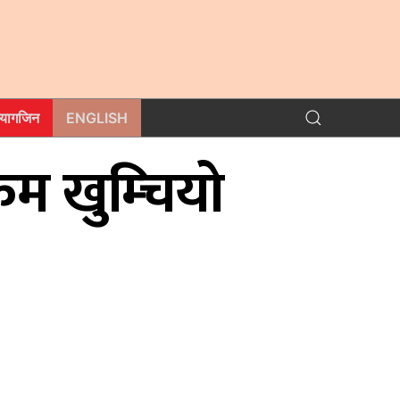
म्यागजिन
ENGLISH
कम खुम्चियो