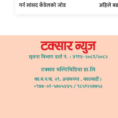
गर्न सांसद कँडेलको जोड
अहिले ब
सूचना विभाग दर्ता नं. : ४९१४-२०८१/२०८२
टक्सार मल्टिमिडिया प्रा.लि
का.म.न.पा. २९, अनामनगर , काठमाडौं ।
+९७७-०१-५७०५४४५ / ९८५१२२७७५३