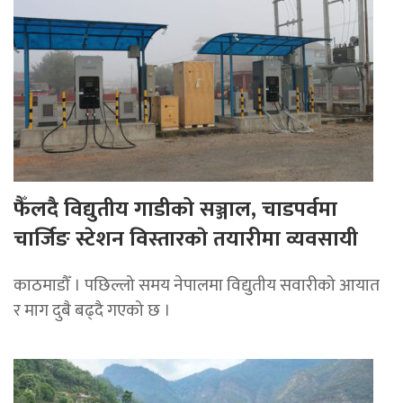
फैँलदै विद्युतीय गाडीको सञ्जाल, चाडपर्वमा
चार्जिङ स्टेशन विस्तारकाे तयारीमा व्यवसायी
काठमाडौँ । पछिल्लो समय नेपालमा विद्युतीय सवारीको आयात
र माग दुबै बढ्दै गएको छ ।