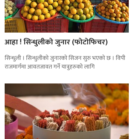
आहा ! सिन्धुलीको जुनार (फोटोफिचर)
सिन्धुली । सिन्धुलीको जुनारको सिजन सुरु भएको छ । विपी
राजमार्गमा आवतजावत गर्ने यात्रुहरुको लागि