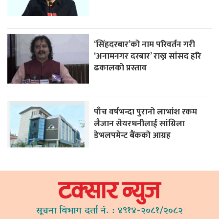
‘सिंहदरबार’को नाम परिवर्तन गरी
‘अनामनगर दरबार’ राख्न सांसद हरि
ढकालको प्रस्ताव
पाँच वर्षभन्दा पुरानो लाभांश रकम
लैजान सेयरधनीलाई सांग्रिला
डेभलपमेन्ट बैंकको आग्रह
सूचना विभाग दर्ता नं. : ४९१४-२०८१/२०८२