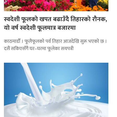
स्वदेशी फूलको खपत बढाउँदै तिहारको रौनक,
याे वर्ष स्वदेशी फूलमात्र बजारमा
काठमाडौँ । फूलैफूलको पर्व तिहार आजदेखि सुरू भएको छ ।
दसैं सकिएसँगै घर–घरमा फूलेका सयपत्री