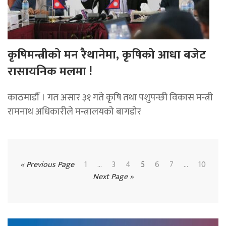
कृषिमन्त्रीको मन रैथानेमा, कृषिको आधा बजेट
रासायनिक मलमा !
काठमाडौँ । गत असार ३१ गते कृषि तथा पशुपन्छी विकास मन्त्री
रामनाथ अधिकारीले मन्त्रालयको बागडोर
« Previous Page
1
…
3
4
5
6
7
...
10
Next Page »