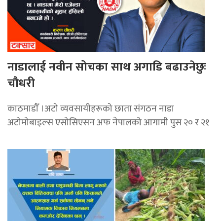
नाडालाई नवीन सोचका साथ अगाडि बढाउनेछुः
चौधरी
काठमाडाैँ ।अटो व्यवसायीहरूको छाता संगठन नाडा
अटोमोबाइल्स एसोसिएसन अफ नेपालको आगामी पुस २० र २१