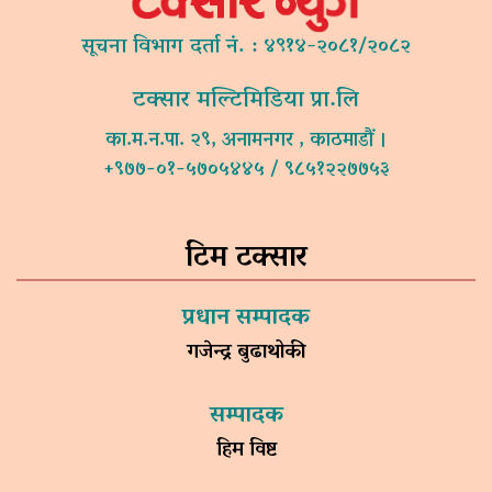
सूचना विभाग दर्ता नं. : ४९१४-२०८१/२०८२
टक्सार मल्टिमिडिया प्रा.लि
का.म.न.पा. २९, अनामनगर , काठमाडौं ।
+९७७-०१-५७०५४४५ / ९८५१२२७७५३
टिम टक्सार
प्रधान सम्पादक
गजेन्द्र बुढाथोकी
सम्पादक
हिम विष्ट