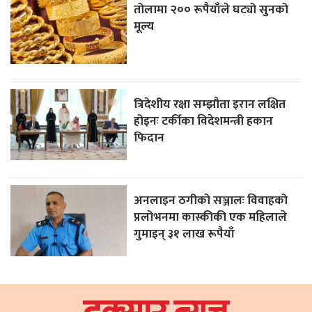
तोलामा २०० रूपैयाँले घट्यो सुनको
मूल्य
त्रिदेशीय रक्षा सम्झौता इरान लक्षित
होइनः टर्कीका विदेशमन्त्री हकान
फिदान
अनलाइन ठगीको सञ्जालः विवाहको
प्रलोभनमा कास्कीकी एक महिलाले
गुमाइन् ३१ लाख रूपैयाँ