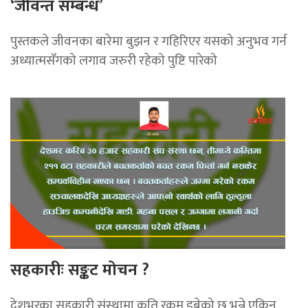
‘जीवन्त सम्बन्ध’
पुस्तकले जीवनका बारेमा बुझन र गहिरिएर यसको अनुभव गर्न
अध्यात्मसँगको लगाव जरुरी रहेको पुष्टि पारेको
सहकारीः सङ्कट मोचन ?
देशभरका सहकारी संस्थामा कति रकम डुबेको छ भन्ने एकिन