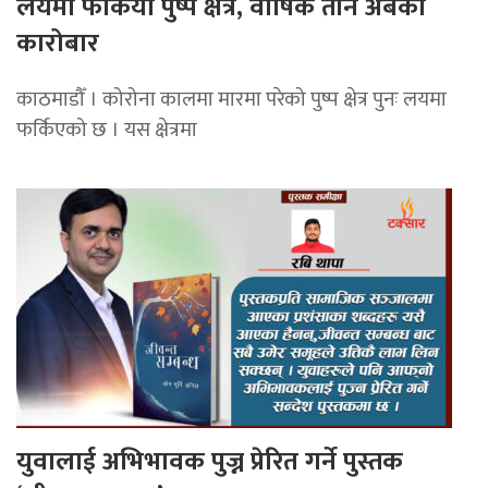
लयमा फर्कियो पुष्प क्षेत्र, वार्षिक तीन अर्बकाे
कारोबार
काठमाडौँ । कोरोना कालमा मारमा परेको पुष्प क्षेत्र पुनः लयमा
फर्किएको छ । यस क्षेत्रमा
युवालाई अभिभावक पुज्न प्रेरित गर्ने पुस्तक