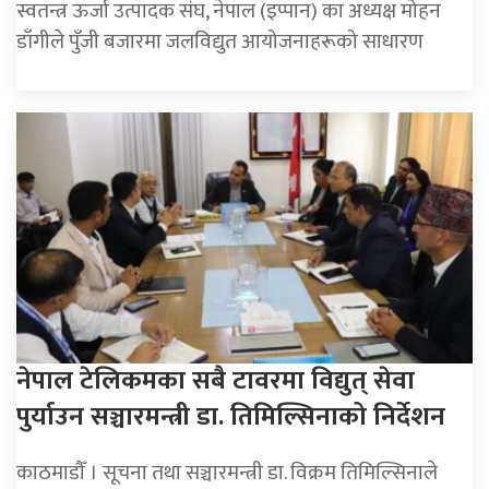
स्वतन्त्र ऊर्जा उत्पादक संघ, नेपाल (इप्पान) का अध्यक्ष मोहन
डाँगीले पुँजी बजारमा जलविद्युत आयोजनाहरूको साधारण
नेपाल टेलिकमका सबै टावरमा विद्युत् सेवा
पुर्याउन सञ्चारमन्त्री डा. तिमिल्सिनाको निर्देशन
काठमाडौँ । सूचना तथा सञ्चारमन्त्री डा. विक्रम तिमिल्सिनाले