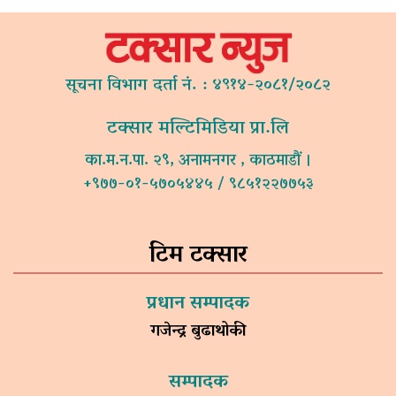
सूचना विभाग दर्ता नं. : ४९१४-२०८१/२०८२
टक्सार मल्टिमिडिया प्रा.लि
का.म.न.पा. २९, अनामनगर , काठमाडौं ।
+९७७-०१-५७०५४४५ / ९८५१२२७७५३
टिम टक्सार
प्रधान सम्पादक
गजेन्द्र बुढाथोकी
सम्पादक