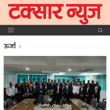
ऊर्जा