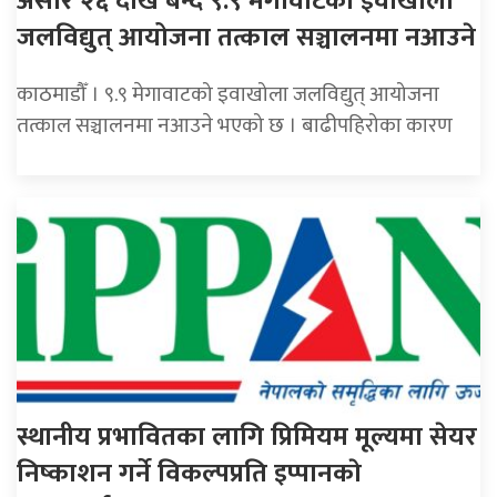
असार २६ देखि बन्द ९.९ मेगावाटको इवाखोला
जलविद्युत् आयोजना तत्काल सञ्चालनमा नआउने
काठमाडौँ । ९.९ मेगावाटको इवाखोला जलविद्युत् आयोजना
तत्काल सञ्चालनमा नआउने भएको छ । बाढीपहिरोका कारण
स्थानीय प्रभावितका लागि प्रिमियम मूल्यमा सेयर
निष्काशन गर्ने विकल्पप्रति इप्पानकाे