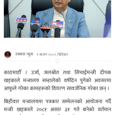
टक्सार न्युज
१ श्रावण २०८२, बिहिबार
काठमाडाैँ । उर्जा, जलस्रोत तथा सिंचाईमन्त्री दीपक
खड्काले मन्त्रालय सम्हालेको वर्षदिन पुगेको अवसरमा
आफूले गरेका कामहरूकाे विवरण सावर्जनिक गरेका छन् ।
बिहीवार मन्त्रालयमा पत्रकार सम्मेलनको आयोजना गर्दै
मन्त्री खड्काले २०८१ असार ३१ गते बनेको वर्तमान