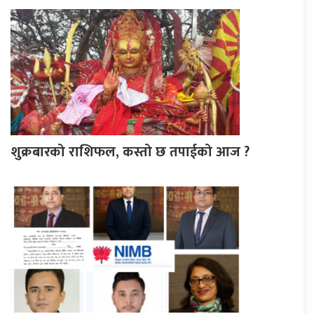
शुक्रबारको राशिफल, कस्तो छ तपाईको आज ?