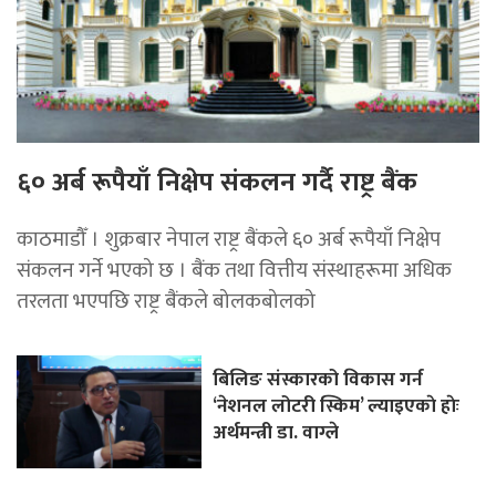
६० अर्ब रूपैयाँ निक्षेप संकलन गर्दै राष्ट्र बैंक
काठमाडौँ । शुक्रबार नेपाल राष्ट्र बैंकले ६० अर्ब रूपैयाँ निक्षेप
संकलन गर्ने भएको छ । बैंक तथा वित्तीय संस्थाहरूमा अधिक
तरलता भएपछि राष्ट्र बैंकले बोलकबोलको
बिलिङ संस्कारको विकास गर्न
‘नेशनल लोटरी स्किम’ ल्याइएकाे हाेः
अर्थमन्त्री डा. वाग्ले