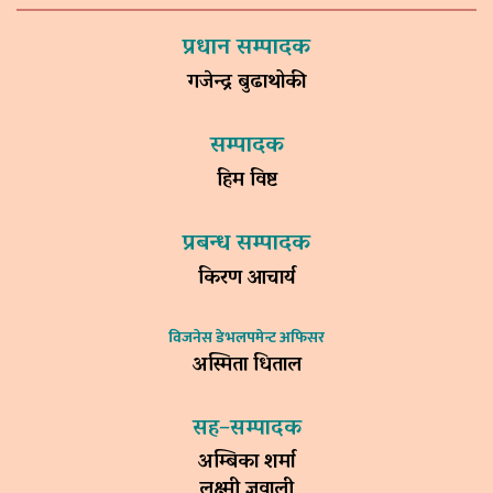
प्रधान सम्पादक
गजेन्द्र बुढाथोकी
सम्पादक
हिम विष्ट
प्रबन्ध सम्पादक
किरण आचार्य
विजनेस डेभलपमेन्ट अफिसर
अस्मिता धिताल
सह–सम्पादक
अम्बिका शर्मा
लक्ष्मी ज्ञवाली