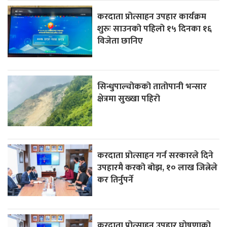
करदाता प्रोत्साहन उपहार कार्यक्रम
शुरुः साउनको पहिलो १५ दिनका १६
विजेता छानिए
सिन्धुपाल्चोकको तातोपानी भन्सार
क्षेत्रमा सुख्खा पहिरो
करदाता प्रोत्साहन गर्न सरकारले दिने
उपहारमै करको बोझ, १० लाख जित्नेले
कर तिर्नुपर्ने
करदाता प्रोत्साहन उपहार घाेषणाको