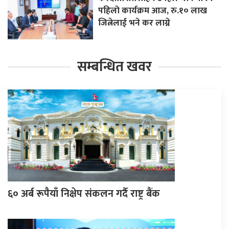
पहिलो कार्यक्रम आज, रु.१० लाख
जित्नेलाई भने कर लाग्ने
सम्बन्धित खवर
६० अर्ब रूपैयाँ निक्षेप संकलन गर्दै राष्ट्र बैंक