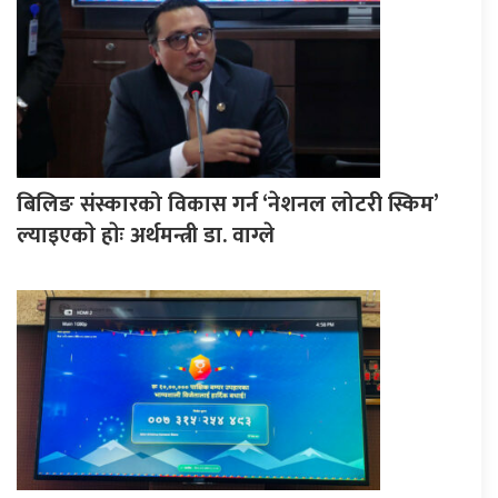
बिलिङ संस्कारको विकास गर्न ‘नेशनल लोटरी स्किम’
ल्याइएकाे हाेः अर्थमन्त्री डा. वाग्ले