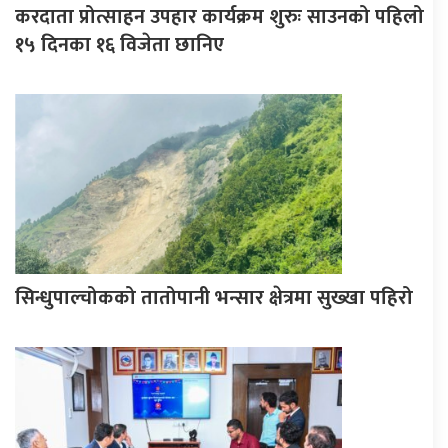
करदाता प्रोत्साहन उपहार कार्यक्रम शुरुः साउनको पहिलो
१५ दिनका १६ विजेता छानिए
सिन्धुपाल्चोकको तातोपानी भन्सार क्षेत्रमा सुख्खा पहिरो