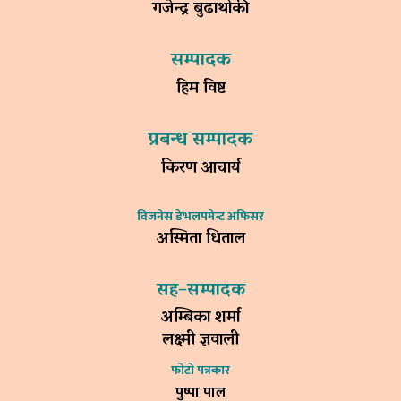
गजेन्द्र बुढाथोकी
सम्पादक
हिम विष्ट
प्रबन्ध सम्पादक
किरण आचार्य
विजनेस डेभलपमेन्ट अफिसर
अस्मिता धिताल
सह–सम्पादक
अम्बिका शर्मा
लक्ष्मी ज्ञवाली
फोटो पत्रकार
पुष्पा पाल