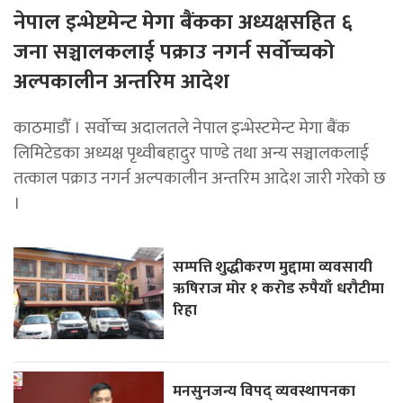
नेपाल इन्भेष्टमेन्ट मेगा बैंकका अध्यक्षसहित ६
जना सञ्चालकलाई पक्राउ नगर्न सर्वोच्चको
अल्पकालीन अन्तरिम आदेश
काठमाडौँ । सर्वोच्च अदालतले नेपाल इन्भेस्टमेन्ट मेगा बैंक
लिमिटेडका अध्यक्ष पृथ्वीबहादुर पाण्डे तथा अन्य सञ्चालकलाई
तत्काल पक्राउ नगर्न अल्पकालीन अन्तरिम आदेश जारी गरेको छ
।
सम्पत्ति शुद्धीकरण मुद्दामा व्यवसायी
ऋषिराज मोर १ करोड रुपैयाँ धरौटीमा
रिहा
मनसुनजन्य विपद् व्यवस्थापनका