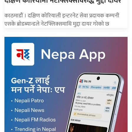
दक्षिण कोरियामा नेटफ्लिक्सविरुद्ध मुद्दा दायर
काठमाडौं । दक्षिण कोरियाली इन्टरनेट सेवा प्रदायक कम्पनी
एसके ब्रोडब्यान्डले नेटफ्लिक्समाथि मुद्दा दायर गरेको छ