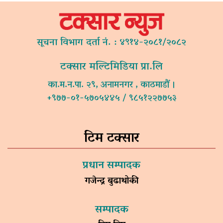
सूचना विभाग दर्ता नं. : ४९१४-२०८१/२०८२
टक्सार मल्टिमिडिया प्रा.लि
का.म.न.पा. २९, अनामनगर , काठमाडौं ।
+९७७-०१-५७०५४४५ / ९८५१२२७७५३
टिम टक्सार
प्रधान सम्पादक
गजेन्द्र बुढाथोकी
सम्पादक