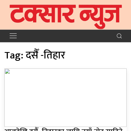
Tag:
दसैँ -तिहार