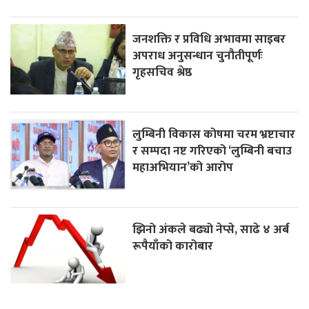
जनशक्ति र प्रविधि अभावमा साइबर
अपराध अनुसन्धान चुनौतीपूर्णः
गृहसचिव श्रेष्ठ
लुम्बिनी विकास कोषमा चरम भ्रष्टाचार
र सम्पदा नष्ट गरिएको ‘लुम्बिनी बचाउ
महाअभियान’को आरोप
झिनो अंकले बढ्यो नेप्से, साढे ४ अर्ब
रूपैयाँको कारोबार