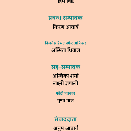
हिम विष्ट
प्रबन्ध सम्पादक
किरण आचार्य
विजनेस डेभलपमेन्ट अफिसर
अस्मिता धिताल
सह–सम्पादक
अम्बिका शर्मा
लक्ष्मी ज्ञवाली
फोटो पत्रकार
पुष्पा पाल
संवाददाता
अनुप आचार्य