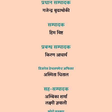
प्रधान सम्पादक
गजेन्द्र बुढाथोकी
सम्पादक
हिम विष्ट
प्रबन्ध सम्पादक
किरण आचार्य
विजनेस डेभलपमेन्ट अफिसर
अस्मिता धिताल
सह–सम्पादक
अम्बिका शर्मा
लक्ष्मी ज्ञवाली
फोटो पत्रकार