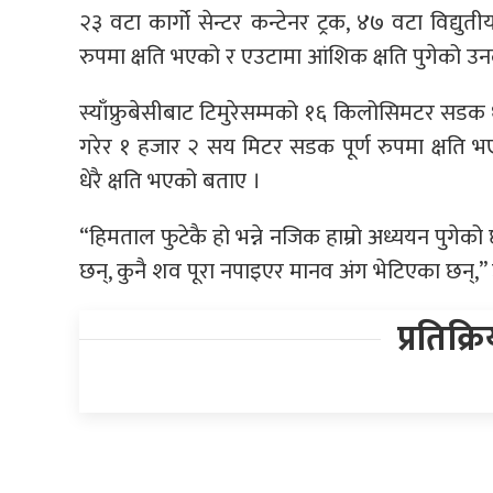
२३ वटा कार्गो सेन्टर कन्टेनर ट्रक, ४७ वटा विद्युत
रुपमा क्षति भएको र एउटामा आंशिक क्षति पुगेको उन
स्याँफ्रुबेसीबाट टिमुरेसम्मको १६ किलोसिमटर सडक 
गरेर १ हजार २ सय मिटर सडक पूर्ण रुपमा क्षति भ
धेरै क्षति भएको बताए ।
“हिमताल फुटेकै हो भन्ने नजिक हाम्रो अध्ययन पुगेको 
छन्, कुनै शव पूरा नपाइएर मानव अंग भेटिएका छन्,”
प्रतिक्र