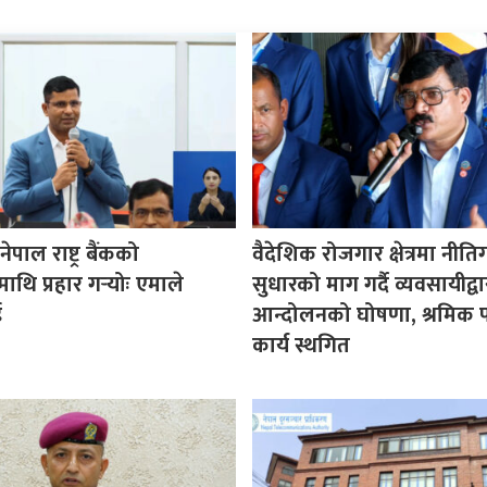
पाल राष्ट्र बैंकको
वैदेशिक रोजगार क्षेत्रमा नीत
माथि प्रहार गर्‍योः एमाले
सुधारको माग गर्दै व्यवसायीद्वा
ई
आन्दोलनको घोषणा, श्रमिक प
कार्य स्थगित