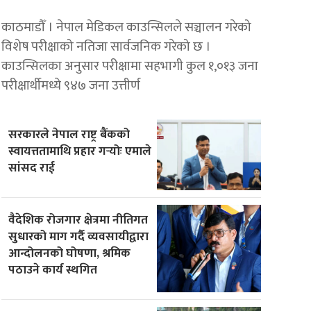
काठमाडौँ । नेपाल मेडिकल काउन्सिलले सञ्चालन गरेको
विशेष परीक्षाको नतिजा सार्वजनिक गरेको छ ।
काउन्सिलका अनुसार परीक्षामा सहभागी कुल १,०१३ जना
परीक्षार्थीमध्ये ९४७ जना उत्तीर्ण
सरकारले नेपाल राष्ट्र बैंकको
स्वायत्ततामाथि प्रहार गर्‍योः एमाले
सांसद राई
वैदेशिक रोजगार क्षेत्रमा नीतिगत
सुधारको माग गर्दै व्यवसायीद्वारा
आन्दोलनको घोषणा, श्रमिक
पठाउने कार्य स्थगित