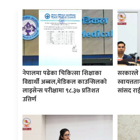
नेपालमा पढेका चिकित्सा शिक्षाका
सरकारले ने
विद्यार्थी अब्बल,मेडिकल काउन्सिलको
स्वायत्तता
लाइसेन्स परीक्षामा ९८.३७ प्रतिशत
सांसद रा
उत्तिर्ण