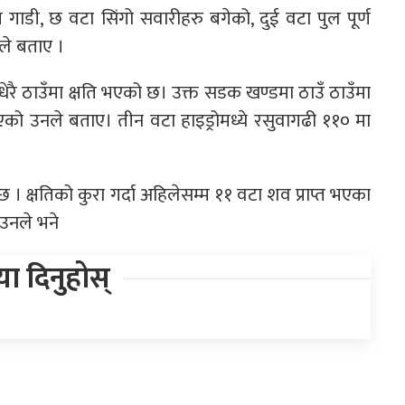
ीय गाडी, छ वटा सिंगो सवारीहरु बगेको, दुई वटा पुल पूर्ण
ले बताए ।
धेरै ठाउँमा क्षति भएको छ। उक्त सडक खण्डमा ठाउँ ठाउँमा
एको उनले बताए। तीन वटा हाइड्रोमध्ये रसुवागढी ११० मा
छ । क्षतिको कुरा गर्दा अहिलेसम्म ११ वटा शव प्राप्त भएका
 उनले भने
िया दिनुहोस्