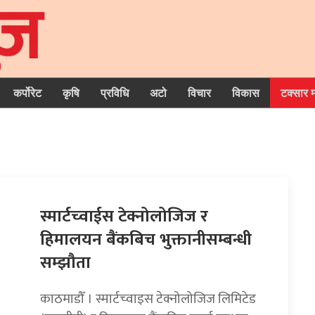
कर्पोरेट
कृषि
प्रविधि
अटो
विचार
विकास
टक्सार 
स्मार्टच्वाईस टेक्नोलोजिज र
हिमालयन बैंकबिच भुक्तानीसम्बन्धी
सम्झौता
काठमाडौँ । स्मार्टच्वाइस टेक्नोलोजिज लिमिटेड