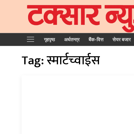
गृहपृष्‍ठ
अर्थतन्त्र
बैंक-वित्त
सेयर बजार
Tag:
स्मार्टच्वाईस