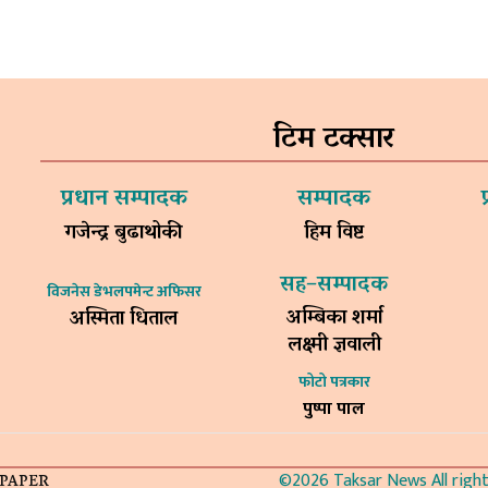
टिम टक्सार
प्रधान सम्पादक
सम्पादक
गजेन्द्र बुढाथोकी
हिम विष्ट
सह–सम्पादक
विजनेस डेभलपमेन्ट अफिसर
अम्बिका शर्मा
अस्मिता धिताल
लक्ष्मी ज्ञवाली
फोटो पत्रकार
पुष्पा पाल
©2026 Taksar News All rights
-PAPER