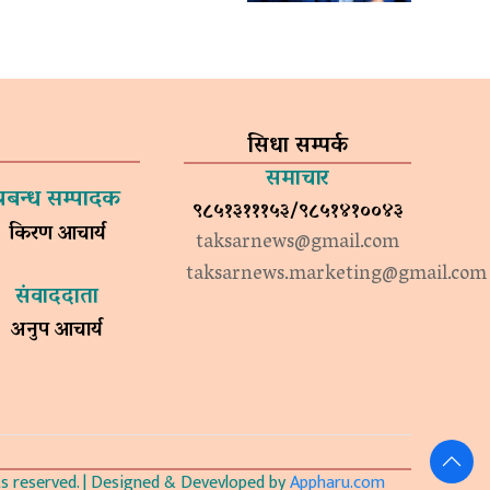
सिधा सम्पर्क
समाचार
प्रबन्ध सम्पादक
९८५१३१११५३/९८५१४१००४३
किरण आचार्य
taksarnews@gmail.com
taksarnews.marketing@gmail.com
संवाददाता
अनुप आचार्य
 reserved. | Designed & Devevloped by
Appharu.com