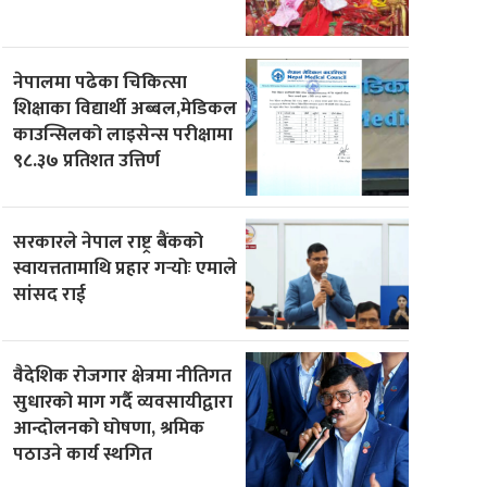
नेपालमा पढेका चिकित्सा
शिक्षाका विद्यार्थी अब्बल,मेडिकल
काउन्सिलको लाइसेन्स परीक्षामा
९८.३७ प्रतिशत उत्तिर्ण
सरकारले नेपाल राष्ट्र बैंकको
स्वायत्ततामाथि प्रहार गर्‍योः एमाले
सांसद राई
वैदेशिक रोजगार क्षेत्रमा नीतिगत
सुधारको माग गर्दै व्यवसायीद्वारा
आन्दोलनको घोषणा, श्रमिक
पठाउने कार्य स्थगित