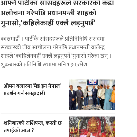
आफ्नै पार्टीका सांसदहरूले सरकारको कडा
अलोचना गरेपछि प्रधानमन्त्री शाहकाे
गुनासाे,‘कहिलेकाहीँ एक्लै लड्नुपर्छ’
काठमाडौँ । पार्टीकै सांसदहरूले प्रतिनिनिधि संसदमा
सरकारको तीव्र आचोलना गरेपछि प्रधानमन्त्री वालेन्द्र
शाहले ‘काहिलेकाहीँ एक्लै लड्नुपर्ने’ गुनासो गरेका छन् ।
शुक्रबारको प्रतिनिधि सभामा मनिष झा,रमेश
ओमन बजारमा ‘मेड इन नेपाल’
प्रवर्धन गर्न समझदारी
शनिबारको राशिफल, कस्तो छ
तपाईको आज ?