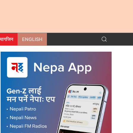
म्यागजिन
ENGLISH