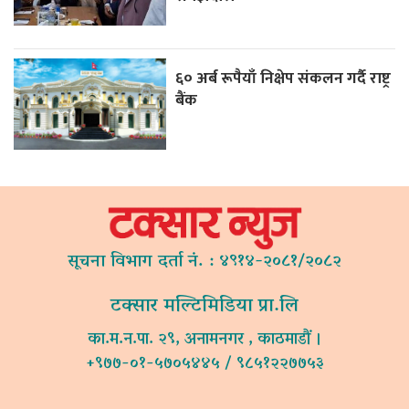
६० अर्ब रूपैयाँ निक्षेप संकलन गर्दै राष्ट्र
बैंक
सूचना विभाग दर्ता नं. : ४९१४-२०८१/२०८२
टक्सार मल्टिमिडिया प्रा.लि
का.म.न.पा. २९, अनामनगर , काठमाडौं ।
+९७७-०१-५७०५४४५ / ९८५१२२७७५३