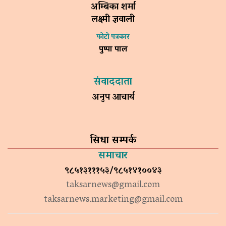
अम्बिका शर्मा
लक्ष्मी ज्ञवाली
फोटो पत्रकार
पुष्पा पाल
संवाददाता
अनुप आचार्य
सिधा सम्पर्क
समाचार
९८५१३१११५३/९८५१४१००४३
taksarnews@gmail.com
taksarnews.marketing@gmail.com