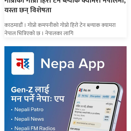
गोप्रोको गोप्रो हिरो टेन ब्ल्याक क्यामरा नेपालमा,
यस्ता छन् विशेषता
काठमाडाैं । गोप्रो कमपनीको गोप्रो हिरो टेन ब्ल्याक क्यामरा
नेपाल भित्रिएको छ । नेपालका लागि