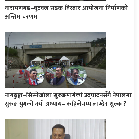
नारायणगढ–बुटवल सडक विस्तार आयोजना निर्माणको
अन्तिम चरणमा
नागढुङ्गा–सिस्नेखोला सुरुङमार्गको उद्घाटनसँगै नेपालमा
सुरुङ युगको नयाँ अध्याय– कहिलेसम्म लाग्दैन शुल्क ?