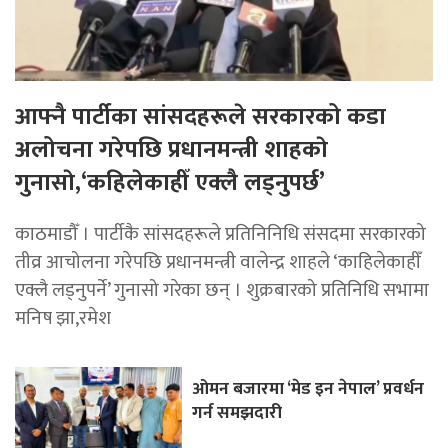
आफ्नै पार्टीका सांसदहरूले सरकारको कडा
अलोचना गरेपछि प्रधानमन्त्री शाहकाे
गुनासाे,‘कहिलेकाहीँ एक्लै लड्नुपर्छ’
काठमाडौँ । पार्टीकै सांसदहरूले प्रतिनिनिधि संसदमा सरकारको
तीव्र आचोलना गरेपछि प्रधानमन्त्री वालेन्द्र शाहले ‘काहिलेकाहीँ
एक्लै लड्नुपर्ने’ गुनासो गरेका छन् । शुक्रबारको प्रतिनिधि सभामा
मनिष झा,रमेश
ओमन बजारमा ‘मेड इन नेपाल’ प्रवर्धन
गर्न समझदारी