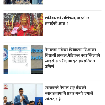
शनिबारको राशिफल, कस्तो छ
तपाईको आज ?
नेपालमा पढेका चिकित्सा शिक्षाका
विद्यार्थी अब्बल,मेडिकल काउन्सिलको
लाइसेन्स परीक्षामा ९८.३७ प्रतिशत
उत्तिर्ण
सरकारले नेपाल राष्ट्र बैंकको
स्वायत्ततामाथि प्रहार गर्‍योः एमाले
सांसद राई