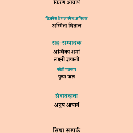
किरण आचार्य
विजनेस डेभलपमेन्ट अफिसर
अस्मिता धिताल
सह–सम्पादक
अम्बिका शर्मा
लक्ष्मी ज्ञवाली
फोटो पत्रकार
पुष्पा पाल
संवाददाता
अनुप आचार्य
सिधा सम्पर्क