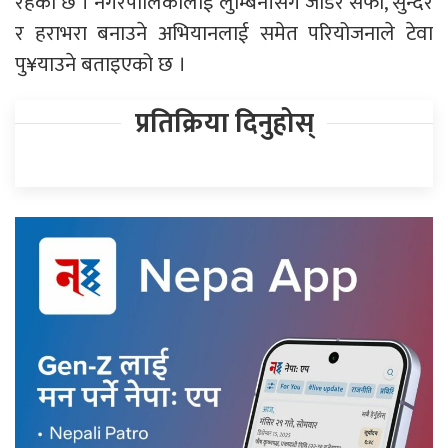
रहेको छ । नगरपालिकालाई लुम्बिनीसँग जोडेर सफा, सुन्दर
र हराभरा बनाउने अभियानलाई समेत परियोजनाले टेवा
पु¥याउने बताइएको छ ।
प्रतिक्रिया दिनुहोस्