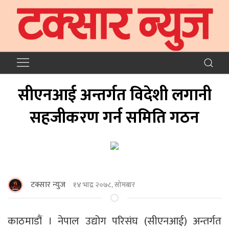
सीएनआई अन्तर्गत विदेशी लगानी
सहजीकरण गर्न समिति गठन
टक्सार न्युज
१४ भाद्र २०७८, सोमबार
काठमाडौं । नेपाल उद्योग परिसंघ (सीएनआई) अन्तर्गत