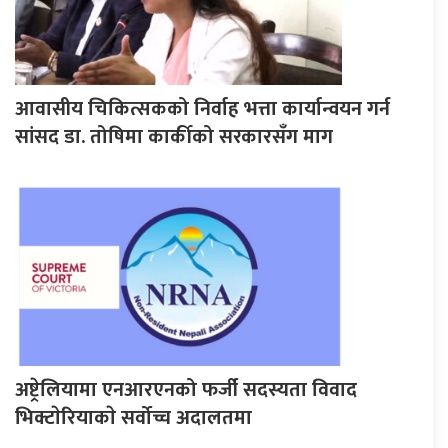
आवासीय चिकित्सकको निर्वाह भत्ता कार्यान्वयन गर्न
सांसद डा. तोषिमा कार्कीको सरकारसँग माग
अष्ट्रेलियामा एनआरएनको फर्जी सदस्यता विवाद
भिक्टाेरियाकाे सर्वोच्च अदालतमा