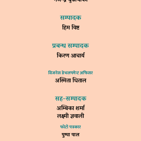
गजेन्द्र बुढाथोकी
सम्पादक
हिम विष्ट
प्रबन्ध सम्पादक
किरण आचार्य
विजनेस डेभलपमेन्ट अफिसर
अस्मिता धिताल
सह–सम्पादक
अम्बिका शर्मा
लक्ष्मी ज्ञवाली
फोटो पत्रकार
पुष्पा पाल