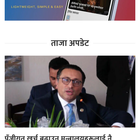
ताजा अपडेट
पुँजीगत खर्च बढाउन मन्त्रालयहरूलाई नै