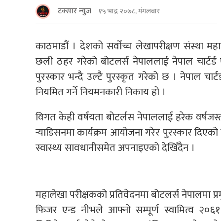
टक्सार न्युज
१५ भाद्र २०७८, मंगलबार
काठमाडौं । देशको सर्वोच्च लेखापरीक्षण संस्था मह
छली ठहर गरेको बोटलर्स नेपाललाई नेपाल चार्टर्ड एका
पुरस्कार भन्दै उल्टै पुरस्कृत गरेको छ । नेपाल चार्ट
नियमित गर्ने नियमनकारी निकाय हो ।
विगत केही वर्षयता बोटर्लस नेपाललाई हरेक वर्षजस
र्‍याडिसनमा कार्यक्रम आयोजना गरेर पुरस्कार दिएको
स्वास्थ्य सावधानीसमेत अपनाइएको देखिँदैन ।
महालेखा परीक्षकको प्रतिवेदनमा बोटलर्स नेपालमा प
फिजर एन्ड नीभले आफ्नो सम्पूर्ण स्वामित्व २०