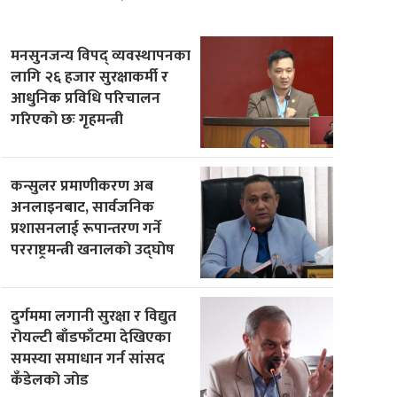
मनसुनजन्य विपद् व्यवस्थापनका
लागि २६ हजार सुरक्षाकर्मी र
आधुनिक प्रविधि परिचालन
गरिएको छः गृहमन्त्री
कन्सुलर प्रमाणीकरण अब
अनलाइनबाट, सार्वजनिक
प्रशासनलाई रूपान्तरण गर्ने
परराष्ट्रमन्त्री खनालको उद्घोष
दुर्गममा लगानी सुरक्षा र विद्युत
रोयल्टी बाँडफाँटमा देखिएका
समस्या समाधान गर्न सांसद
कँडेलको जोड