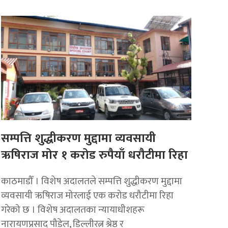
सम्पत्ति शुद्धीकरण मुद्दामा व्यवसायी
ऋषिराज मोर १ करोड रुपैयाँ धरौटीमा रिहा
काठमाडौँ । विशेष अदालतले सम्पत्ति शुद्धीकरण मुद्दामा
व्यवसायी ऋषिराज मोरलाई एक करोड धरौटीमा रिहा
गरेको छ । विशेष अदालतका न्यायाधीशहरू
नारायणप्रसाद पौडेल, डिल्लीरत्न श्रेष्ठ र