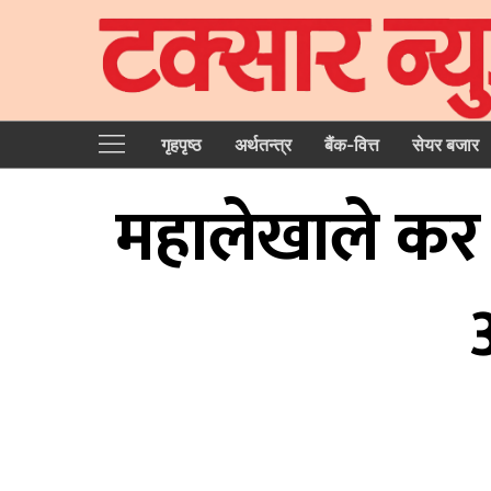
गृहपृष्‍ठ
अर्थतन्त्र
बैंक-वित्त
सेयर बजार
महालेखाले कर