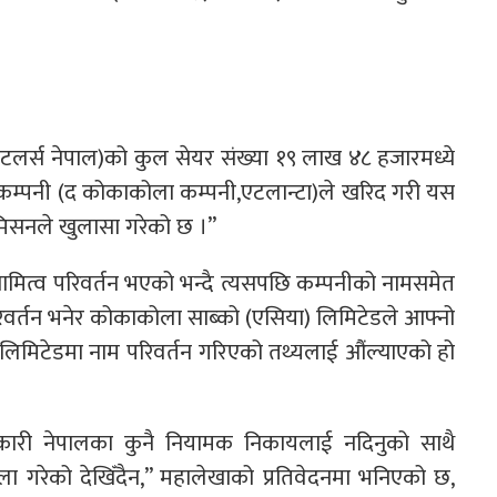
बोटलर्स नेपाल)को कुल सेयर संख्या १९ लाख ४८ हजारमध्ये
िय कम्पनी (द कोकाकोला कम्पनी,एटलान्टा)ले खरिद गरी यस
कमिसनले खुलासा गरेको छ ।”
वामित्व परिवर्तन भएको भन्दै त्यसपछि कम्पनीको नामसमेत
िवर्तन भनेर कोकाकोला साब्को (एसिया) लिमिटेडले आफ्नो
स लिमिटेडमा नाम परिवर्तन गरिएको तथ्यलाई औंल्याएको हो
जानकारी नेपालका कुनै नियामक निकायलाई नदिनुको साथै
ला गरेको देखिँदैन,” महालेखाको प्रतिवेदनमा भनिएको छ,