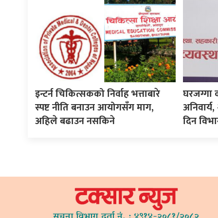
इन्टर्न चिकित्सकको निर्वाह भत्ताबारे
घरजग्गा 
स्पष्ट नीति बनाउन आयोगसँग माग,
अनिवार्य
अहिले बढाउन नसकिने
दिन विभा
सूचना विभाग दर्ता नं. : ४९१४-२०८१/२०८२