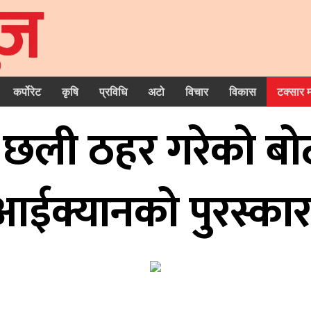
कर्पोरेट
कृषि
प्रविधि
अटो
विचार
विकास
टक्सार 
 छली ठहर गरेको बोट
आईक्यानको पुरस्कार