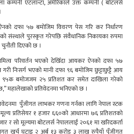
 कम्पनी एटलान्टा, अमेरिकाले उक्त कम्पनी ( बोटलर्स
।
र ऐनको दफा ५७ बमोजिम विवरण पेस गरि कर निर्धारण
को संस्थाले पुरस्कृत गरेपछि संवैधानिक निकायका रुपमा
 चुनौती दिएको छ ।
मित्व परिवर्तन भएको देखिँदा आयकर ऐनको दफा ५७
री निःसर्ग भएको मानी दफा ९६ बमोजिम छुट्टाछुट्टै आय
को दफा ९५क बमोजजम २५ प्रतिशत कर समेत दाखिला गरेको
दछ,” महालेखाको प्रतिवेदनमा भनिएको छ ।
रतिवेदनमा पुँजीगत लाभकर गणना गर्नका लागि नेपाल स्टक
 मूल्य प्रतिसेयर १ हजार ६६०को आधारमा ७६ प्रतिशतको
जार र सो मूल्यमा बोटलर्स नेपाललाई २०६१ मा खरिदकर्ता
 लागत खर्च घटाइ २ अर्ब १३ करोड ३ लाख रुपैयाँ पुँजीगत