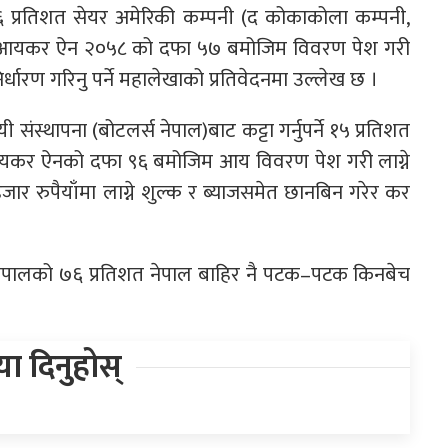
१६ प्रतिशत सेयर अमेरिकी कम्पनी (द कोकाकोला कम्पनी,
ोमा आयकर ऐन २०५८ को दफा ५७ बमोजिम विवरण पेश गरी
्धारण गरिनु पर्ने महालेखाको प्रतिवेदनमा उल्लेख छ ।
संस्थापना (बोटलर्स नेपाल)बाट कट्टा गर्नुपर्ने १५ प्रतिशत
आयकर ऐनको दफा ९६ बमोजिम आय विवरण पेश गरी लाग्ने
र रुपैयाँमा लाग्ने शुल्क र ब्याजसमेत छानबिन गरेर कर
 नेपालको ७६ प्रतिशत नेपाल बाहिर नै पटक–पटक किनबेच
िया दिनुहोस्