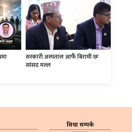
पथमा
सरकारी अस्पताल आफैँ बिरामी छः
सांसद मल्ल
सिधा सम्पर्क