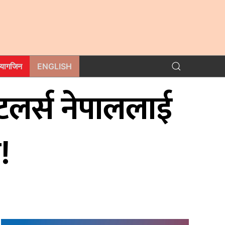
म्यागजिन
ENGLISH
लर्स नेपाललाई
!