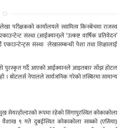
ालेखा परीक्षकको कार्यालयले स्वामित्व किनबेचमा राजस्व
उन्टेन्ट संस्था (आईक्यान)ले ‘उत्कष्ट वार्षिक प्रतिवेदन’
र्ड एकाउन्टेन्ट्स संस्था लेखासम्बन्धी पेशा तथा शिक्षालाई
्तो पुरस्कृत गर्दै आएको आईक्यानले आइतबार साँझ हाेटल
 हो । बोटलर्स नेपालले सार्वजनिक गरेको तस्बिरमा सामान्य
्रमुख सेयरहोल्डरको रूपमा रहेको सिंगापुरस्थित कोकाकोला
६१ वैशाख ९ गते दुबईस्थित कोकाकोला साब्को (एसिया)