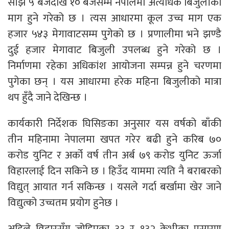
साँझ ५ बजेदेखि १० बजेसम्म नेपालमा अत्यधिक बिजुलीको
माग हुने गरेको छ । त्यस आधारमा कूल उच्च माग एक
हजार ५४३ मेगावाटसम्म पुगेको छ । प्रणालीमा भने झण्डै
दुई हजार मेगावाट बिजुली उपलब्ध हुने गरेको छ ।
निर्माणमा रहेका अधिकांश आयोजना सम्पन्न हुने चरणमा
पुगेका छन् । यस आधारमा हरेक महिना बिजुलीको मात्रा
थप हुँदै जाने देखिन्छ ।
कार्यकारी निर्देशक घिसिङका अनुसार यस वर्षको बाँकी
तीन महिनामा नेपालमा खपत गरेर बढी हुने करिब ७०
करोड युनिट र अर्को वर्ष तीन अर्ब ७९ करोड युनिट ऊर्जा
विहारलाई दिन सकिने छ । हिउँद याममा त्यति नै बराबरको
विद्युत् आयात गर्न सकिन्छ । यसले गर्दा बर्खामा खेर जाने
विद्युत्को उच्चतम प्रयोग हुनेछ ।
अहिले विहारसँग जोडिएका ३३ र १३२ केभीका प्रसारण