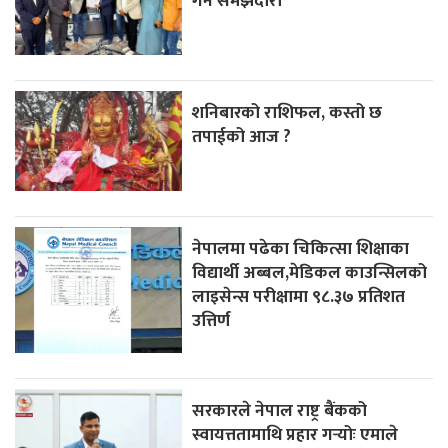
गर्न समझदारी
शनिबारको राशिफल, कस्तो छ
तपाईको आज ?
नेपालमा पढेका चिकित्सा शिक्षाका
विद्यार्थी अब्बल,मेडिकल काउन्सिलको
लाइसेन्स परीक्षामा ९८.३७ प्रतिशत
उत्तिर्ण
सरकारले नेपाल राष्ट्र बैंकको
स्वायत्ततामाथि प्रहार गर्‍योः एमाले