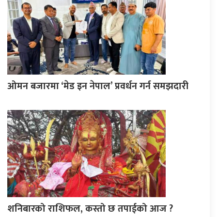
ओमन बजारमा ‘मेड इन नेपाल’ प्रवर्धन गर्न समझदारी
शनिबारको राशिफल, कस्तो छ तपाईको आज ?