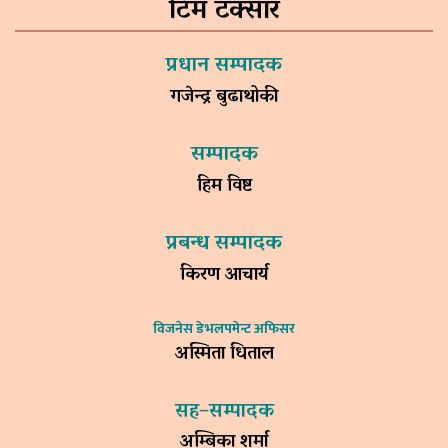
टिम टक्सार
प्रधान सम्पादक
गजेन्द्र बुढाथोकी
सम्पादक
हिम विष्ट
प्रबन्ध सम्पादक
किरण आचार्य
विजनेस डेभलपमेन्ट अफिसर
अस्मिता धिताल
सह–सम्पादक
अम्बिका शर्मा