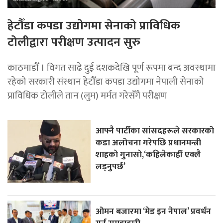
हेटौँडा कपडा उद्योगमा सेनाको प्राविधिक
टोलीद्वारा परीक्षण उत्पादन सुरु
काठमाडौँ । विगत साढे दुई दशकदेखि पूर्ण रूपमा बन्द अवस्थामा
रहेको सरकारी संस्थान हेटौँडा कपडा उद्योगमा नेपाली सेनाको
प्राविधिक टोलीले तान (लुम) मर्मत गरेसँगै परीक्षण
आफ्नै पार्टीका सांसदहरूले सरकारको
कडा अलोचना गरेपछि प्रधानमन्त्री
शाहकाे गुनासाे,‘कहिलेकाहीँ एक्लै
लड्नुपर्छ’
ओमन बजारमा ‘मेड इन नेपाल’ प्रवर्धन