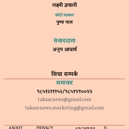
लक्ष्मी ज्ञवाली
फोटो पत्रकार
पुष्पा पाल
संवाददाता
अनुप आचार्य
सिधा सम्पर्क
समाचार
९८५१३१११५३/९८५१४१००४३
taksarnews@gmail.com
taksarnews.marketing@gmail.com
ABOUT
PRIVACY
E-