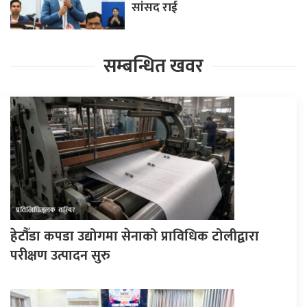
सांसद राई
सम्बन्धित खवर
हेटौँडा कपडा उद्योगमा सेनाको प्राविधिक टोलीद्वारा
परीक्षण उत्पादन सुरु