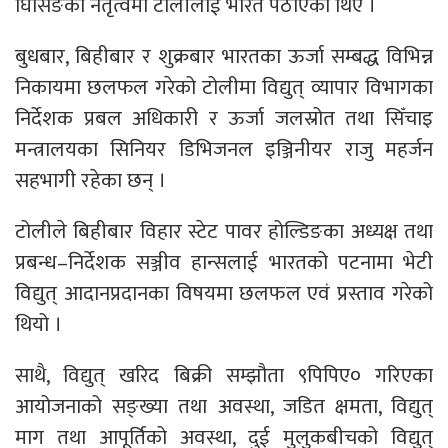
घिसिङको नेतृत्वमा टोलीलाई भारत पठाएका थिए ।
बुधबार, बिहीबार र शुक्रबार भारतका ऊर्जा सम्बद्ध विभिन्न
निकायमा छलफल गरेको टोलीमा विद्युत् व्यापार विभागका
निर्देशक प्रबल अधिकारी र ऊर्जा जलस्रोत तथा सिँचाइ
मन्त्रालयका सिनियर डिभिजनल इञ्जिनीयर राजु महर्जन
सहभागी रहेका छन् ।
टोलीले बिहीबार विहार स्टेट पावर होल्डिङका अध्यक्ष तथा
प्रबन्ध–निर्देशक सञ्जीव हान्सलाई भारतको पटनामा भेटी
विद्युत् आदानप्रदानका विषयमा छलफल एवं प्रस्ताव गरेको
थियो ।
साथै, विद्युत् खरिद बिक्री सम्झौता ९पिपिए० गरिएका
आयोजनाको सङ्ख्या तथा अवस्था, जडित क्षमता, विद्युत्
माग तथा आपूर्तिको अवस्था, दुई मुलुकबीचको विद्युत्