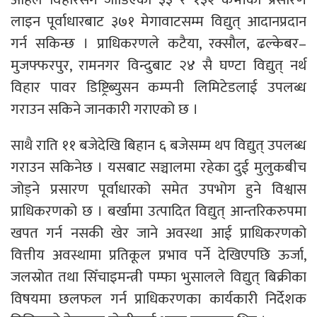
लाइन पूर्वाधारबाट ३७१ मेगावाटसम्म विद्युत् आदानप्रदान
गर्न सकिन्छ । प्राधिकरणले कटैया, रक्सौल, ढल्केबर–
मुजफ्फरपुर, रामनगर विन्दुबाट २४ सै घण्टा विद्युत् नर्थ
विहार पावर डिष्ट्रिब्युसन कम्पनी लिमिटेडलाई उपलब्ध
गराउन सकिने जानकारी गराएको छ ।
साथै राति ११ बजेदेखि बिहान ६ बजेसम्म थप विद्युत् उपलब्ध
गराउन सकिनेछ । यसबाट सञ्चालमा रहेका दुई मुलुकबीच
जोड्ने प्रसारण पूर्वाधारको समेत उपभोग हुने विश्वास
प्राधिकरणको छ । बर्खामा उत्पादित विद्युत् आन्तरिकरुपमा
खपत गर्न नसकी खेर जाने अवस्था आई प्राधिकरणको
वित्तीय अवस्थामा प्रतिकूल प्रभाव पर्ने देखिएपछि ऊर्जा,
जलस्रोत तथा सिँचाइमन्त्री पम्फा भुसालले विद्युत् बिक्रीका
विषयमा छलफल गर्न प्राधिकरणका कार्यकारी निर्देशक