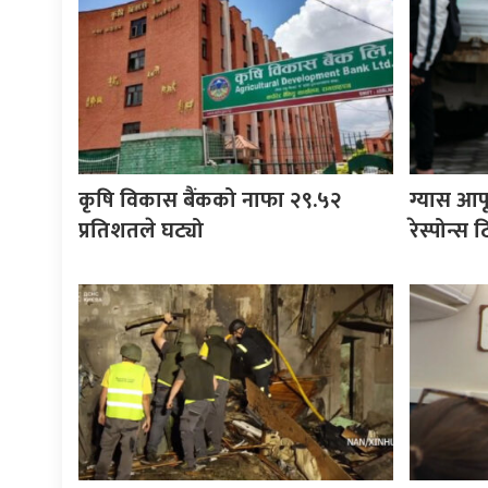
कृषि विकास बैंकको नाफा २९.५२
ग्यास आप
प्रतिशतले घट्यो
रेस्पोन्स