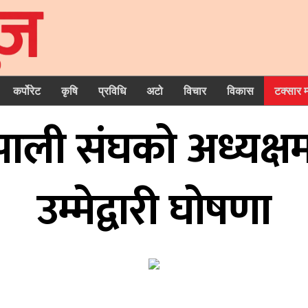
कर्पोरेट
कृषि
प्रविधि
अटो
विचार
विकास
टक्सार 
ाली संघको अध्यक्ष
उम्मेद्वारी घोषणा