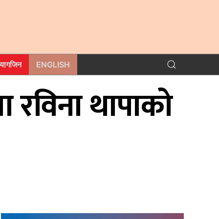
म्यागजिन
ENGLISH
मा रविना थापाको