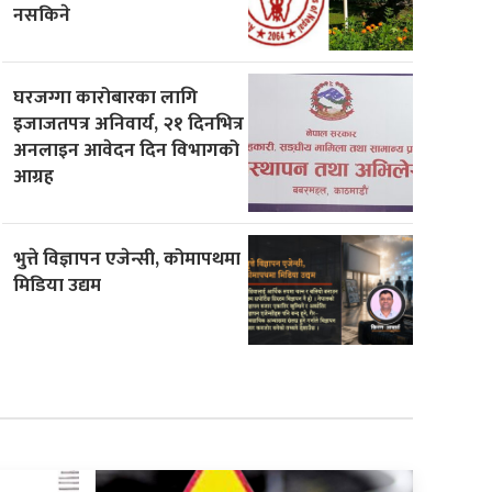
नसकिने
घरजग्गा कारोबारका लागि
इजाजतपत्र अनिवार्य, २१ दिनभित्र
अनलाइन आवेदन दिन विभागको
आग्रह
भुत्ते विज्ञापन एजेन्सी, कोमापथमा
मिडिया उद्यम