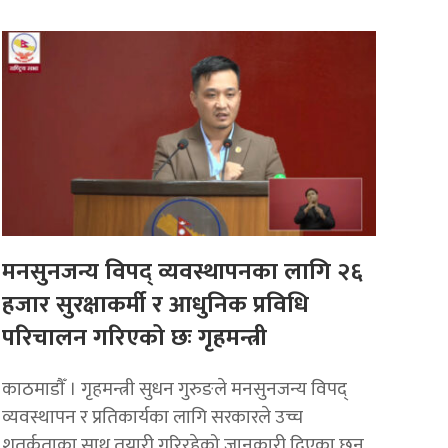
मनसुनजन्य विपद् व्यवस्थापनका लागि २६
हजार सुरक्षाकर्मी र आधुनिक प्रविधि
परिचालन गरिएको छः गृहमन्त्री
काठमाडाैँ । गृहमन्त्री सुधन गुरुङले मनसुनजन्य विपद्
व्यवस्थापन र प्रतिकार्यका लागि सरकारले उच्च
शतर्कताका साथ तयारी गरिरहेको जानकारी दिएका छन्