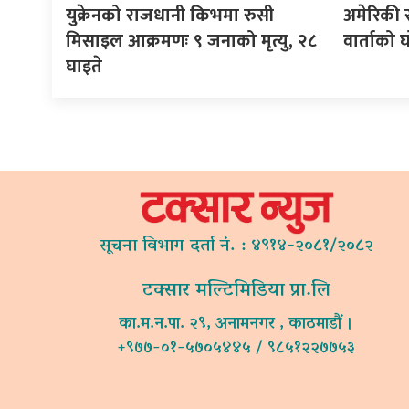
युक्रेनको राजधानी किभमा रुसी
अमेरिकी राष
मिसाइल आक्रमणः ९ जनाको मृत्यु, २८
वार्ताको 
घाइते
सूचना विभाग दर्ता नं. : ४९१४-२०८१/२०८२
टक्सार मल्टिमिडिया प्रा.लि
का.म.न.पा. २९, अनामनगर , काठमाडौं ।
+९७७-०१-५७०५४४५ / ९८५१२२७७५३