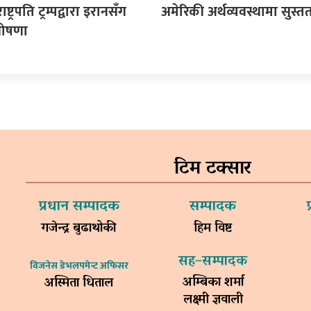
्ट्रपति ट्रम्पद्वारा इरानसँग
अमेरिकी अर्थव्यवस्थामा सुस्त
घोषणा
टिम टक्सार
प्रधान सम्पादक
सम्पादक
गजेन्द्र बुढाथोकी
हिम विष्ट
सह–सम्पादक
विजनेस डेभलपमेन्ट अफिसर
अम्बिका शर्मा
अस्मिता धिताल
लक्ष्मी ज्ञवाली