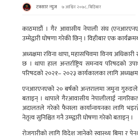
टक्सार न्युज
७ आश्विन २०७८, बिहिबार
काठमाडौं । गैर आवासीय नेपाली संघ (एनआरएनए)
उम्मेद्वारी घोषणा गरेकी छिन् । विहीबार एक कार्यक्रमबी
अध्यक्षमा रविना थापा, महासचिवमा विनय अधिकारी र उ
छ । थापा हाल अन्तर्राष्ट्रिय समन्वय परिषदको उपाध
परिषदको २०२१– २०२३ कार्यकालका लागि अध्यक्षमा उम
एनआरएनएको २० बर्षको अन्तरालमा जमुना गुरुङले
बताइन् । थापाले गैरआवासीय नेपालीलाई नागरिकता द
अदालतले गरेको फैसला कार्यान्वयनका लागि भइर
नेतृत्व सुनिश्चित गनै उम्म्द्वारी घोषणा गरेको बताइन् ।
रोजगारीको लागि विदेश जानेको स्वास्थ्य बिमा र प