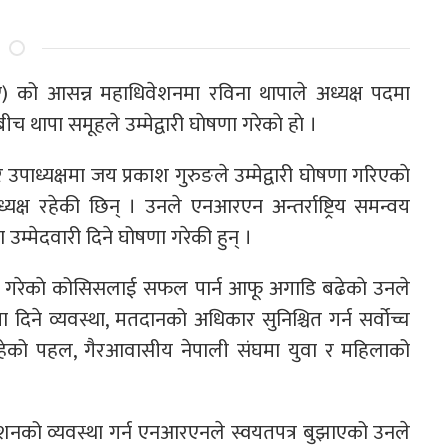
 को आसन्न महाधिवेशनमा रविना थापाले अध्यक्ष पदमा
च थापा समूहले उम्मेद्वारी घाेषणा गरेकाे हाे ।
पाध्यक्षमा जय प्रकाश गुरुङले उम्मेद्वारी घोषणा गरिएकाे
्यक्ष रहेकी छिन् । उनले एनआरएन अन्तर्राष्ट्रिय समन्वय
्मेदवारी दिने घोषणा गरेकी हुन् ।
 गरेकाे कोसिसलाई सफल पार्न आफू अगाडि बढेकाे उनले
िने व्यवस्था, मतदानको अधिकार सुनिश्चित गर्न सर्वोच्च
हेको पहल, गैरआवासीय नेपाली संघमा युवा र महिलाको
ेनशनको व्यवस्था गर्न एनआरएनले स्वयतपत्र बुझाएको उनले