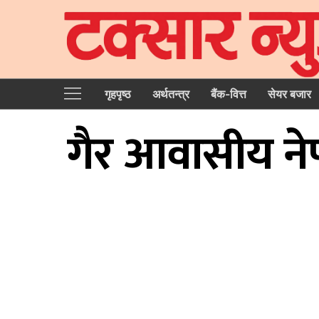
गृहपृष्‍ठ
अर्थतन्त्र
बैंक-वित्त
सेयर बजार
गैर आवासीय नेप