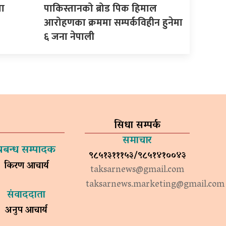
ता
पाकिस्तानको ब्रोड पिक हिमाल
आरोहणका क्रममा सम्पर्कविहीन हुनेमा
६ जना नेपाली
सिधा सम्पर्क
समाचार
प्रबन्ध सम्पादक
९८५१३१११५३/९८५१४१००४३
किरण आचार्य
taksarnews@gmail.com
taksarnews.marketing@gmail.com
संवाददाता
अनुप आचार्य