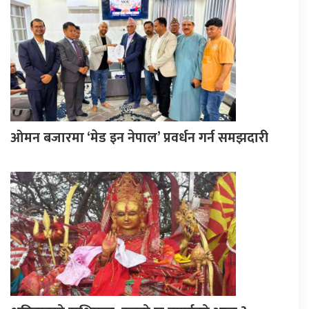
ओमन बजारमा ‘मेड इन नेपाल’ प्रवर्धन गर्न समझदारी