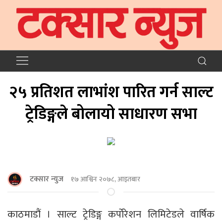
२५ प्रतिशत लाभांश पारित गर्न साल्ट
ट्रेडिङ्गले बोलायो साधारण सभा
टक्सार न्युज
१७ आश्विन २०७८, आइतबार
काठमाडौं । साल्ट ट्रेडिङ्ग कर्पाेरेशन लिमिटेडले वार्षिक