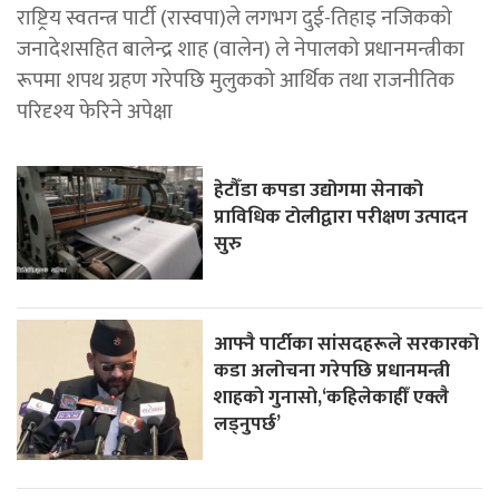
राष्ट्रिय स्वतन्त्र पार्टी (रास्वपा)ले लगभग दुई-तिहाइ नजिकको
जनादेशसहित बालेन्द्र शाह (वालेन) ले नेपालको प्रधानमन्त्रीका
रूपमा शपथ ग्रहण गरेपछि मुलुकको आर्थिक तथा राजनीतिक
परिदृश्य फेरिने अपेक्षा
हेटौँडा कपडा उद्योगमा सेनाको
प्राविधिक टोलीद्वारा परीक्षण उत्पादन
सुरु
आफ्नै पार्टीका सांसदहरूले सरकारको
कडा अलोचना गरेपछि प्रधानमन्त्री
शाहकाे गुनासाे,‘कहिलेकाहीँ एक्लै
लड्नुपर्छ’