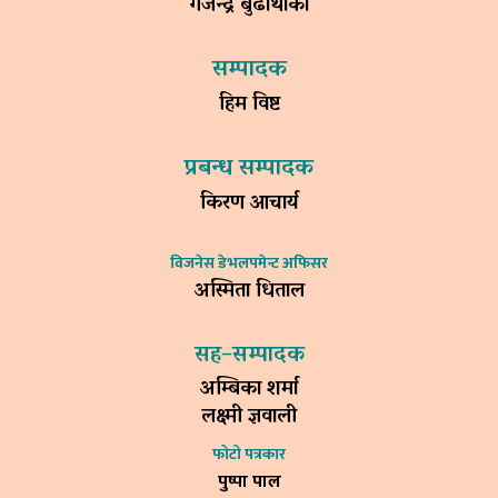
गजेन्द्र बुढाथोकी
सम्पादक
हिम विष्ट
प्रबन्ध सम्पादक
किरण आचार्य
विजनेस डेभलपमेन्ट अफिसर
अस्मिता धिताल
सह–सम्पादक
अम्बिका शर्मा
लक्ष्मी ज्ञवाली
फोटो पत्रकार
पुष्पा पाल