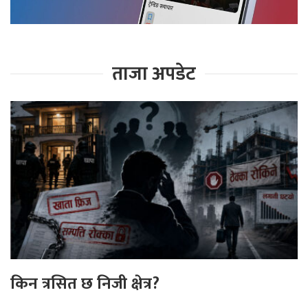
ताजा अपडेट
किन त्रसित छ निजी क्षेत्र?