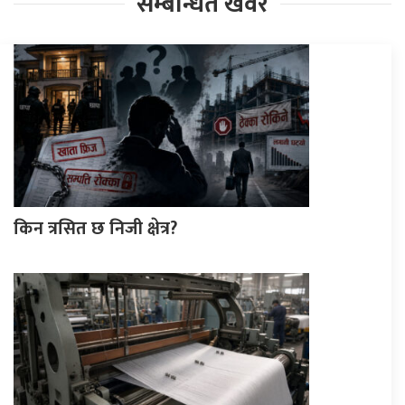
सम्बन्धित खवर
किन त्रसित छ निजी क्षेत्र?