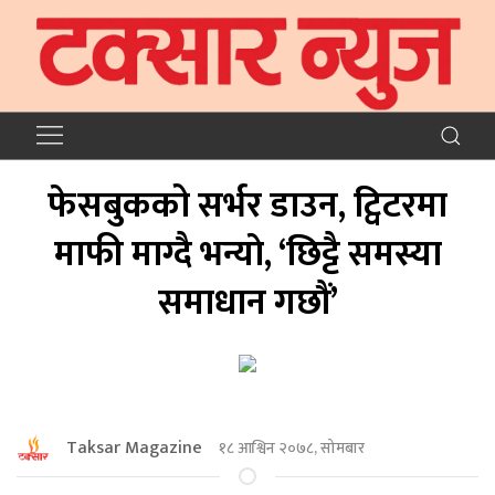
फेसबुकको सर्भर डाउन, ट्विटरमा
माफी माग्दै भन्याे, ‘छिट्टै समस्या
समाधान गछौं’
Taksar Magazine
१८ आश्विन २०७८, सोमबार