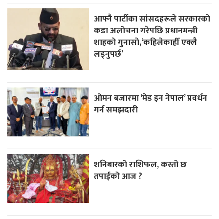
आफ्नै पार्टीका सांसदहरूले सरकारको
कडा अलोचना गरेपछि प्रधानमन्त्री
शाहकाे गुनासाे,‘कहिलेकाहीँ एक्लै
लड्नुपर्छ’
ओमन बजारमा ‘मेड इन नेपाल’ प्रवर्धन
गर्न समझदारी
शनिबारको राशिफल, कस्तो छ
तपाईको आज ?