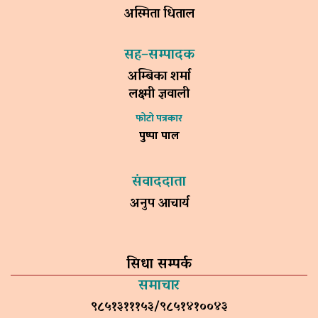
अस्मिता धिताल
सह–सम्पादक
अम्बिका शर्मा
लक्ष्मी ज्ञवाली
फोटो पत्रकार
पुष्पा पाल
संवाददाता
अनुप आचार्य
सिधा सम्पर्क
समाचार
९८५१३१११५३/९८५१४१००४३