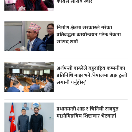
काँग्रेस सांसद स्वाँर
निर्माण क्षेत्रमा सरकारले गरेका
प्रतिवद्धता कार्यान्वयन गरेनः नेकपा
सांसद शर्मा
अर्थमन्त्री वाग्लेले बहुराष्ट्रिय कम्पनीका
प्रतिनिधि माझ भने,‘नेपालमा अझ ठुलो
लगानी गर्नुहोस्’
प्रधानमन्त्री शाह र चिनियाँ राजदुत
माओमिङबिच शिष्टाचार भेटवार्ता