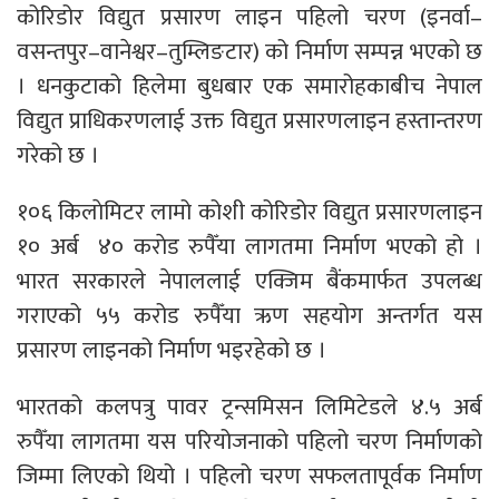
कोरिडोर विद्युत प्रसारण लाइन पहिलो चरण (इनर्वा–
वसन्तपुर–वानेश्वर–तुम्लिङटार) को निर्माण सम्पन्न भएको छ
। धनकुटाको हिलेमा बुधबार एक समारोहकाबीच नेपाल
विद्युत प्राधिकरणलाई उक्त विद्युत प्रसारणलाइन हस्तान्तरण
गरेको छ ।
१०६ किलाेमिटर लामो कोशी कोरिडोर विद्युत प्रसारणलाइन
१० अर्ब ४० कराेड रुपैँया लागतमा निर्माण भएको हो ।
भारत सरकारले नेपाललाई एक्जिम बैंकमार्फत उपलब्ध
गराएको ५५ करोड रुपैँया ऋण सहयोग अन्तर्गत यस
प्रसारण लाइनको निर्माण भइरहेको छ ।
भारतको कलपत्रु पावर ट्रन्समिसन लिमिटेडले ४.५ अर्ब
रुपैँया लागतमा यस परियोजनाको पहिलो चरण निर्माणको
जिम्मा लिएको थियो । पहिलो चरण सफलतापूर्वक निर्माण