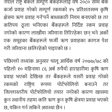
नेपाल राष्ट्र बैंकले सम्पूर्ण बैंकहरूलाई वर्ष २०८० सम्म बैंक
कर्जा प्रवाह गरेको सम्पूर्ण रकमको १५ प्रतिशतसम्म कृषि
क्षेत्रमा ऋण प्रवाह गर्न‘पर्ने बाध्यकारी नियम बनाएको छ तर
कतिपय ठूला भनिएका बैंकहरूले निर्दिष्ट रकम प्रवाह
नगरेको कारण लाखौंमा जरिवाना तिरिरहेका छन् भने अर्को
एक समूहका बैंकहरूले फर्जी ऋण प्रवाहका कागज पेश
गरी जरिवाना छलिरहेको पाइएको छ ।
पछिल्लो तथ्यांक अनुसार चालू आर्थिक वर्ष २०७७/७८ को
पहिलो १० महिनामा ८६ अर्ब रुपैयाँ हाराहारीमा कृषि ऋण
प्रवाह भएको देखिन्छ तर बैंकहरूले यसरी प्रवाह गरेको
रकमको राष्ट्रिय रूपमा पोर्टफोलियो बनाउने तर
जिल्लास्तरीय पोर्टफोलियो तयार नगरेको कारण खासमा
कुन स्थानीय तहमा कति ऋण कुन कृषि क्षेत्रमा प्रवाह भएको
छ, यकिन गर्न सकिने अवस्था छैन ।