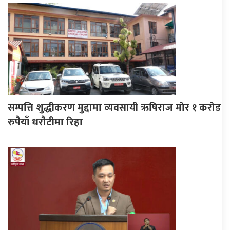
सम्पत्ति शुद्धीकरण मुद्दामा व्यवसायी ऋषिराज मोर १ करोड
रुपैयाँ धरौटीमा रिहा