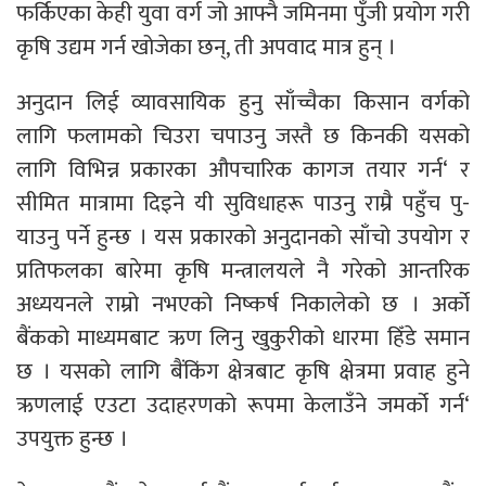
फर्किएका केही युवा वर्ग जो आफ्नै जमिनमा पुँजी प्रयोग गरी
कृषि उद्यम गर्न खोजेका छन्, ती अपवाद मात्र हुन् ।
अनुदान लिई व्यावसायिक हुनु साँच्चैका किसान वर्गको
लागि फलामको चिउरा चपाउनु जस्तै छ किनकी यसको
लागि विभिन्न प्रकारका औपचारिक कागज तयार गर्न‘ र
सीमित मात्रामा दिइने यी सुविधाहरू पाउनु राम्रै पहुँच पु-
याउनु पर्ने हुन्छ । यस प्रकारको अनुदानको साँचो उपयोग र
प्रतिफलका बारेमा कृषि मन्त्रालयले नै गरेको आन्तरिक
अध्ययनले राम्रो नभएको निष्कर्ष निकालेको छ । अर्को
बैंकको माध्यमबाट ऋण लिनु खुकुरीको धारमा हिँडे समान
छ । यसको लागि बैंकिंग क्षेत्रबाट कृषि क्षेत्रमा प्रवाह हुने
ऋणलाई एउटा उदाहरणको रूपमा केलाउँने जमर्को गर्न‘
उपयुक्त हुन्छ ।