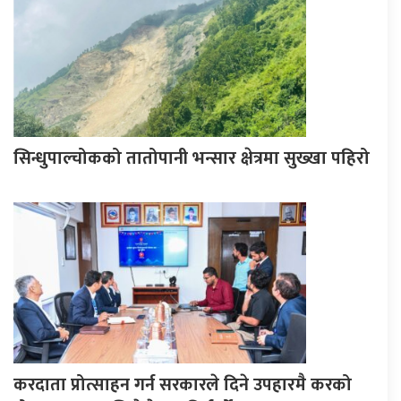
सिन्धुपाल्चोकको तातोपानी भन्सार क्षेत्रमा सुख्खा पहिरो
करदाता प्रोत्साहन गर्न सरकारले दिने उपहारमै करको