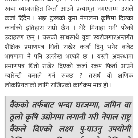
रकम ब्याजसहित फिर्ता आउने प्रत्याभूत नभएसम्म उसले
कर्जा दिँदैन । अझ दुःखको कुरा नेपालमा कृषिमा दिएका
कर्जाको इतिहास राम्रो छैन । धेरै मिनाहा गर्न‘ परेको
उदाहरण छन् । यसको साथसाथै युवा स्वरोजगारअन्तर्गत
शैक्षिक प्रमाणपत्र धितो राखेर कर्जा दिनु भनेर बजेट
भाषणमा नै पनि उल्लेख भएको छ । यस्तो अवस्थामा
प्रमाणपत्र धितो राखेर दिएको कर्जा रकम फिर्ता आउने
ग्यारेन्टी कसले गर्न सक्छ ? तसर्थ यो क्षणिक
लोकप्रियताको लागि राखिएको कार्यक्रम मात्र हो ।
बैंकको तर्फबाट भन्दा घरजग्गा, जमिन वा
ठूलो कृषि उद्योगमा लगानी गरी नेपाल राष्ट्र
बैंकले दिएको लक्ष्य पु-याउनु उपयोगी