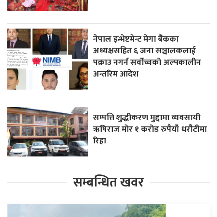
नेपाल इन्भेष्टमेन्ट मेगा बैंकका
अध्यक्षसहित ६ जना सञ्चालकलाई
पक्राउ नगर्न सर्वोच्चको अल्पकालीन
अन्तरिम आदेश
सम्पत्ति शुद्धीकरण मुद्दामा व्यवसायी
ऋषिराज मोर १ करोड रुपैयाँ धरौटीमा
रिहा
सम्बन्धित खवर