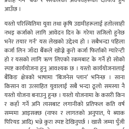
प्रवाह गर्न‘ बैंक र सरकारका अवयवहरूको दायित्व हुन
आउँछ ।
यस्तो परिस्थितिमा युवा तथा कृषि उद्यमीहरूलाई हतोत्साही
नभइ कर्जाको लागि आवेदन दिन के गरेमा सजिलो हुनेछ
भनेर तयार गर्न‘ यस लेखको उद्देश्य हो । सबैभन्दा पहिला
कर्जा लिन जाँदा बैंकले खोज्ने कुरो कर्जा फिर्ताको ग्यारेन्टी
हो र यसको लागि ऋण लिएको रकमबाट के गर्ने हो सोको
स्पष्ट कार्ययोजना हुनु आवश्यक छ । यस्तो कार्ययोजनालाई
बैंकिङ क्षेत्रको भाषामा ‘बिजनेस प्लान’ भनिन्छ । साना
किसान वा उत्साहित युवालाई सबै भन्दा ठूलो समस्या नै
यस्तो योजना बनाउनु हुन्छ । यस्तो योजनामा के कसरी किन
र कहाँ गर्ने अनि त्यसबाट लगानीको प्रतिफल कति वर्ष
सम्ममा आइसक्छ (नाफा र लागतको अनुपात, पे ब्याक
पिरियड आदि) भन्ने कुरा स्पष्ट देखिनुपर्छ । खासै जम्मा पुँजी