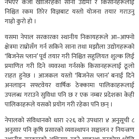
नभएर कर्जा खोजिरहेका साना उद्यमी र किसानहरूलाई
निश्चित रकम तिरेर विज्ञबाट यस्तो योजना तयार गराउनु
गाह्रो कुरो हो ।
यसमा नेपाल सरकारका स्थानीय निकायहरूले आ–आफ्नो
क्षेत्रमा राम्रोसँग गर्न सकिने साना तथा मझौला उद्योगहरूको
‘बिजनेस प्लान’ पूर्व तयार गरी निश्चित सहुलियत शुल्क लिई
प्रमाणित गरी दिने व्यवस्था गर्नसके किसानहरूलाई ठूलो
राहत हुनेछ । आजकल यस्तो ‘बिजनेस प्लान’ बनाई दिने
अनलाइन सफ्टवेयर वार्षिक ठेक्कामा पालिकाहरूलाई
उपलब्ध गराउने सुविधा पनि छ र एक नम्बर प्रदेशका केही
पालिकाहरूले यसको प्रयोग गरी रहेका पनि छन् ।
नेपालको संविधानको धारा २२६ को उपधारा ४ अनुसूची ८
अनुसार पनि कृषि प्रसारको व्यवस्थापन सञ्चालन र नियन्त्रण