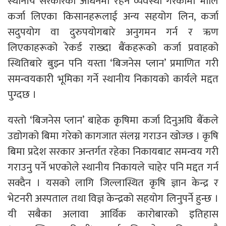
स्थानीय सरकारको अधिनमा रहने व्यवस्था गरकोमा भोलि
कर्जा लिएका किसानहरूलाई अन्य सहयोग लिन, कर्जा
सदुपयोग वा दुरुपयोगबारे अनुगमन गर्न र ऋण
लिएकाहरूको रेकर्ड राख्दा बैंकहरूको कर्जा प्रवाहको
स्थितिबारे बुझ्न पनि यस्ता ‘बिजनेस प्लान’ प्रमाणित गरी
समन्वयकारी भूमिका गर्ने स्थानीय निकायको कार्यले मद्दत
पुग्दछ ।
यस्तो ‘बिजनेस प्लान’ बाहेक कृषिमा कर्जा दिनुअघि बैंकले
उद्योगको बिमा गरेको कागजात संलग्न गराउन खोज्छ । कृषि
बिमा प्रदेश सरकार अन्तर्गत रहेका निकायबाट समन्वय गरी
गराउनु पर्ने भएकोले स्थानीय निकायले चाहेर पनि मद्दत गर्न
सक्दैन । यसको लागि जिल्लास्थित कृषि ज्ञान केन्द्र र
भेटनरी अस्पताल तथा विज्ञ केन्द्रको सहयोग लिनुपर्ने हुन्छ ।
यी सबैका अलावा आर्थिक कारोबारको इतिहास