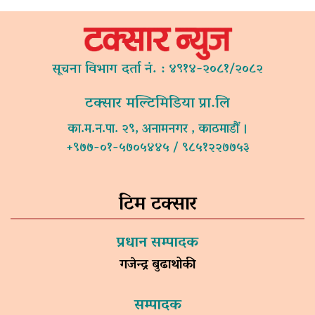
सूचना विभाग दर्ता नं. : ४९१४-२०८१/२०८२
टक्सार मल्टिमिडिया प्रा.लि
का.म.न.पा. २९, अनामनगर , काठमाडौं ।
+९७७-०१-५७०५४४५ / ९८५१२२७७५३
टिम टक्सार
प्रधान सम्पादक
गजेन्द्र बुढाथोकी
सम्पादक