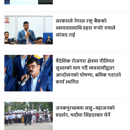
सरकारले नेपाल राष्ट्र बैंकको
स्वायत्ततामाथि प्रहार गर्‍योः एमाले
सांसद राई
वैदेशिक रोजगार क्षेत्रमा नीतिगत
सुधारको माग गर्दै व्यवसायीद्वारा
आन्दोलनको घोषणा, श्रमिक पठाउने
कार्य स्थगित
जनकपुरधाममा साहु–महाजनको
प्रदर्शन, भदौमा सिंहदरबार घेर्ने