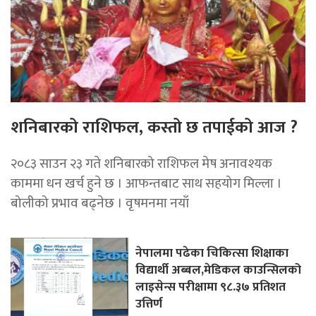
शनिबारको राशिफल, कस्तो छ तपाईको आज ?
२०८३ साउन २३ गते शनिबारको राशिफल मेष अनावश्यक
काममा धन खर्च हुने छ । आफन्तबाट साथ सहयोग मिल्ला ।
बोलीको प्रभाव बढ्नेछ । वृषमनमा नयाँ
नेपालमा पढेका चिकित्सा शिक्षाका
विद्यार्थी अब्बल,मेडिकल काउन्सिलको
लाइसेन्स परीक्षामा ९८.३७ प्रतिशत
उत्तिर्ण