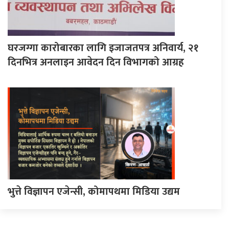
घरजग्गा कारोबारका लागि इजाजतपत्र अनिवार्य, २१
दिनभित्र अनलाइन आवेदन दिन विभागको आग्रह
भुत्ते विज्ञापन एजेन्सी, कोमापथमा मिडिया उद्यम