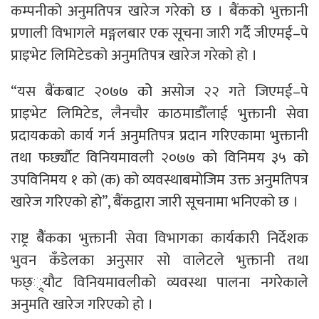
कम्पनीको अनुमतिपत्र खारेज गरेको छ । बैंकको भुक्तानी
प्रणाली विभागले मङ्गलबार एक सूचना जारी गर्दै जीएमई–पे
प्राइभेट लिमिटेडको अनुमतिपत्र खारेज गरेको हो ।
“यस बैंकबाट २०७७ कोे असोज २२ गते जिएमई–पे
प्राइभेट लिमिटेड, लैनचौर काठमाडौँलाई भुक्तानी सेवा
प्रदायकको कार्य गर्न अनुमतिपत्र प्रदान गरिएकामा भुक्तानी
तथा फर्छ्याैट विनियमावली २०७७ को विनिमय ३५ को
उपविनिमय १ को (क) को व्यवस्थाबमोजिम उक्त अनुमतिपत्र
खारेज गरिएको हो”, बैंकद्वारा जारी सूचनामा भनिएको छ ।
राष्ट्र बैैंकका भुक्तानी सेवा विभागका कार्यकारी निर्देशक
भुवन कँडेलका अनुसार सो वालेटले भुक्तानी तथा
फछ््र्यौट विनियमावलीको व्यवस्था पालना नगरेकाले
अनुमति खारेज गरिएको हो ।