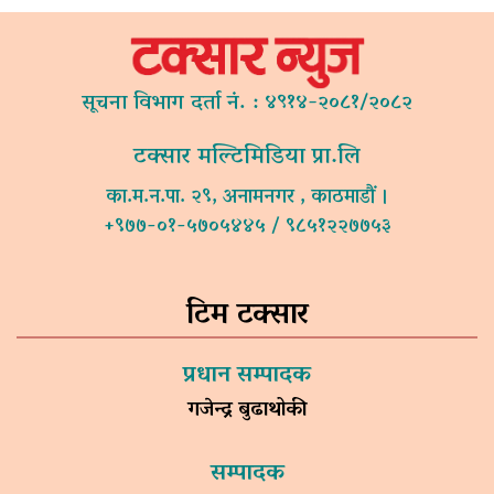
सूचना विभाग दर्ता नं. : ४९१४-२०८१/२०८२
टक्सार मल्टिमिडिया प्रा.लि
का.म.न.पा. २९, अनामनगर , काठमाडौं ।
+९७७-०१-५७०५४४५ / ९८५१२२७७५३
टिम टक्सार
प्रधान सम्पादक
गजेन्द्र बुढाथोकी
सम्पादक