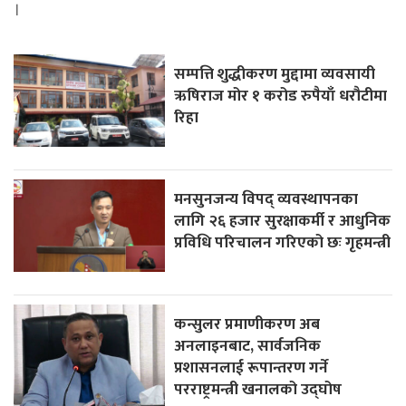
।
सम्पत्ति शुद्धीकरण मुद्दामा व्यवसायी
ऋषिराज मोर १ करोड रुपैयाँ धरौटीमा
रिहा
मनसुनजन्य विपद् व्यवस्थापनका
लागि २६ हजार सुरक्षाकर्मी र आधुनिक
प्रविधि परिचालन गरिएको छः गृहमन्त्री
कन्सुलर प्रमाणीकरण अब
अनलाइनबाट, सार्वजनिक
प्रशासनलाई रूपान्तरण गर्ने
परराष्ट्रमन्त्री खनालको उद्घोष