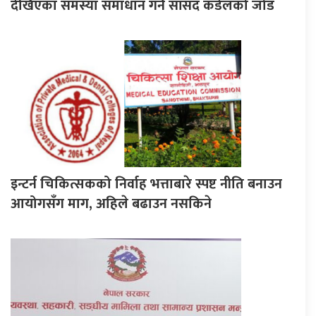
देखिएका समस्या समाधान गर्न सांसद कँडेलको जोड
इन्टर्न चिकित्सकको निर्वाह भत्ताबारे स्पष्ट नीति बनाउन
आयोगसँग माग, अहिले बढाउन नसकिने