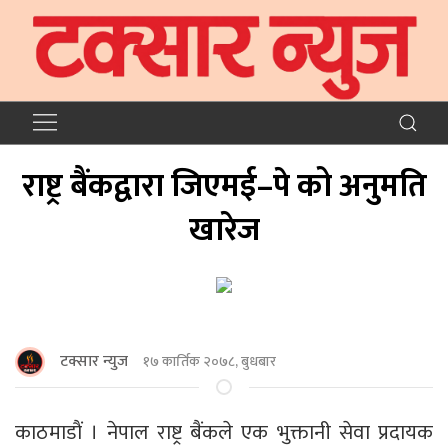
राष्ट्र बैंकद्वारा जिएमई–पे को अनुमति
खारेज
टक्सार न्युज
१७ कार्तिक २०७८, बुधबार
काठमाडाैं । नेपाल राष्ट्र बैंकले एक भुक्तानी सेवा प्रदायक