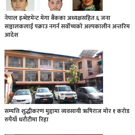
नेपाल इन्भेष्टमेन्ट मेगा बैंकका अध्यक्षसहित ६ जना
सञ्चालकलाई पक्राउ नगर्न सर्वोच्चको अल्पकालीन अन्तरिम
आदेश
सम्पत्ति शुद्धीकरण मुद्दामा व्यवसायी ऋषिराज मोर १ करोड
रुपैयाँ धरौटीमा रिहा