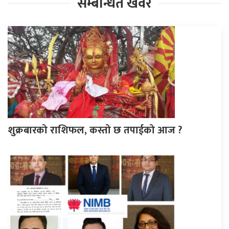
सम्बन्धित खवर
शुक्रबारको राशिफल, कस्तो छ तपाईको आज ?