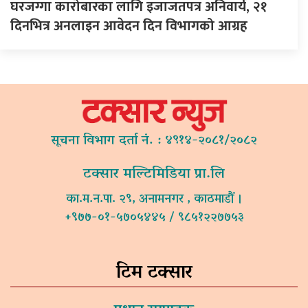
घरजग्गा कारोबारका लागि इजाजतपत्र अनिवार्य, २१
दिनभित्र अनलाइन आवेदन दिन विभागको आग्रह
सूचना विभाग दर्ता नं. : ४९१४-२०८१/२०८२
टक्सार मल्टिमिडिया प्रा.लि
का.म.न.पा. २९, अनामनगर , काठमाडौं ।
+९७७-०१-५७०५४४५ / ९८५१२२७७५३
टिम टक्सार