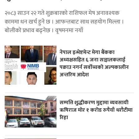
२०८३ साउन २२ गते शुक्रबारको राशिफल मेष अनावश्यक
काममा धन खर्च हुने छ । आफन्तबाट साथ सहयोग मिल्ला ।
बोलीको प्रभाव बढ्नेछ । वृषमनमा नयाँ
नेपाल इन्भेष्टमेन्ट मेगा बैंकका
अध्यक्षसहित ६ जना सञ्चालकलाई
पक्राउ नगर्न सर्वोच्चको अल्पकालीन
अन्तरिम आदेश
सम्पत्ति शुद्धीकरण मुद्दामा व्यवसायी
ऋषिराज मोर १ करोड रुपैयाँ धरौटीमा
रिहा