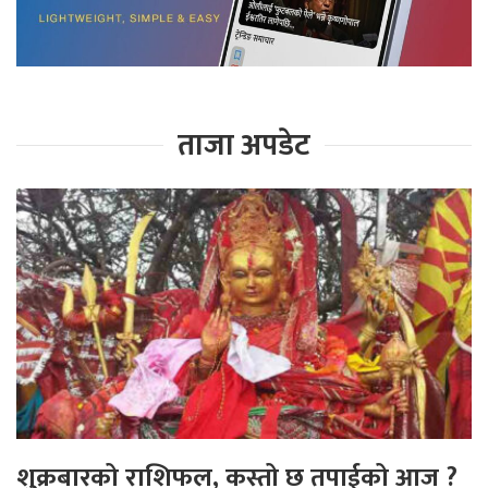
ताजा अपडेट
शुक्रबारको राशिफल, कस्तो छ तपाईको आज ?