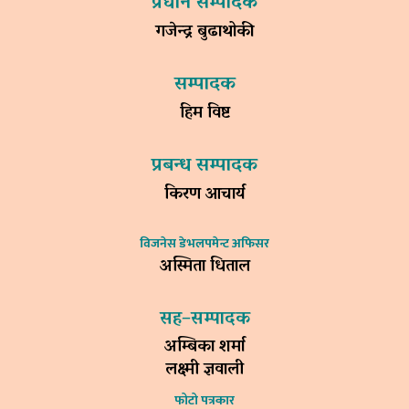
प्रधान सम्पादक
गजेन्द्र बुढाथोकी
सम्पादक
हिम विष्ट
प्रबन्ध सम्पादक
किरण आचार्य
विजनेस डेभलपमेन्ट अफिसर
अस्मिता धिताल
सह–सम्पादक
अम्बिका शर्मा
लक्ष्मी ज्ञवाली
फोटो पत्रकार