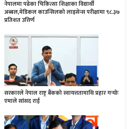
नेपालमा पढेका चिकित्सा शिक्षाका विद्यार्थी
अब्बल,मेडिकल काउन्सिलको लाइसेन्स परीक्षामा ९८.३७
प्रतिशत उत्तिर्ण
सरकारले नेपाल राष्ट्र बैंकको स्वायत्ततामाथि प्रहार गर्‍योः
एमाले सांसद राई