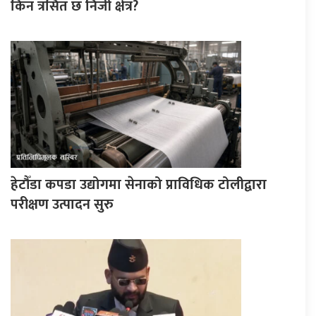
किन त्रसित छ निजी क्षेत्र?
हेटौँडा कपडा उद्योगमा सेनाको प्राविधिक टोलीद्वारा
परीक्षण उत्पादन सुरु