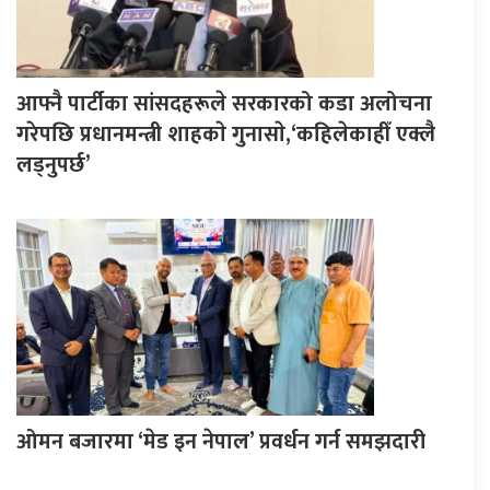
आफ्नै पार्टीका सांसदहरूले सरकारको कडा अलोचना
गरेपछि प्रधानमन्त्री शाहकाे गुनासाे,‘कहिलेकाहीँ एक्लै
लड्नुपर्छ’
ओमन बजारमा ‘मेड इन नेपाल’ प्रवर्धन गर्न समझदारी