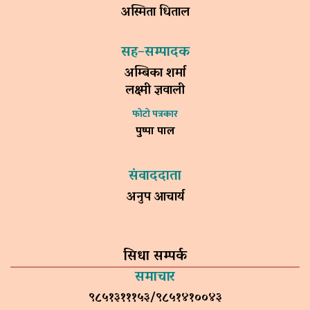
अस्मिता धिताल
सह–सम्पादक
अम्बिका शर्मा
लक्ष्मी ज्ञवाली
फोटो पत्रकार
पुष्पा पाल
संवाददाता
अनुप आचार्य
सिधा सम्पर्क
समाचार
९८५१३१११५३/९८५१४१००४३