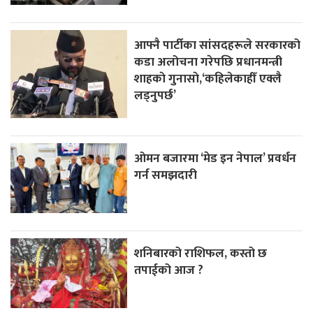
आफ्नै पार्टीका सांसदहरूले सरकारको
कडा अलोचना गरेपछि प्रधानमन्त्री
शाहकाे गुनासाे,‘कहिलेकाहीँ एक्लै
लड्नुपर्छ’
ओमन बजारमा ‘मेड इन नेपाल’ प्रवर्धन
गर्न समझदारी
शनिबारको राशिफल, कस्तो छ
तपाईको आज ?