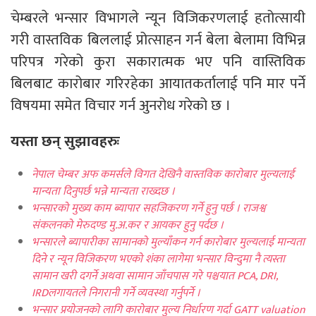
चेम्बरले भन्सार विभागले न्यून विजिकरणलाई हतोत्सायी
गरी वास्तविक बिललाई प्रोत्साहन गर्न बेला बेलामा विभिन्न
परिपत्र गरेको कुरा सकारात्मक भए पनि वास्तिविक
बिलबाट कारोबार गरिरहेका आयातकर्तालाई पनि मार पर्ने
विषयमा समेत विचार गर्न अुनरोध गरेको छ ।
यस्ता छन् सुझावहरुः
नेपाल चेम्बर अफ कमर्सले विगत देखिनै वास्तविक कारोबार मुल्यलाई
मान्यता दिनुपर्छ भन्ने मान्यता राख्दछ ।
भन्सारको मुख्य काम ब्यापार सहजिकरण गर्ने हुनु पर्छ । राजश्व
संकलनको मेरुदण्ड मु.अ.कर र आयकर हुनु पर्दछ ।
भन्सारले ब्यापारीका सामानको मुल्याँकन गर्न कारोबार मुल्यलाई मान्यता
दिने र न्यून विजिकरण भएको शंका लागेमा भन्सार विन्दुमा नै त्यस्ता
सामान खरी दगर्ने अथवा सामान जाँचपास गरे पश्चयात
PCA, DRI,
IRD
लगायतले निगरानी गर्ने व्यवस्था गर्नुपर्ने ।
भन्सार प्रयोजनको लागि कारोबार मुल्य निर्धारण गर्दा GATT valuation