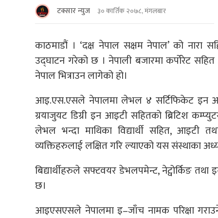
टक्सार न्युज
३० कार्तिक २०७८, मंगलबार
काठमाडौं । ‘दक्ष नेपाल सक्षम नेपाल’ को नारा 
उद्घाटन गरेको छ । नेपाली बजारमा कर्पोरेट सहित आ
नेपाल भित्राउन लागेको हो।
आइ.एस.एसले नेपालमा लेभल ४ सर्टिफिकेट इन आ
ग्रयाजुयट डिग्री इन आइटी सहितको ब्रिटिश कम्प्युट
लेभल भन्दा माथिका विद्यार्थी सहित, आइटी त
व्यक्तिहरुलाई लक्षित गरि ल्याएको यस संस्थाका अध
बिद्यार्थीहरुले सफ्टवयर डेभलपमेन्ट, नेट्वोर्किङ त
छ।
आइएसएसले नेपालमा इ–जाँच नामक परिक्षा गराउने 