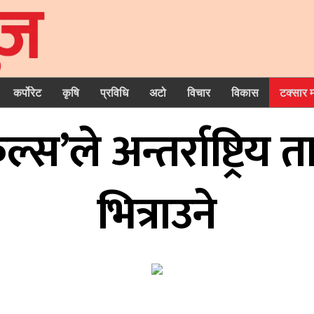
कर्पोरेट
कृषि
प्रविधि
अटो
विचार
विकास
टक्सार 
्स’ले अन्तर्राष्ट्रि
भित्राउने