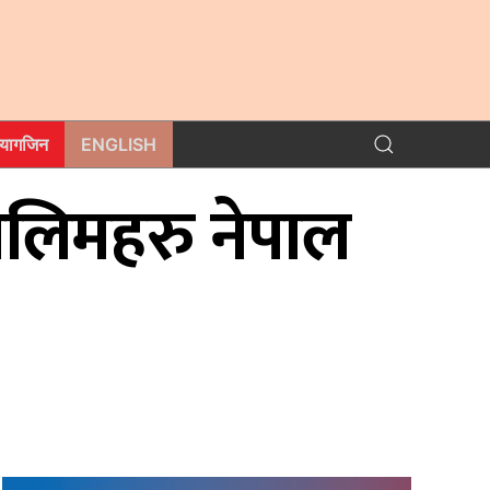
म्यागजिन
ENGLISH
य तालिमहरु नेपाल