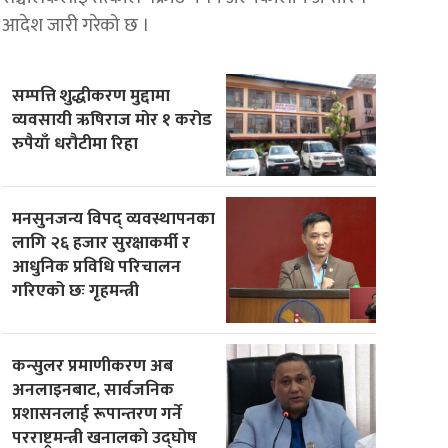
आदेश जारी गरेको छ ।
सम्पत्ति शुद्धीकरण मुद्दामा
व्यवसायी ऋषिराज मोर १ करोड
रुपैयाँ धरौटीमा रिहा
मनसुनजन्य विपद् व्यवस्थापनका
लागि २६ हजार सुरक्षाकर्मी र
आधुनिक प्रविधि परिचालन
गरिएको छः गृहमन्त्री
कन्सुलर प्रमाणीकरण अब
अनलाइनबाट, सार्वजनिक
प्रशासनलाई रूपान्तरण गर्ने
परराष्ट्रमन्त्री खनालको उद्घोष