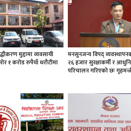
ुद्धीकरण मुद्दामा व्यवसायी
मनसुनजन्य विपद् व्यवस्थापन
ोर १ करोड रुपैयाँ धरौटीमा
२६ हजार सुरक्षाकर्मी र आधुनि
परिचालन गरिएको छः गृहमन्त्र