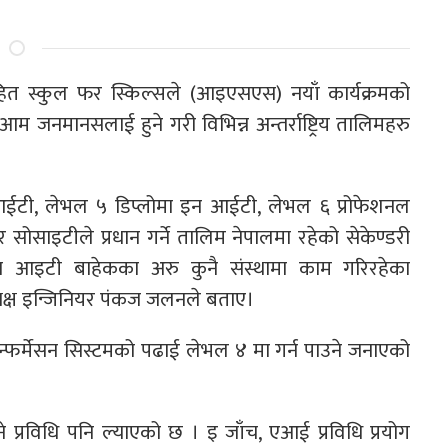
सहित स्कुल फर स्किल्सले (आइएसएस) नयाँ कार्यक्रमको
म जनमानसलाई हुने गरी विभिन्न अन्तर्राष्ट्रिय तालिमहरु
ईटी, लेभल ५ डिप्लोमा इन आईटी, लेभल ६ प्रोफेशनल
र सोसाइटीले प्रधान गर्ने तालिम नेपालमा रहेको सेकेण्डरी
था आइटी बाहेकका अरु कुनै संस्थामा काम गरिरहेका
्यक्ष इन्जिनियर पंकज जलनले बताए।
था इन्फर्मेसन सिस्टमको पढाई लेभल ४ मा गर्न पाउने जनाएको
प्रविधि पनि ल्याएको छ । इ जाँच, एआई प्रविधि प्रयोग