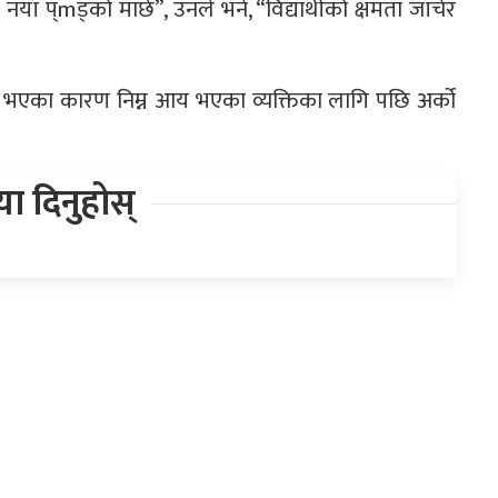
ँ प्mड्को मार्छ”, उनले भने, “विद्यार्थीको क्षमता जाँचेर
ात्र भएका कारण निम्न आय भएका व्यक्तिका लागि पछि अर्को
िया दिनुहोस्