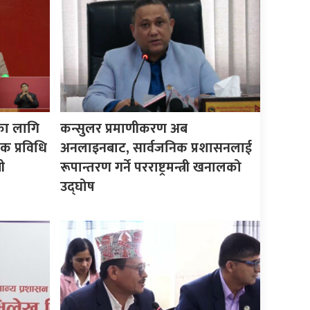
का लागि
कन्सुलर प्रमाणीकरण अब
क प्रविधि
अनलाइनबाट, सार्वजनिक प्रशासनलाई
ी
रूपान्तरण गर्ने परराष्ट्रमन्त्री खनालको
उद्घोष