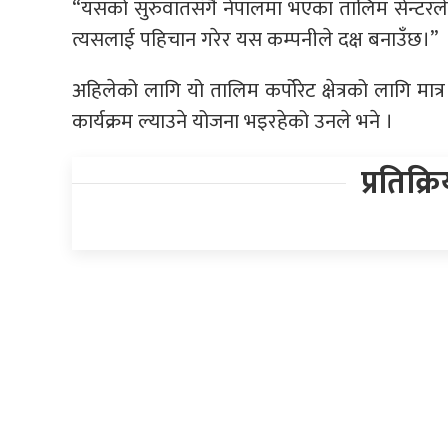
“यसको सुरुवातसँगै नेपालमा भएका तालिम सेन्टरले नया
त्यसलाई पहिचान गरेर यस कम्पनीले दक्ष बनाउँछ।”
अहिलेको लागि यो तालिम कर्पोरेट क्षेत्रको लागि म
कार्यक्रम ल्याउने योजना भइरहेको उनले भने ।
प्रतिक्र