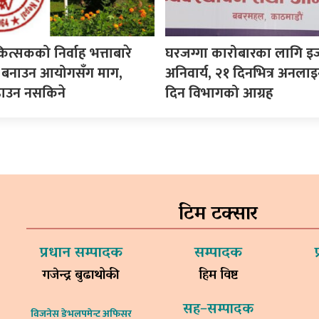
कित्सकको निर्वाह भत्ताबारे
घरजग्गा कारोबारका लागि इ
ीति बनाउन आयोगसँग माग,
अनिवार्य, २१ दिनभित्र अनला
ढाउन नसकिने
दिन विभागको आग्रह
टिम टक्सार
प्रधान सम्पादक
सम्पादक
गजेन्द्र बुढाथोकी
हिम विष्ट
सह–सम्पादक
विजनेस डेभलपमेन्ट अफिसर