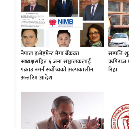
नेपाल इन्भेष्टमेन्ट मेगा बैंकका
सम्पत्ति श
अध्यक्षसहित ६ जना सञ्चालकलाई
ऋषिराज म
पक्राउ नगर्न सर्वोच्चको अल्पकालीन
रिहा
अन्तरिम आदेश