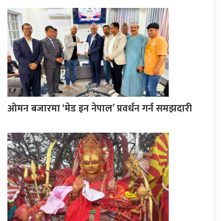
ओमन बजारमा ‘मेड इन नेपाल’ प्रवर्धन गर्न समझदारी