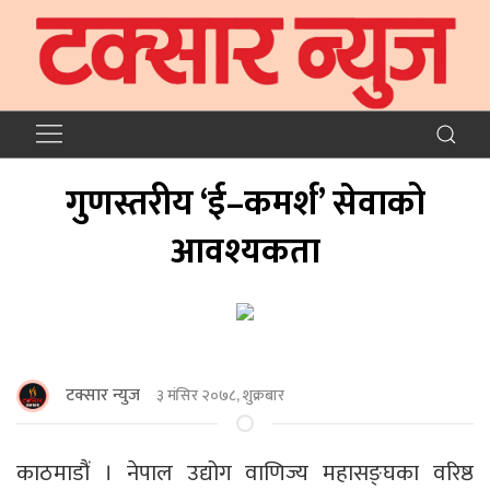
गुणस्तरीय ‘ई–कमर्श’ सेवाको
आवश्यकता
टक्सार न्युज
३ मंसिर २०७८, शुक्रबार
काठमाडौं । नेपाल उद्योग वाणिज्य महासङ्घका वरिष्ठ