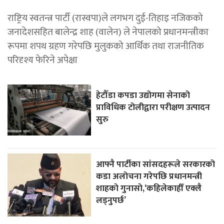
राष्ट्रिय स्वतन्त्र पार्टी (रास्वपा)ले लगभग दुई-तिहाइ नजिकको
जनादेशसहित बालेन्द्र शाह (वालेन) ले नेपालको प्रधानमन्त्रीका
रूपमा शपथ ग्रहण गरेपछि मुलुकको आर्थिक तथा राजनीतिक
परिदृश्य फेरिने अपेक्षा
हेटौँडा कपडा उद्योगमा सेनाको
प्राविधिक टोलीद्वारा परीक्षण उत्पादन
सुरु
आफ्नै पार्टीका सांसदहरूले सरकारको
कडा अलोचना गरेपछि प्रधानमन्त्री
शाहकाे गुनासाे,‘कहिलेकाहीँ एक्लै
लड्नुपर्छ’