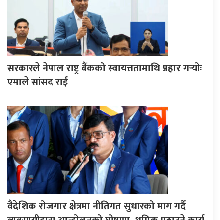
सरकारले नेपाल राष्ट्र बैंकको स्वायत्ततामाथि प्रहार गर्‍योः
एमाले सांसद राई
वैदेशिक रोजगार क्षेत्रमा नीतिगत सुधारको माग गर्दै
व्यवसायीद्वारा आन्दोलनको घोषणा, श्रमिक पठाउने कार्य