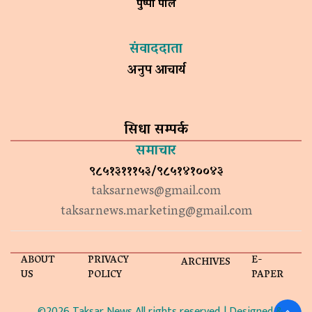
पुष्पा पाल
संवाददाता
अनुप आचार्य
सिधा सम्पर्क
समाचार
९८५१३१११५३/९८५१४१००४३
taksarnews@gmail.com
taksarnews.marketing@gmail.com
ABOUT
PRIVACY
E-
ARCHIVES
US
POLICY
PAPER
©2026 Taksar News All rights reserved. | Designed &