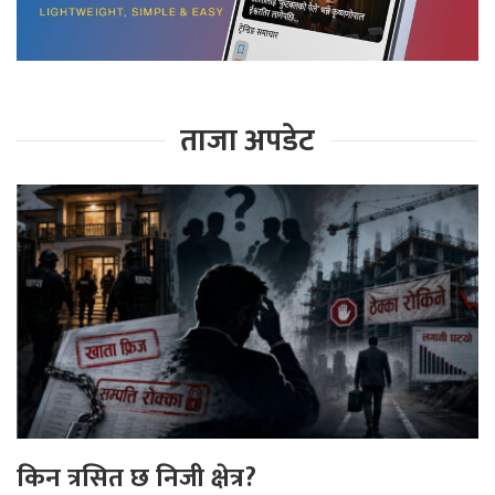
ताजा अपडेट
किन त्रसित छ निजी क्षेत्र?