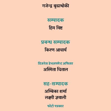
गजेन्द्र बुढाथोकी
सम्पादक
हिम विष्ट
प्रबन्ध सम्पादक
किरण आचार्य
विजनेस डेभलपमेन्ट अफिसर
अस्मिता धिताल
सह–सम्पादक
अम्बिका शर्मा
लक्ष्मी ज्ञवाली
फोटो पत्रकार