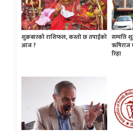
शुक्रबारको राशिफल, कस्तो छ तपाईको
सम्पत्ति श
आज ?
ऋषिराज म
रिहा