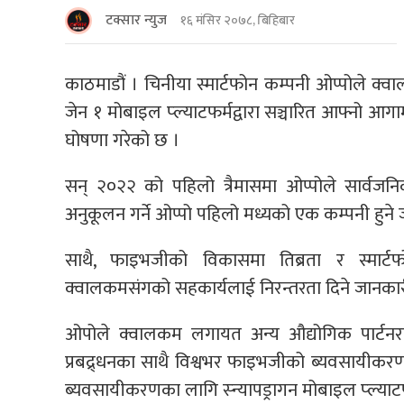
टक्सार न्युज
१६ मंसिर २०७८, बिहिबार
काठमाडौं । चिनीया स्मार्टफोन कम्पनी ओप्पोले क्वा
जेन १ मोबाइल प्ल्याटफर्मद्वारा सञ्चारित आफ्नो आगामी
घोषणा गरेको छ ।
सन् २०२२ को पहिलो त्रैमासमा ओप्पोले सार्वजनिक ग
अनुकूलन गर्ने ओप्पो पहिलो मध्यको एक कम्पनी हुन
साथै, फाइभजीको विकासमा तिब्रता र स्मार्टफ
क्वालकमसंगको सहकार्यलाई निरन्तरता दिने जानका
ओपोले क्वालकम लगायत अन्य औद्योगिक पार्टनरहर
प्रबद्र्धनका साथै विश्वभर फाइभजीको ब्यवसायीकर
ब्यवसायीकरणका लागि स्न्यापड्रागन मोबाइल प्ल्याटफ