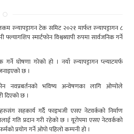
लकम स्न्यापड्रागन टेक समिट २०२१ मार्फत स्न्यापड्रागन ८
 फ्ल्यागशिप स्मार्टफोन विश्वब्यापी रुपमा सार्वजनिक गर्ने
र्ने घोषणा गरेको हो । नयाँ स्न्यापड्रागन प्ल्याटमर्फ
े जनाइएको छ ।
ोन नवप्रबर्तनको भविष्य अन्वेषणका लागि ओप्पोले
री दिएको छ ।
ुसंग सहकार्य गर्दै फाइभजी एसए नेटवर्कको निर्माण
णलाई गति प्रदान गरी रहेको छ । यूरोपमा एसए नेटवर्कको
र्मको प्रयोग गर्ने ओपो पहिलो कम्पनी हो ।