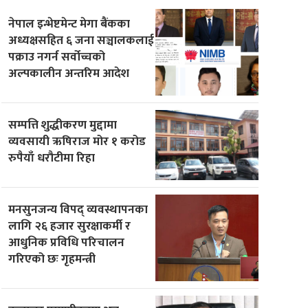
नेपाल इन्भेष्टमेन्ट मेगा बैंकका
अध्यक्षसहित ६ जना सञ्चालकलाई
पक्राउ नगर्न सर्वोच्चको
अल्पकालीन अन्तरिम आदेश
सम्पत्ति शुद्धीकरण मुद्दामा
व्यवसायी ऋषिराज मोर १ करोड
रुपैयाँ धरौटीमा रिहा
मनसुनजन्य विपद् व्यवस्थापनका
लागि २६ हजार सुरक्षाकर्मी र
आधुनिक प्रविधि परिचालन
गरिएको छः गृहमन्त्री