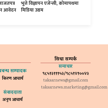
जाजतपत्र
भुत्ते विज्ञापन एजेन्सी, कोमापथमा
इन आवेदन
मिडिया उद्यम
सिधा सम्पर्क
समाचार
प्रबन्ध सम्पादक
९८५१३१११५३/९८५१४१००४३
किरण आचार्य
taksarnews@gmail.com
taksarnews.marketing@gmail.com
संवाददाता
अनुप आचार्य