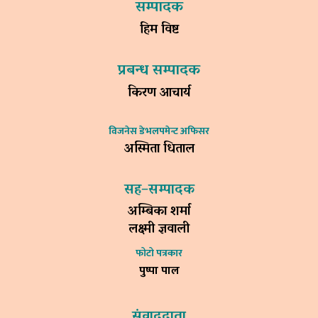
सम्पादक
हिम विष्ट
प्रबन्ध सम्पादक
किरण आचार्य
विजनेस डेभलपमेन्ट अफिसर
अस्मिता धिताल
सह–सम्पादक
अम्बिका शर्मा
लक्ष्मी ज्ञवाली
फोटो पत्रकार
पुष्पा पाल
संवाददाता