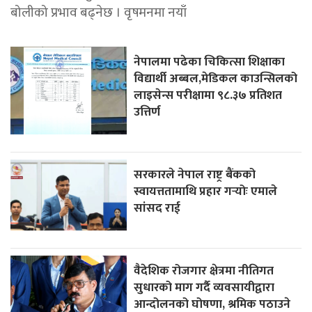
बोलीको प्रभाव बढ्नेछ । वृषमनमा नयाँ
नेपालमा पढेका चिकित्सा शिक्षाका
विद्यार्थी अब्बल,मेडिकल काउन्सिलको
लाइसेन्स परीक्षामा ९८.३७ प्रतिशत
उत्तिर्ण
सरकारले नेपाल राष्ट्र बैंकको
स्वायत्ततामाथि प्रहार गर्‍योः एमाले
सांसद राई
वैदेशिक रोजगार क्षेत्रमा नीतिगत
सुधारको माग गर्दै व्यवसायीद्वारा
आन्दोलनको घोषणा, श्रमिक पठाउने