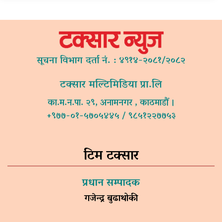
सूचना विभाग दर्ता नं. : ४९१४-२०८१/२०८२
टक्सार मल्टिमिडिया प्रा.लि
का.म.न.पा. २९, अनामनगर , काठमाडौं ।
+९७७-०१-५७०५४४५ / ९८५१२२७७५३
टिम टक्सार
प्रधान सम्पादक
गजेन्द्र बुढाथोकी