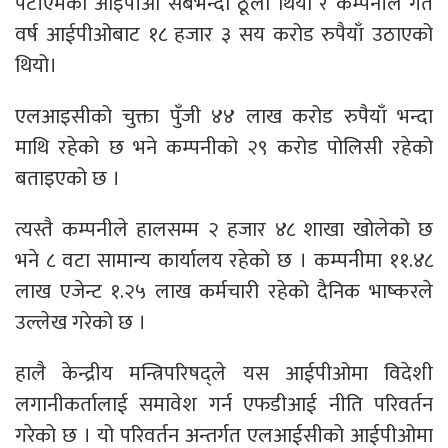
पेटीएमको आइपीओ सबैभन्दा ठूलो थियो र कम्पनीले गत
वर्ष आईपीओबाट १८ हजार ३ सय करोड रुपैयाँ उठाएको
थियो।
एलआइसीको चुक्ता पुँजी ४४ लाख करोड रुपैयाँ भन्दा
माथि रहेको छ भने कम्पनीको २९ करोड पोलिसी रहेको
बताइएको छ ।
त्यस्तै कम्पनीले हालसम्म २ हजार ४८ शाखा खोलेको छ
भने ८ वटा सामान्य कार्यालय रहेको छ । कम्पनीमा ११.४८
लाख एजेन्ट १.२५ लाख कर्मचारी रहेको दैनिक भाष्करले
उल्लेख गरेको छ ।
हालै केन्द्रीय मन्त्रिपरिषद्ले यस आईपीओमा विदेशी
लगानीकर्तालाई समावेश गर्न एफडीआई नीति परिवर्तन
गरेको छ । यो परिवर्तन अन्तर्गत एलआईसीको आईपीओमा