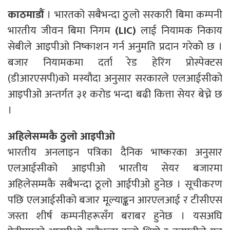
काठमाडौं
। भारतको सबैभन्दा ठुलो सरकारी बिमा कम्पनी
भारतीय जीवन बिमा निगम
(LIC)
लाई नियामक निकाय
सेबीले आइपीओ निष्काशन गर्न अनुमति प्रदान गरेकोे छ ।
बजार नियामकमा दर्ता रेड हेरिंग प्रोस्पेक्टस
(डीआरएसपी)को मस्यौदा अनुसार सरकारले एलआईसीको
आइपीओ अन्तर्गत ३१ करोड भन्दा बढी कित्ता सेयर बेच्ने छ
।
अहिलेसम्मकै ठुलो आइपीओ
भारतीय अनलाइन पत्रिका दैनिक भाष्करका अनुसार
एलआईसीको आइपीओ भारतीय सेयर बजारमा
अहिलेसम्मकै सबैभन्दा ठूलो आईपीओ हुनेछ । सूचीकरण
पछि एलआईसीको बजार मूल्याङ्कन आरएलआई र टीसीएस
जस्ता शीर्ष कम्पनीहरूसँग बराबर हुनेछ । यसअघि