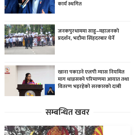
कार्य स्थगित
जनकपुरधाममा साहु–महाजनको
प्रदर्शन, भदौमा सिंहदरबार घेर्ने
खाना पकाउने एलपी ग्यास नियमित
माग धान्नसक्ने परिमाणमा आयात तथा
वितरण भइरहेको सरकारको दाबी
सम्बन्धित खवर