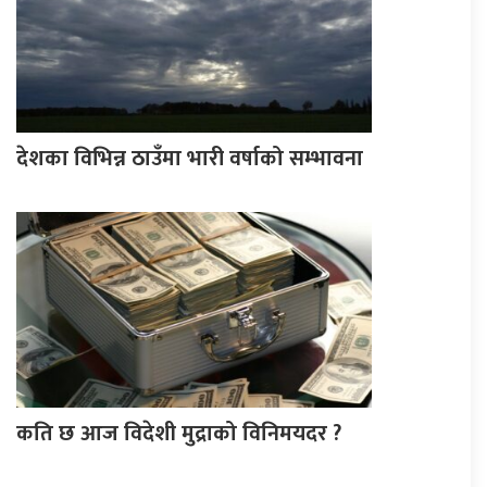
देशका विभिन्न ठाउँमा भारी वर्षाको सम्भावना
कति छ आज विदेशी मुद्राको विनिमयदर ?