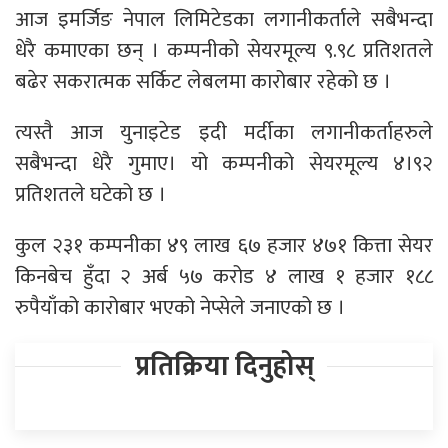
आज इमर्जिङ नेपाल लिमिटेडका लगानीकर्ताले सबैभन्दा
धेरै कमाएका छन् । कम्पनीको सेयरमूल्य ९.९८ प्रतिशतले
बढेर सकरात्मक सर्किट लेबलमा कारोबार रहेको छ ।
त्यस्तै आज युनाइटेड इदी मर्दीका लगानीकर्ताहरुले
सबैभन्दा धेरै गुमाए। यो कम्पनीको सेयरमूल्य ४।९२
प्रतिशतले घटेको छ ।
कुल २३१ कम्पनीका ४९ लाख ६७ हजार ४७१ कित्ता सेयर
किनबेच हुँदा २ अर्ब ५७ करोड ४ लाख १ हजार १८८
रुपैयाँको कारोबार भएको नेप्सेले जनाएको छ ।
प्रतिक्रिया दिनुहोस्