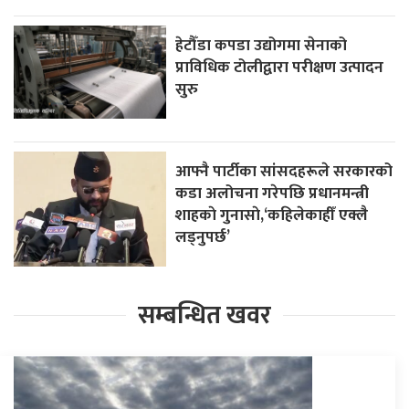
हेटौँडा कपडा उद्योगमा सेनाको
प्राविधिक टोलीद्वारा परीक्षण उत्पादन
सुरु
आफ्नै पार्टीका सांसदहरूले सरकारको
कडा अलोचना गरेपछि प्रधानमन्त्री
शाहकाे गुनासाे,‘कहिलेकाहीँ एक्लै
लड्नुपर्छ’
सम्बन्धित खवर