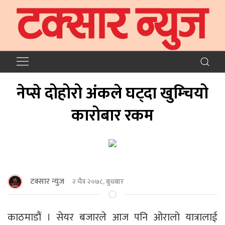
नेप्से दोहोरो अंकले घट्दा खुम्चियो
कारोबार रकम
टक्सार न्युज
२ चैत्र २०७८, बुधबार
काठमाडौं । सेयर बजारले आज पनि ओरालो यात्रालाई