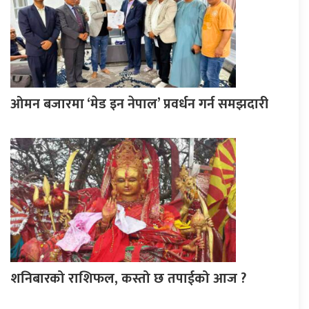
ओमन बजारमा ‘मेड इन नेपाल’ प्रवर्धन गर्न समझदारी
शनिबारको राशिफल, कस्तो छ तपाईको आज ?