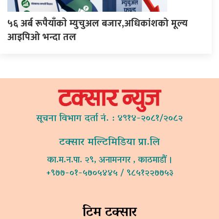
५६ अर्ब रूपैयाँकाे म्युचुअल बजार,अधिकांशको मूल्य
आइपिओ भन्दा तल
सूचना विभाग दर्ता नं. : ४९१४-२०८१/२०८२
टक्सार मल्टिमिडिया प्रा.लि
का.म.न.पा. २९, अनामनगर , काठमाडौं ।
+९७७-०१-५७०५४४५ / ९८५१२२७७५३
टिम टक्सार