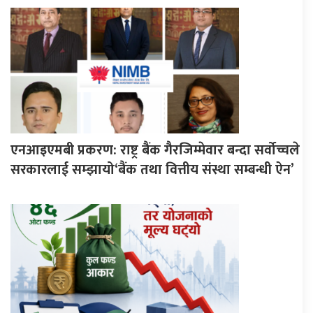
एनआइएमबी प्रकरण: राष्ट्र बैंक गैरजिम्मेवार बन्दा सर्वोच्चले
सरकारलाई सम्झायो‘बैंक तथा वित्तीय संस्था सम्बन्धी ऐन’