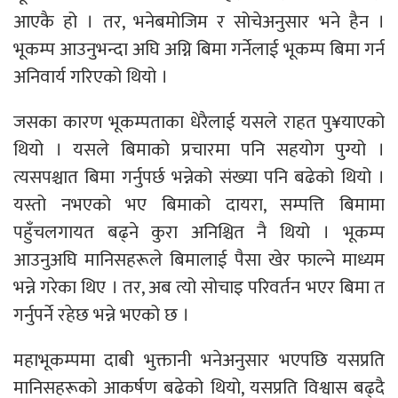
आएकै हो । तर, भनेबमोजिम र सोचेअनुसार भने हैन ।
भूकम्प आउनुभन्दा अघि अग्नि बिमा गर्नेलाई भूकम्प बिमा गर्न
अनिवार्य गरिएको थियो ।
जसका कारण भूकम्पताका धेरैलाई यसले राहत पु¥याएको
थियो । यसले बिमाको प्रचारमा पनि सहयोग पुग्यो ।
त्यसपश्चात बिमा गर्नुपर्छ भन्नेको संख्या पनि बढेको थियो ।
यस्तो नभएको भए बिमाको दायरा, सम्पत्ति बिमामा
पहुँचलगायत बढ्ने कुरा अनिश्चित नै थियो । भूकम्प
आउनुअघि मानिसहरूले बिमालाई पैसा खेर फाल्ने माध्यम
भन्ने गरेका थिए । तर, अब त्यो सोचाइ परिवर्तन भएर बिमा त
गर्नुपर्ने रहेछ भन्ने भएको छ ।
महाभूकम्पमा दाबी भुक्तानी भनेअनुसार भएपछि यसप्रति
मानिसहरूको आकर्षण बढेको थियो, यसप्रति विश्वास बढ्दै