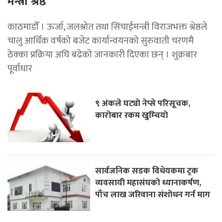
मन्त्री श्रेष्ठ
काठमाडाैँ । ऊर्जा, जलश्रोत तथा सिंचाईमन्त्री विराजभक्त श्रेष्ठले
चालु आर्थिक वर्षको बजेट कार्यान्वयनको सुरुवाती चरणमै
ठेक्का प्रक्रिया अघि बढेको जानकारी दिएका छन् । शुक्रबार
पूर्वाधार
९ अंकले घट्यो नेप्से परिसूचक,
कारोबार रकम खुम्चियो
सार्वजनिक सडक विधेयकमा ट्रक
व्यवसायी महासंघको ध्यानाकर्षण,
पाँच लाख जरिवाना संशोधन गर्न माग