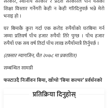
सरकार, स्थानीय सरकार र प्रदेश सरकारले पनि यसको
शिक्षा विस्तार गर्नेगरी केही न केही गरिदिनुपर्छ भन्ने मेरो
भनाइ हो ।
घर बिमाकै कुरा गर्दा एक करोड रुपैयाँको घरबिमा गर्न
जम्मा प्रतिवर्ष पाँच हजार रुपैयाँ तिरे पुग्छ । पाँच हजार
रुपैयाँ एक सय वर्ष तिर्दा पाँच लाख रुपैयाँमात्रै तिर्नुपर्छ ।
(टक्सार म्यागजिन, चैत २०७८ मा प्रकाशित)
सम्बन्धित सामग्री
फस्टाउदै निर्जीवन बिमा, खाँचाे ‘बिमा कल्चर’ प्रर्वर्धनकाे
प्रतिक्रिया दिनुहोस्