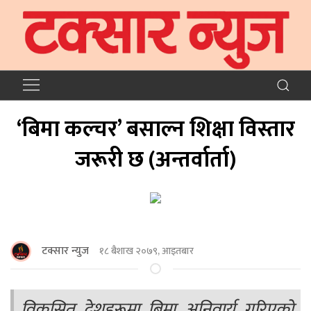
‘बिमा कल्चर’ बसाल्न शिक्षा विस्तार
जरूरी छ (अन्तर्वार्ता)
टक्सार न्युज
१८ बैशाख २०७९, आइतबार
विकसित देशहरूमा बिमा अनिवार्य गरिएको