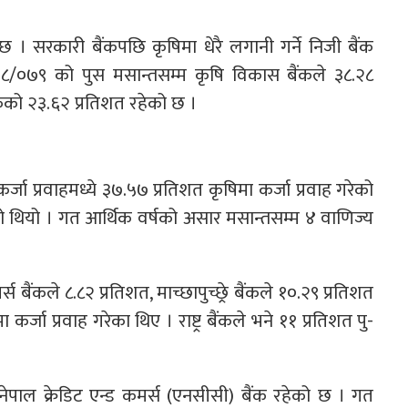
 । सरकारी बैंकपछि कृषिमा धेरै लगानी गर्ने निजी बैंक
८/०७९ को पुस मसान्तसम्म कृषि विकास बैंकले ३८.२८
ैंकको २३.६२ प्रतिशत रहेको छ ।
जा प्रवाहमध्ये ३७.५७ प्रतिशत कृषिमा कर्जा प्रवाह गरेको
ो थियो । गत आर्थिक वर्षको असार मसान्तसम्म ४ वाणिज्य
स बैंकले ८.८२ प्रतिशत, माच्छापुच्छ्रे बैंकले १०.२९ प्रतिशत
कर्जा प्रवाह गरेका थिए । राष्ट्र बैंकले भने ११ प्रतिशत पु-
 नेपाल क्रेडिट एन्ड कमर्स (एनसीसी) बैंक रहेको छ । गत