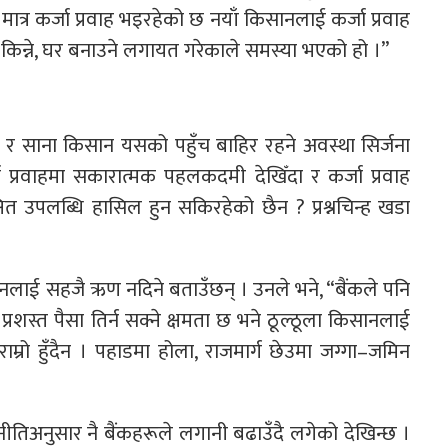
ात्र कर्जा प्रवाह भइरहेको छ नयाँ किसानलाई कर्जा प्रवाह
री किन्ने, घर बनाउने लगायत गरेकाले समस्या भएको हो ।”
ने र साना किसान यसको पहुँच बाहिर रहने अवस्था सिर्जना
प्रवाहमा सकारात्मक पहलकदमी देखिँदा र कर्जा प्रवाह
्षित उपलब्धि हासिल हुन सकिरहेको छैन ? प्रश्नचिन्ह खडा
ानलाई सहजै ऋण नदिने बताउँछन् । उनले भने, “बैंकले पनि
्रशस्त पैसा तिर्न सक्ने क्षमता छ भने ठूल्ठूला किसानलाई
म्रो हुँदैन । पहाडमा होला, राजमार्ग छेउमा जग्गा–जमिन
पर्ने नीतिअनुसार नै बैंकहरूले लगानी बढाउँदै लगेको देखिन्छ ।