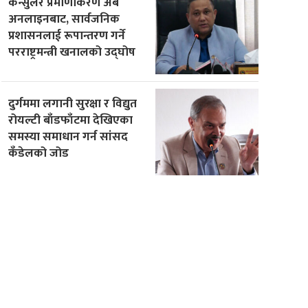
कन्सुलर प्रमाणीकरण अब
अनलाइनबाट, सार्वजनिक
प्रशासनलाई रूपान्तरण गर्ने
परराष्ट्रमन्त्री खनालको उद्घोष
दुर्गममा लगानी सुरक्षा र विद्युत
रोयल्टी बाँडफाँटमा देखिएका
समस्या समाधान गर्न सांसद
कँडेलको जोड