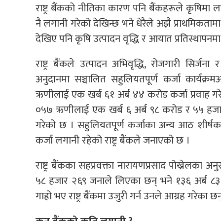
राष्ट्र बैंकको नीतिका कारण पनि बैंकहरूले कृषिमा लगान
नै लगानी गरेको देखिन्छ भने धेरैले अझै प्राथमिकता
देखिए पनि कृषि उत्पादन वृद्धि र आयात प्रतिस्थापनम
राष्ट्र बैंकले उत्पादन अभिवृद्धि, रोजगारी सिर
अनुदानमा सञ्चालित सहुलियतपूर्ण कर्जा कार्यक
ऋणीलाई एक खर्ब ६१ अर्ब ४४ करोड कर्जा प्रवाह गर
०५७ ऋणीलाई एक खर्ब ६ अर्ब ९८ करोड र ५५ हजार
गरेको छ । सहुलियतपूर्ण कर्जाका अन्य आठ शीर्षक
कर्जा लगानी रहेको राष्ट्र बैंकले जनाएको छ ।
राष्ट्र बैंकका सहप्रवक्ता नारायणप्रसाद पोख्रेलका
५८ हजार २६९ जनाले लिएका छन् भने १३६ अर्ब ८३ 
गाह्रो भए राष्ट्र बैंकमा उजुरी गर्न उनले आग्रह गरेका छ