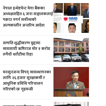
नेपाल इन्भेष्टमेन्ट मेगा बैंकका
अध्यक्षसहित ६ जना सञ्चालकलाई
पक्राउ नगर्न सर्वोच्चको
अल्पकालीन अन्तरिम आदेश
सम्पत्ति शुद्धीकरण मुद्दामा
व्यवसायी ऋषिराज मोर १ करोड
रुपैयाँ धरौटीमा रिहा
मनसुनजन्य विपद् व्यवस्थापनका
लागि २६ हजार सुरक्षाकर्मी र
आधुनिक प्रविधि परिचालन
गरिएको छः गृहमन्त्री