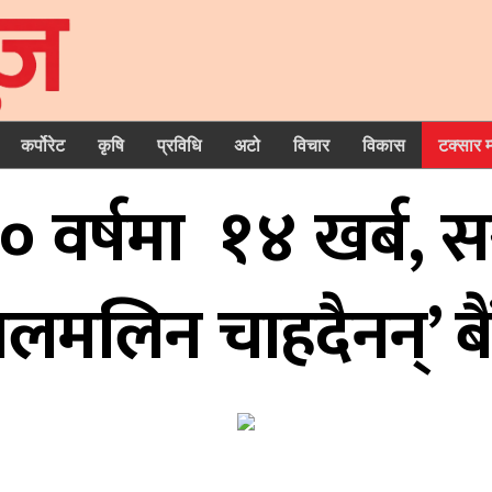
कर्पोरेट
कृषि
प्रविधि
अटो
विचार
विकास
टक्सार 
१० वर्षमा १४ खर्ब, 
लमलिन चाहदैनन्’ ब