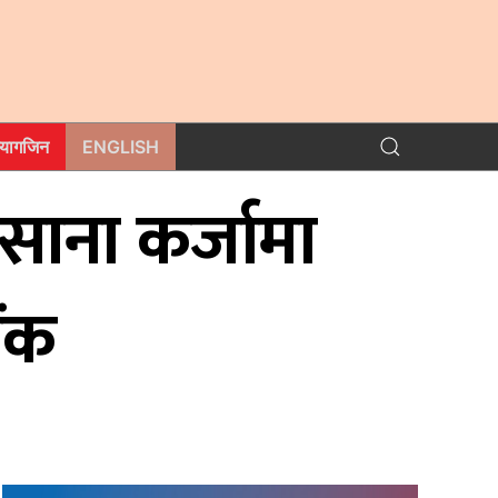
म्यागजिन
ENGLISH
ससाना कर्जामा
ैंक