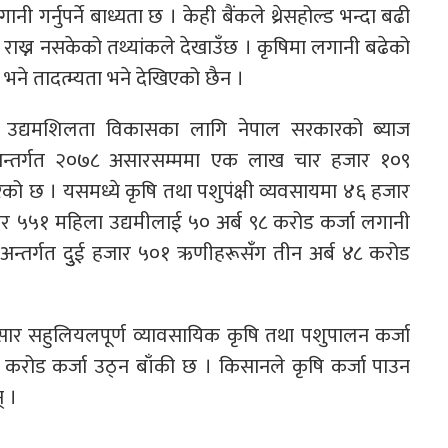
ी गर्नुपर्ने बाध्यता छ । केही बैंकले थ्रेसहोल्ड भन्दा बढी
मा राख्न नसकेको तथ्यांकले देखाउँछ । कृषिमा लगानी बढेको
ा भने तादत्म्यता भने देखिएको छैन ।
्जना र उद्यमशिलता विकासका लागि नेपाल सरकारको ब्याज
्रमअन्तर्गत २०७८ असारसम्ममा एक लाख चार हजार १०९
ेको छ । यसमध्ये कृषि तथा पशुपंक्षी व्यवसायमा ४६ हजार
 ५५१ महिला उद्यमीलाई ५० अर्ब ९८ करोड कर्जा लगानी
अन्तर्गत दुुई हजार ५०१ ऋणीहरूसँंग तीन अर्ब ४८ करोड
 अनुसार सहुलियलपूर्ण व्यावसायिक कृषि तथा पशुपालन कर्जा
करोड कर्जा उठ्न बाँकी छ । किसानले कृषि कर्जा पाउन
न् ।