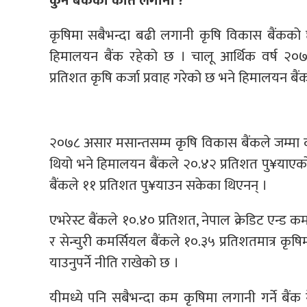
कुन बैंकको कति लगानी ?
कृषिमा सबैभन्दा बढी लगानी कृषि विकास बैंकको छ
हिमालयन बैंक रहेको छ । चालू आर्थिक वर्ष २०७
प्रतिशत कृषि कर्जा प्रवाह गरेको छ भने हिमालयन ब
२०७८ असार मसान्तसम्म कृषि विकास बैंकले जम्मा कर्
थियो भने हिमालयन बैंकले २०.४२ प्रतिशत पु¥याएक
बैंकले ११ प्रतिशत पु¥याउन सकेका थिएनन् ।
एभरेस्ट बैंकले १०.४० प्रतिशत, नेपाल क्रेडिट एन्ड कमर्
र सेन्चुरी कमर्सियल बैंकले १०.३५ प्रतिशतमात्र कृषिमा 
याउनुपर्ने नीति राखेको छ ।
यीमध्ये पनि सबैभन्दा कम कृषिमा लगानी गर्ने बैंक