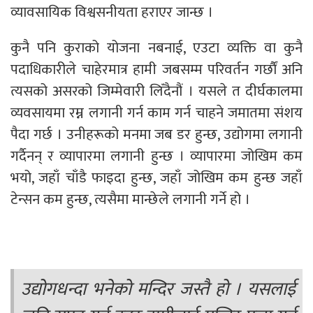
व्यावसायिक विश्वसनीयता हराएर जान्छ ।
कुनै पनि कुराको योजना नबनाई, एउटा व्यक्ति वा कुनै
पदाधिकारीले चाहेरमात्र हामी जबसम्म परिवर्तन गर्छाैं अनि
त्यसको असरको जिम्मेवारी लिँदैनौं । यसले त दीर्घकालमा
व्यवसायमा रम्न लगानी गर्न काम गर्न चाहने जमातमा संशय
पैदा गर्छ । उनीहरूको मनमा जब डर हुन्छ, उद्योगमा लगानी
गर्दैनन् र व्यापारमा लगानी हुन्छ । व्यापारमा जोखिम कम
भयो, जहाँ चाँडै फाइदा हुन्छ, जहाँ जोखिम कम हुन्छ जहाँ
टेन्सन कम हुन्छ, त्यसैमा मान्छेले लगानी गर्ने हो ।
उद्योगधन्दा भनेको मन्दिर जस्तै हो । यसलाई