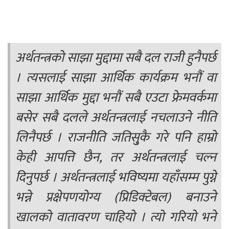
अर्थतन्त्रको साझा मुद्दामा सबै दल राजी हुनैपर्छ
। त्यसलाई साझा आर्थिक कार्यक्रम भनौं वा
साझा आर्थिक मुद्दा भनौं सबै एउटा फ्रेमवर्कमा
बसेर सबै दलले अर्थतन्त्रलाई नचलाउने नीति
लिनैपर्छ । राजनीति जतिसु्कै गरे पनि हाम्रो
केही आपत्ति छैन, तर अर्थतन्त्रलाई चल्न
दिनुपर्छ । अर्थतन्त्रलाई भविष्यमा यहाँसम्म पुग्ने
भन्ने प्रक्षेपणयोग्य (प्रिडिक्टेबल) बनाउने
खालको वातावरण चाहियो । त्यो गरियो भने