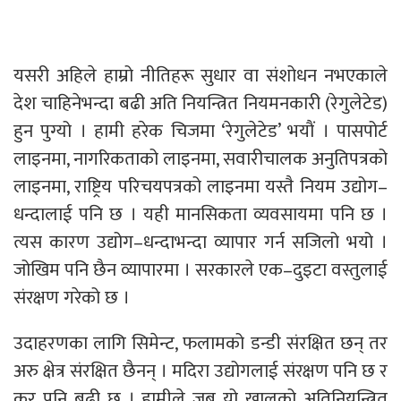
यसरी अहिले हाम्रो नीतिहरू सुधार वा संशोधन नभएकाले
देश चाहिनेभन्दा बढी अति नियन्त्रित नियमनकारी (रेगुलेटेड)
हुन पुग्यो । हामी हरेक चिजमा ‘रेगुलेटेड’ भयाैं । पासपोर्ट
लाइनमा, नागरिकताको लाइनमा, सवारीचालक अनुतिपत्रको
लाइनमा, राष्ट्रिय परिचयपत्रको लाइनमा यस्तै नियम उद्योग–
धन्दालाई पनि छ । यही मानसिकता व्यवसायमा पनि छ ।
त्यस कारण उद्योग–धन्दाभन्दा व्यापार गर्न सजिलो भयो ।
जोखिम पनि छैन व्यापारमा । सरकारले एक–दुइटा वस्तुलाई
संरक्षण गरेको छ ।
उदाहरणका लागि सिमेन्ट, फलामको डन्डी संरक्षित छन् तर
अरु क्षेत्र संरक्षित छैनन् । मदिरा उद्योगलाई संरक्षण पनि छ र
कर पनि बढी छ । हामीले जब यो खालको अतिनियन्त्रित