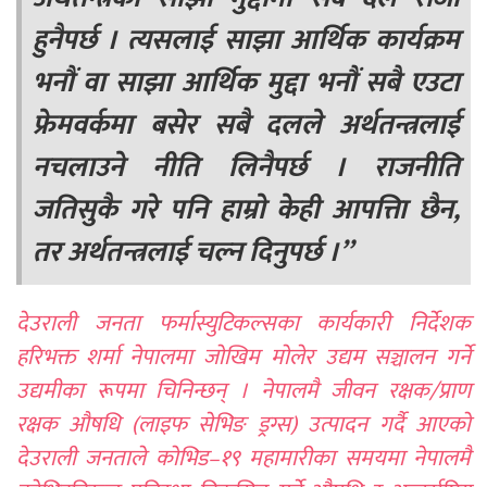
हुनैपर्छ । त्यसलाई साझा आर्थिक कार्यक्रम
भनौं वा साझा आर्थिक मुद्दा भनौं सबै एउटा
फ्रेमवर्कमा बसेर सबै दलले अर्थतन्त्रलाई
नचलाउने नीति लिनैपर्छ । राजनीति
जतिसुकै गरे पनि हाम्रो केही आपत्तिा छैन,
तर अर्थतन्त्रलाई चल्न दिनुपर्छ ।”
देउराली जनता फर्मास्युटिकल्सका कार्यकारी निर्देशक
हरिभक्त शर्मा नेपालमा जोखिम मोलेर उद्यम सञ्चालन गर्ने
उद्यमीका रूपमा चिनिन्छन् । नेपालमै जीवन रक्षक/प्राण
रक्षक औषधि (लाइफ सेभिङ ड्रग्स) उत्पादन गर्दै आएको
देउराली जनताले कोभिड–१९ महामारीका समयमा नेपालमै