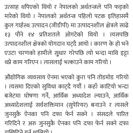
उत्साह थपिएको थियो र नेपालको अर्थतन्त्रले पनि फड्को
मारेको थियो । नेपालको अर्थतन्त्र पहिलो पटक इतिहासमै
कुल गार्हस्थ उत्पादन (जीडीपी) मा उत्पादनशील क्षेत्रले साढे
१३ पौने १४ प्रतिशतले ओगटेको थियो । त्यसपछि
उत्पादनशील क्षेत्रको योगदान घट्दै आयो । कारण के हो भने
एउटा चरणको हामीले सु्धार गरेपछि त्यो भन्दा माथि इट्टा
थप्ने काम गरिएन । त्यसलाई भत्काउने काम गरियो ।
औद्योगिक व्यवसाय ऐनमा भएको कुरा पनि तोडमोड गरियो
। त्यसमा दिएको सुविधा काट्दै गयौं । कहाँ काटियो भन्दा
बजेटमा घोषणा गर्ने, आर्थिक अध्यादेश ल्याउने, आर्थिक
अध्यादेशलाई सर्वशक्तिमान (सुपेरियर) बनाउने र त्यसले
जुनसुकै ऐनका पनि दफा फेर्न सक्ने । संसदले पारित
गरिदिने र अरु जुनसुकै ऐनका पनि दफा फेर्न सक्ने दफा
राखिदिने गर्न थालियो ।