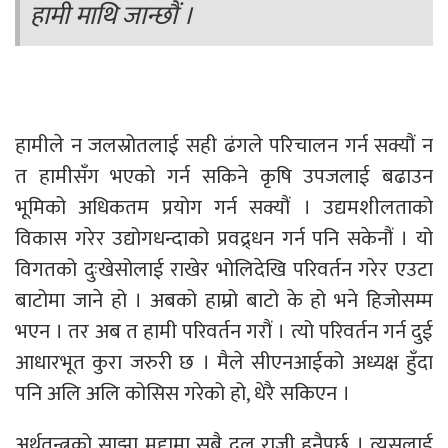
हामी माथि जान्छौं ।
हामीले न जलस्रोतलाई सही ढंगले परिचालन गर्न सक्यौं न
त हामीसँग भएको गर्न सकिने कृषि उपजलाई बढाउन
भूमिको अधिकतम प्रयोग गर्न सक्यौं । उद्यमशीलताको
विकास गरेर उद्योगधन्दाको प्रवद्र्धन गर्न पनि सकेनौं । यो
विगतको दुःखेसोलाई राखेर भोलिदेखि परिवर्तन गरेर एउटा
बाटोमा जाने हो । अबको हाम्रो बाटो के हो भने हिजोसम्म
भएन । तर अब त हामी परिवर्तन गरौं । त्यो परिवर्तन गर्न दुई
आधारभूत कुरा जरुरी छ । मैले सीएनआईको अध्यक्ष हुँदा
पनि अलि अलि कोसिस गरेको हो, धेरै सकिएन ।
अर्थतन्त्रको साझा मुद्दामा सबै दल राजी हुनैपर्छ । त्यसलाई