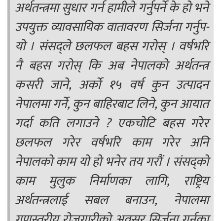
अर्थतन्त्रमा सुधार गर्न हामीले गर्नुपर्ने के हो भने
उपयुक्त व्यावसायिक वातावरण सिर्जना गर्नुप-
यो । संसद्ले छलफल बहस गरोस् । वर्षभरि
नै बहस गरोस् कि अब नेपालको अर्थतन्त्र
कसरी जाने, अर्को १५ वर्ष कुन उत्पादन
नेपालमा गर्ने, कुन बाहिरबाट लिने, कुन आयात
गर्दा कति लगाउने ? एकचोटि बहस गरेर
छलफल गरेर वर्षभरि काम गरेर अनि
नेपालको काम यो हो भनेर तय गरौं । संसद्को
काम मुलुक निर्माणका लागि, राष्ट्रिय
अर्थतन्त्रलाई सबल बनाउन, नेपालमा
गुणस्तरीय रोजगारीको अवसर सिर्जना गर्नका