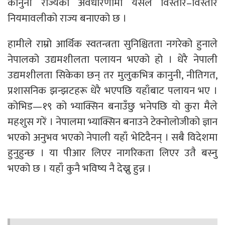
कानुनी राज्यको अवधारणामा यसले विस्तारै–विस्तारै
नियमावलीको राज्य बनाएको छ ।
हामीले राम्रो आर्थिक स्वतन्त्रता सुनिश्चितता नगरेको हुनाले
नेपालको उद्यमशीलता पलायन भएको हो । धेरै नेपाली
उद्यमशीलता सिकेका छन् तर मुलुकभित्र कानुनी, नीतिगत,
प्रशासनिक झन्झटहरू धेरै भएपछि यहाँबाट पलायन भए ।
कोभिड—१९ को भ्याक्सिन बनाउँछु भनेपछि यो कुरा मैले
महशुस गरें । नेपालमा भ्याक्सिन बनाउने टेक्नोलोजीको ज्ञान
भएको अनुभव भएको नेपाली यहाँ भेटिदैनन् । सबै विदेशमा
हुनुहुन्छ । या पीआर लिएर नागरिकता लिएर उतै बस्नु
भएको छ । यहाँ कुनै भविष्य नै देख्नु हुन्न ।