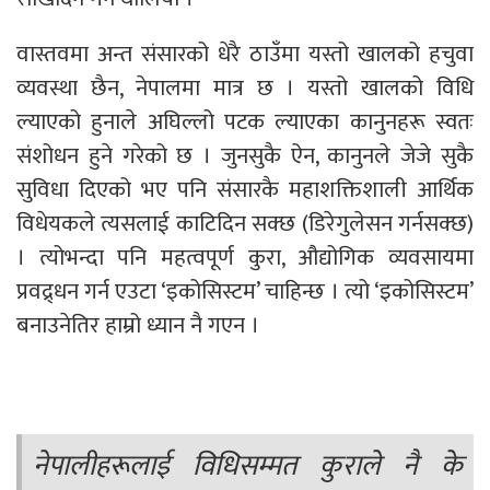
वास्तवमा अन्त संसारको धेरै ठाउँमा यस्तो खालको हचुवा
व्यवस्था छैन, नेपालमा मात्र छ । यस्तो खालको विधि
ल्याएको हुनाले अघिल्लो पटक ल्याएका कानुनहरू स्वतः
संशोधन हुने गरेको छ । जुनसुकै ऐन, कानुनले जेजे सुकै
सुविधा दिएको भए पनि संसारकै महाशक्तिशाली आर्थिक
विधेयकले त्यसलाई काटिदिन सक्छ (डिरेगुलेसन गर्नसक्छ)
। त्योभन्दा पनि महत्वपूर्ण कुरा, औद्योगिक व्यवसायमा
प्रवद्र्धन गर्न एउटा ‘इकोसिस्टम’ चाहिन्छ । त्यो ‘इकोसिस्टम’
बनाउनेतिर हाम्रो ध्यान नै गएन ।
नेपालीहरूलाई विधिसम्मत कुराले नै के