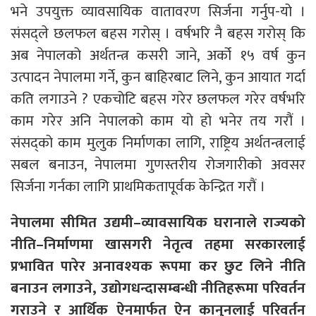
भने उपयुक्त व्यावसायिक वातावरण सिर्जना गर्नुप-यो ।
संसद्ले छलफल बहस गरोस् । वर्षभरि नै बहस गरोस् कि
अब नेपालको अर्थतन्त्र कसरी जाने, अर्को १५ वर्ष कुन
उत्पादन नेपालमा गर्ने, कुन बाहिरबाट लिने, कुन आयात गर्दा
कति लगाउने ? एकचोटि बहस गरेर छलफल गरेर वर्षभरि
काम गरेर अनि नेपालको काम यो हो भनेर तय गरौं ।
संसद्को काम मुलुक निर्माणका लागि, राष्ट्रिय अर्थतन्त्रलाई
सबल बनाउन, नेपालमा गुणस्तरीय रोजगारीको अवसर
सिर्जना गर्नका लागि प्राथमिकतापूर्वक केन्द्रित गरौं ।
नेपालमा सीमित उद्यमी–व्यावसायिक घरानाले राज्यको
नीति–निर्माणमा खासगरी नेतृत्व तहमा सरकारलाई
प्रभावित पारेर अनावश्यक रूपमा कर छुट लिने नीति
बनाउन लगाउने, उद्योगधन्दासम्बन्धी नीतिहरूमा परिवर्तन
गराउने र आर्थिक ऐनमार्फत ऐन कानुनलाई परिवर्तन