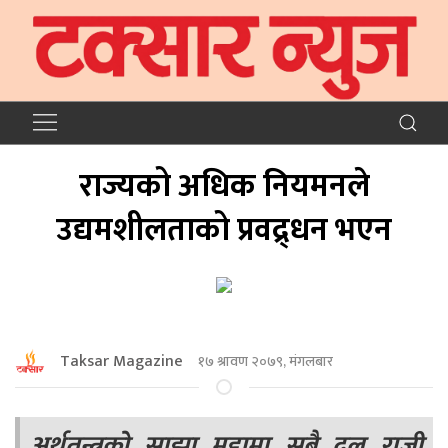
राज्यको अधिक नियमनले
उद्यमशीलताको प्रवद्र्धन भएन
Taksar Magazine
१७ श्रावण २०७९, मंगलबार
अर्थतन्त्रको साझा मुद्दामा सबै दल राजी