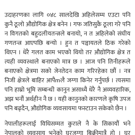
उदाहरणका लागि ०४८ सालदेखि अहिलेसम्म एउटा पनि
कुनै ठूलो औद्योगिक क्षेत्र बनेन । गफ जतिसुकै ठूला गरे पनि
न विगतको बहुदलीयतन्त्रले बनायो, न त अहिलेको संघीय
गणतन्त्र आएपछि बन्यो । हुन त पञ्चायतले ठिक गरेको
थिएन । धेरै गलत काम भएको थियो तर औद्योगिक क्षेत्र त
त्यही व्यवस्थाले बनाएको मात्र छ । आज पनि तिनीहरूले
बनाएको क्षेत्रमा सको जेनतेदन काम गरिरहेका छौं । नत्र
निजी क्षेत्रले बाहिर आपैmलै जग्गा किनेर गर्नुपर्छ । त्यसमा
पनि हाम्रो भूमि सम्बन्धी कानुन असाध्यै धेरै नै अव्यवहारिक,
अझ भनौं अर्थहीन नै छ । यही कानुनको कारणले कृषि उपज
पनि बढ्दैन, औद्योगिक व्यवसायमा फस्टाउन सकेको छैन ।
नेपालीहरूलाई विधिसम्मत कुराले नै के सिकायौं भने
नेपालको व्यवसाय भनेको घरजग्गा बिक्रीमात्रै हो । घर