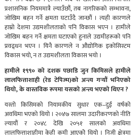
प्रशासनिक नियममात्रै ल्याउँछौं, तब नागरिकको सम्भावना,
जोखिम बहन गर्ने क्षमता घटाउँदै जान्छौं । त्यही कारणले
हाम्रो देशमा उद्यमशीलताको पनि विकास भएन । हामीले
जोखिम बहन गर्ने क्षमता घटाएको हुनाले उद्यमीहरूको पनि
प्रवद्र्धन भएन । यिनै कारणले न औद्योगिक इकोसिस्टम
विकास भयो, न त उद्यमशीलता विकास भयो ।
हामीले १९९० को दशक पछाडि जुन किमिसले हामीले
लालफित्ताशाही (रेड टेपिज्म)को अन्त्य गर्‍यौं भनिएको
थियो, के वास्तविक रूपमा यसको अन्त्य भएको थिएन ?
यस्तो किसिमको नियामकीय सुधार एक–दुई वर्षको
अवधिमा भएको थियो । २०४७ सालमा उदारीकरणको नीति
ल्यायौं र २०४८ देखि २०५१ सालको अवधिमा
लालफित्ताशाहीमा केही कमी आएकोे थियो । निजी क्षेत्रमा