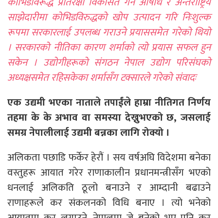
कोभिडविरूद्ध प्रतिरक्षा विकसित गर्ने औषधि र अन्तर्राष्ट्रिय
साझेदारीमा कोभिडविरुद्धको खोप उत्पादन गरि निःशुल्क
रूपमा सरकारलाई उपलब्ध गराउने प्रयाससमेत गरेको थियो
। सरकारको नीतिका कारण शर्माको त्यो प्रयास सफल हुन
सकेन । उद्योगीहरूको संगठन नेपाल उद्योग परिसंघको
अध्यक्षसमेत रहिसकेका शर्मासँग टक्सारले गरेको संवादः
एक उद्यमी भएका नाताले तपाईंले हाम्रा नीतिगत निर्णय
तहमा के के अभाव वा समस्या देख्नुभएको छ, जसलाई
समग्र नेपालीलाई उद्यमी बन्नका लागि रोक्यो ।
अलिकता पछाडि फर्केर हेरौं । सय वर्षअघि विदेशमा बनेका
वस्तुहरू आयात गरेर राणाकालीन प्रधानमन्त्रीसँग भएको
धनलाई अलिकति ठूलो बनाउने र आम्दानी बढाउने
राणाहरूले कर संकलनको विधि बनाए । त्यो भनेको
आयातमा कर लगाउने, नेपालमा जे बनेको भए पनि कर