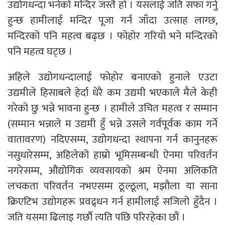
उद्योगधन्दा भनेको मन्दिर जस्तै हो । यसलाई जति सफा गर्नु
हुन्छ हामीलाई मन्दिर पूजा गर्न जाँदा उत्साह लाग्छ,
मन्दिरको पनि महत्व बढ्छ । फोहोर गरियो भने मन्दिरको
पनि महत्व घट्छ ।
अहिले उद्योगधन्दालाई फोहोर बनाएको हुनाले एउटा
उद्यमीले हिसाबले हेर्दा धेरै कम उद्यमी भएकाले मैले केही
गरेको छु भन्ने भावना हुन्छ । हामीले उचित महत्व र सम्मान
(सम्मान भन्नाले म उद्यमी हुँ भन्ने उसले गर्वपूर्वक काम गर्ने
वातावरण) नदिएसम्म, उद्योगधन्दा स्थापना गर्न कानुनहरू
नसुधारेसम्म, अहिलेको हाम्रो भूमिसम्बन्धी ऐनमा परिवर्तन
नगरेसम्म, औद्योगिक व्यवसायको श्रम ऐनमा अलिकति
लचकता परिवर्तन नभएसम्म ठूल्ठूला, मझौला या साना
क्रिएटिभ उद्योगहरू प्रवद्र्धन गर्न हामीलाई सजिलो हुँदैन ।
जति यसमा ढिलाइ गर्छौ त्यति पछि परिरहेका छौं ।