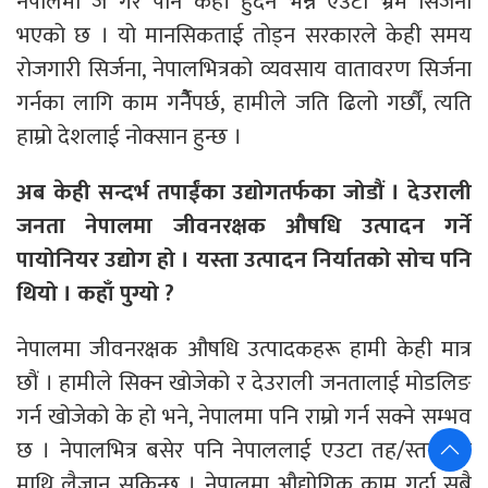
नेपालमा जे गरे पनि केही हुँदैन भन्ने एउटा भ्रम सिर्जना
भएको छ । यो मानसिकताई तोड्न सरकारले केही समय
रोजगारी सिर्जना, नेपालभित्रको व्यवसाय वातावरण सिर्जना
गर्नका लागि काम गर्नैैपर्छ, हामीले जति ढिलो गर्छौं, त्यति
हाम्रो देशलाई नोक्सान हुन्छ ।
अब केही सन्दर्भ तपाईंका उद्योगतर्फका जोडौं । देउराली
जनता नेपालमा जीवनरक्षक औषधि उत्पादन गर्ने
पायोनियर उद्योग हो । यस्ता उत्पादन निर्यातको सोच पनि
थियो । कहाँ पुग्यो ?
नेपालमा जीवनरक्षक औषधि उत्पादकहरू हामी केही मात्र
छौं । हामीले सिक्न खोजेको र देउराली जनतालाई मोडलिङ
गर्न खोजेको के हो भने, नेपालमा पनि राम्रो गर्न सक्ने सम्भव
छ । नेपालभित्र बसेर पनि नेपाललाई एउटा तह/स्तरसम्म
माथि लैजान सकिन्छ । नेपालमा औद्योगिक काम गर्दा सबै