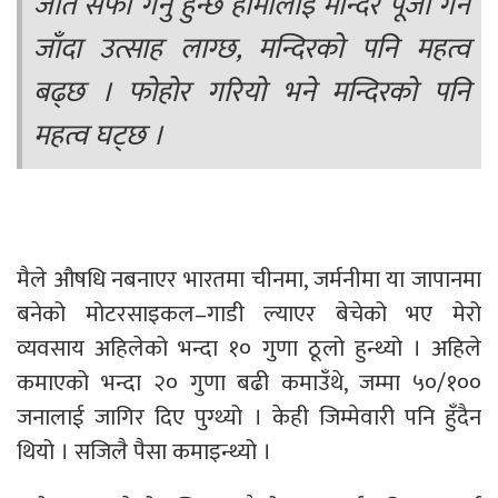
जति सफा गर्नु हुन्छ हामीलाई मन्दिर पूजा गर्न
जाँदा उत्साह लाग्छ, मन्दिरको पनि महत्व
बढ्छ । फोहोर गरियो भने मन्दिरको पनि
महत्व घट्छ ।
मैले औषधि नबनाएर भारतमा चीनमा, जर्मनीमा या जापानमा
बनेको मोटरसाइकल–गाडी ल्याएर बेचेको भए मेरो
व्यवसाय अहिलेको भन्दा १० गुणा ठूलो हुन्थ्यो । अहिले
कमाएको भन्दा २० गुणा बढी कमाउँथे, जम्मा ५०/१००
जनालाई जागिर दिए पुग्थ्यो । केही जिम्मेवारी पनि हुँदैन
थियो । सजिलै पैसा कमाइन्थ्यो ।