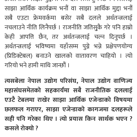
साझा आर्थिक कार्यक्रम भनौं वा साझा आर्थिक मुद्दा भनौं
सबै एउटा फ्रेमवर्कमा बसेर सबै दलले अर्थतन्त्रलाई
नचलाउने नीति लिनैपर्छ । राजनीति जतिसु्कै गरे पनि हाम्रो
केही आपत्ति छैन, तर अर्थतन्त्रलाई चल्न दिनुपर्छ ।
अर्थतन्त्रलाई भविष्यमा यहाँसम्म पुग्ने भन्ने प्रक्षेपणयोग्य
(प्रिडिक्टेबल) बनाउने खालको वातावरण चाहियो । त्यो
गरियो भने हामी माथि जान्छौं ।
त्यसबेला नेपाल उद्योग परिसंघ, नेपाल उद्योग वाणिज्य
महासंघसमेतको सहकार्यमा सबै राजनीतिक दललाई
एउटै टेबलमा राखेर साझा आर्थिक एजेन्डाको विषयमा
छलफल गराएर, साझा एजेन्डाको कागजमा दलहरूले
सही पनि गरेका थिए । त्यो प्रयास किन सार्थक भएन ?
कसले रोक्यो ?