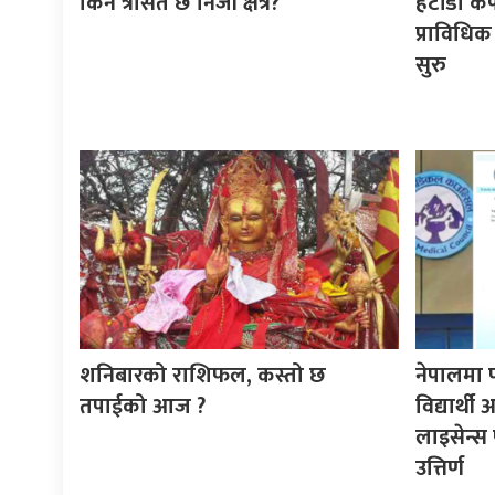
किन त्रसित छ निजी क्षेत्र?
हेटौँडा क
प्राविधिक
सुरु
शनिबारको राशिफल, कस्तो छ
नेपालमा 
तपाईको आज ?
विद्यार्थ
लाइसेन्स 
उत्तिर्ण