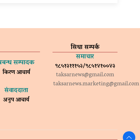
सिधा सम्पर्क
समाचार
प्रबन्ध सम्पादक
९८५१३१११५३/९८५१४१००४३
किरण आचार्य
taksarnews@gmail.com
taksarnews.marketing@gmail.com
संवाददाता
अनुप आचार्य