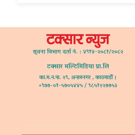
सूचना विभाग दर्ता नं. : ४९१४-२०८१/२०८२
टक्सार मल्टिमिडिया प्रा.लि
का.म.न.पा. २९, अनामनगर , काठमाडौं ।
+९७७-०१-५७०५४४५ / ९८५१२२७७५३