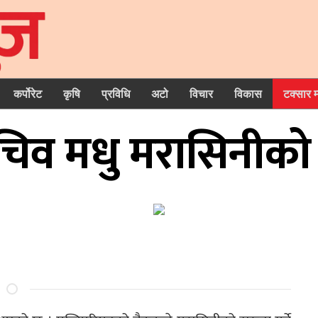
कर्पोरेट
कृषि
प्रविधि
अटो
विचार
विकास
टक्सार 
चिव मधु मरासिनीको