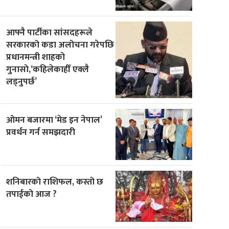
आफ्नै पार्टीका सांसदहरूले
सरकारको कडा अलोचना गरेपछि
प्रधानमन्त्री शाहकाे
गुनासाे,‘कहिलेकाहीँ एक्लै
लड्नुपर्छ’
ओमन बजारमा ‘मेड इन नेपाल’
प्रवर्धन गर्न समझदारी
शनिबारको राशिफल, कस्तो छ
तपाईको आज ?