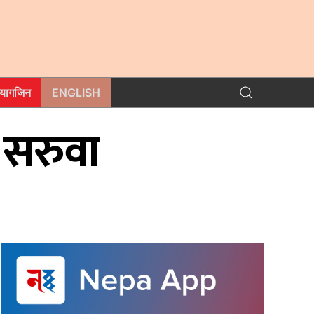
म्यागजिन
ENGLISH
 सरुवा