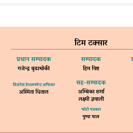
टिम टक्सार
प्रधान सम्पादक
सम्पादक
गजेन्द्र बुढाथोकी
हिम विष्ट
सह–सम्पादक
विजनेस डेभलपमेन्ट अफिसर
अम्बिका शर्मा
अस्मिता धिताल
लक्ष्मी ज्ञवाली
फोटो पत्रकार
पुष्पा पाल