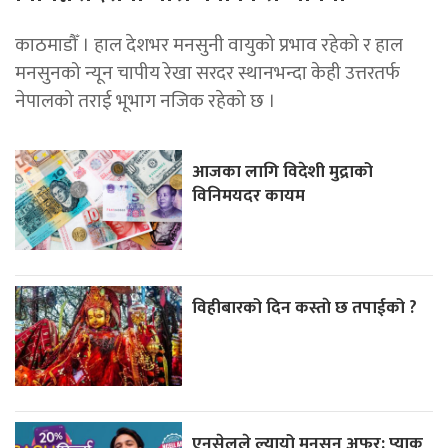
काठमाडौँ । हाल देशभर मनसुनी वायुको प्रभाव रहेको र हाल
मनसुनको न्यून चापीय रेखा सरदर स्थानभन्दा केही उत्तरतर्फ
नेपालको तराई भूभाग नजिक रहेको छ ।
आजका लागि विदेशी मुद्राको
विनिमयदर कायम
विहीबारको दिन कस्ताे छ तपाईको ?
एनसेलले ल्यायो मनसुन अफर: प्याक