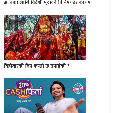
आजका लागि विदेशी मुद्राको विनिमयदर कायम
विहीबारको दिन कस्ताे छ तपाईको ?