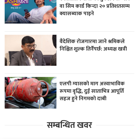
वा सिम कार्ड किन्दा २० प्रतिशतसम्म
क्यासब्याक पाइने
वैदेशिक रोजगारमा जाने श्रमिकले
निश्चित शुल्क तिर्नैपर्छ: अध्यक्ष खत्री
एलपी ग्यासको माग अस्वाभाविक
रूपमा वृद्धि, दुई साताभित्र आपूर्ति
सहज हुने निगमको दाबी
सम्बन्धित खवर