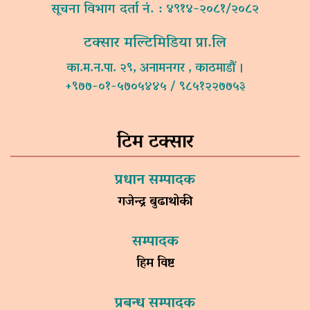
सूचना विभाग दर्ता नं. : ४९१४-२०८१/२०८२
टक्सार मल्टिमिडिया प्रा.लि
का.म.न.पा. २९, अनामनगर , काठमाडौं ।
+९७७-०१-५७०५४४५ / ९८५१२२७७५३
टिम टक्सार
प्रधान सम्पादक
गजेन्द्र बुढाथोकी
सम्पादक
हिम विष्ट
प्रबन्ध सम्पादक