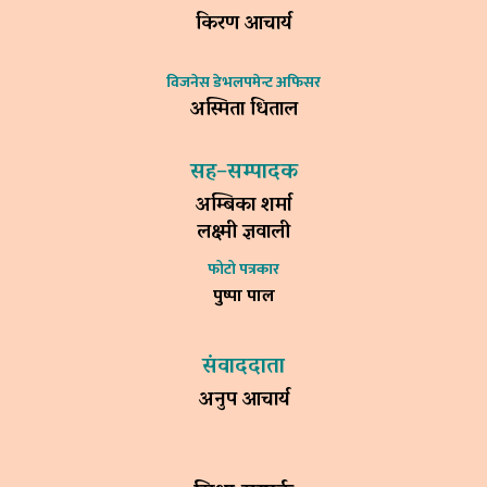
किरण आचार्य
विजनेस डेभलपमेन्ट अफिसर
अस्मिता धिताल
सह–सम्पादक
अम्बिका शर्मा
लक्ष्मी ज्ञवाली
फोटो पत्रकार
पुष्पा पाल
संवाददाता
अनुप आचार्य