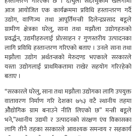
हस्तान्तरण गरिएको छ । दार्चुला सदरमुकाम खलंगामा
आज आयोजित एक कार्यक्रममा प्रविधि हस्तान्तरण गर्दै
उद्योग, वाणिज्य तथा आपूर्तिमन्त्री दिलेन्द्रप्रसाद बडूले
ग्रामीण क्षेत्रका घरेलु, साना तथा मझौला उद्योगहरुको
प्रवर्द्धन, उद्यमीहरुलाई प्रोत्साहन र गुणस्तरीय उत्पादनका
लागि प्रविधि हस्तान्तरण गरिएको बताए । उनले साना तथा
मझौला उद्योग अर्थतन्त्रको मेरुदण्ड भएकाले सरकारले
यस्ता उद्योगलाई प्राथमिकतामा राखेर सहयोग गरिरहेको
बताए ।
“सरकारले घरेलु, साना तथा मझौला उद्योगका लागि उपयुक्त
वातावरण निर्माण गरि देशका ७५३ वटै स्थानीय तहमा
ओैद्योगिक ग्राम बनाउने नीति लिएको छ” मन्त्री बडूले
भने,”स्थानीय उद्यमी र उत्पादनको संरक्षण एंव विकासका
लागि तीनै तहका सरकारले आवश्यक समन्वय र सहकार्य