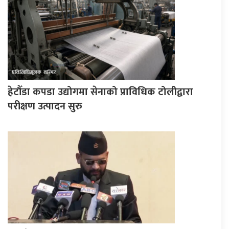
हेटौँडा कपडा उद्योगमा सेनाको प्राविधिक टोलीद्वारा
परीक्षण उत्पादन सुरु