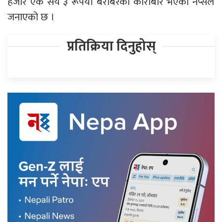
हजार एक सय ३ रूपैयाँ बराबरको कारोबार भएको नेप्सेले
जनाएको छ ।
प्रतिक्रिया दिनुहोस्