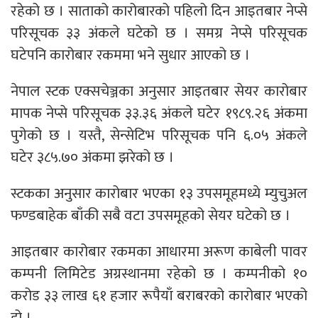
रहेको छ । साताको कारोबारको पहिलो दिन आइतबार नेप्से
परिसूचक ३३ अंकले घटेको छ । समग्र नेप्से परिसूचक
घटेपनि कारोबार रकममा भने सुधार आएको छ ।
नेपाल स्टक एक्सचेञ्जका अनुसार आइतबार सेयर कारोबार
मापक नेप्से परिसूचक ३३.३६ अंकले घटेर १९८९.२६ अंकमा
पुगेको छ । यस्तै, सेन्सेटिभ परिसूचक पनि ६.०५ अंकले
घटेर ३८५.७० अंकमा झरेको छ ।
स्टकका अनुसार कारोबार भएका १३ उपसमूहमध्ये म्युचुअल
फण्डबाहेक बाँकी सबै वटा उपसमूहको सेयर घटेको छ ।
आइतबार कारोबार रकमका आधारमा अरूण काबेली पावर
कम्पनी लिमिटेड अग्रस्थानमा रहेको छ । कम्पनीको १०
करोड ३३ लाख ६१ हजार रूपैयाँ बराबरको कारोबार भएको
हो ।