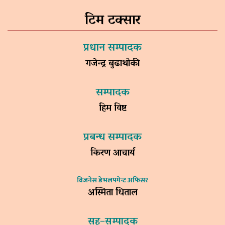
टिम टक्सार
प्रधान सम्पादक
गजेन्द्र बुढाथोकी
सम्पादक
हिम विष्ट
प्रबन्ध सम्पादक
किरण आचार्य
विजनेस डेभलपमेन्ट अफिसर
अस्मिता धिताल
सह–सम्पादक