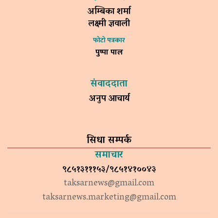
अम्बिका शर्मा
लक्ष्मी ज्ञवाली
फोटो पत्रकार
पुष्पा पाल
संवाददाता
अनुप आचार्य
सिधा सम्पर्क
समाचार
९८५१३१११५३/९८५१४१००४३
taksarnews@gmail.com
taksarnews.marketing@gmail.com