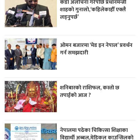
कडा अलोचना गरेपछि प्रधानमन्त्री
शाहकाे गुनासाे,‘कहिलेकाहीँ एक्लै
लड्नुपर्छ’
ओमन बजारमा ‘मेड इन नेपाल’ प्रवर्धन
गर्न समझदारी
शनिबारको राशिफल, कस्तो छ
तपाईको आज ?
नेपालमा पढेका चिकित्सा शिक्षाका
विद्यार्थी अब्बल,मेडिकल काउन्सिलको