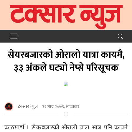
सेयरबजारको ओरालो यात्रा कायमै,
३३ अंकले घट्यो नेप्से परिसूचक
टक्सार न्युज
१२ भाद्र २०७९, आइतबार
काठमाडौं । सेयरबजारको ओरालो यात्रा आज पनि कायमै