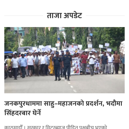
ताजा अपडेट
जनकपुरधाममा साहु–महाजनको प्रदर्शन, भदौमा
सिंहदरबार घेर्ने
काठमाडाैँ । सरकार र मिटरब्याज पीडित पक्षबीच भएको