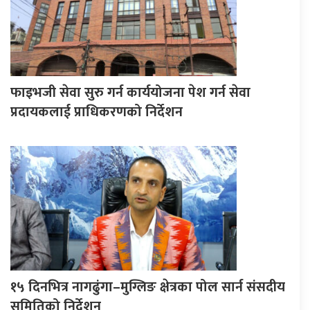
फाइभजी सेवा सुरु गर्न कार्ययोजना पेश गर्न सेवा
प्रदायकलाई प्राधिकरणको निर्देशन
१५ दिनभित्र नागढुंगा–मुग्लिङ क्षेत्रका पोल सार्न संसदीय
समितिको निर्देशन