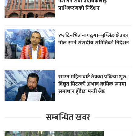
पेश गर्न सेवा प्रदायकलाई
प्राधिकरणको निर्देशन
१५ दिनभित्र नागढुंगा–मुग्लिङ क्षेत्रका
पोल सार्न संसदीय समितिको निर्देशन
साउन महिनाबाटै ठेक्का प्रक्रिया शुरु,
विद्युत मिटरको अभाव क्रमिक रूपमा
समाधान हुँदैछः मन्त्री श्रेष्ठ
सम्बन्धित खवर