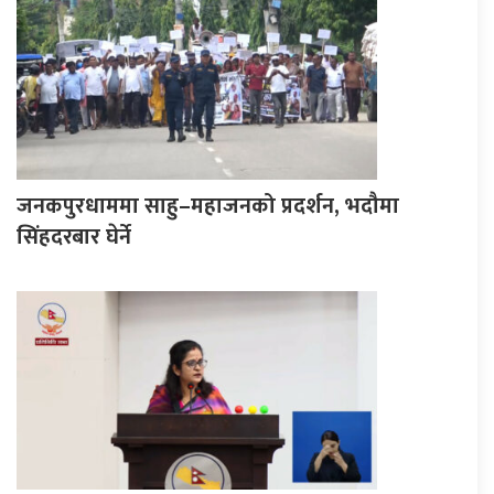
जनकपुरधाममा साहु–महाजनको प्रदर्शन, भदौमा
सिंहदरबार घेर्ने