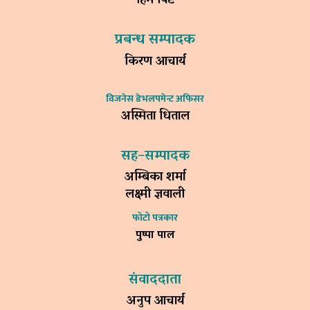
हिम विष्ट
प्रबन्ध सम्पादक
किरण आचार्य
विजनेस डेभलपमेन्ट अफिसर
अस्मिता धिताल
सह–सम्पादक
अम्बिका शर्मा
लक्ष्मी ज्ञवाली
फोटो पत्रकार
पुष्पा पाल
संवाददाता
अनुप आचार्य