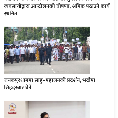
व्यवसायीद्वारा आन्दोलनको घोषणा, श्रमिक पठाउने कार्य
स्थगित
जनकपुरधाममा साहु–महाजनको प्रदर्शन, भदौमा
सिंहदरबार घेर्ने