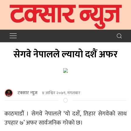
सेगवे नेपालले ल्यायो दशैं अफर
टक्सार न्युज
४ आश्विन २०७९, मंगलबार
काठमाडौं । सेगवे नेपालले ‘यो दशैं, तिहार सेगवेको साथ
उपहार ७’ अफर सार्वजनिक गरेको छ।