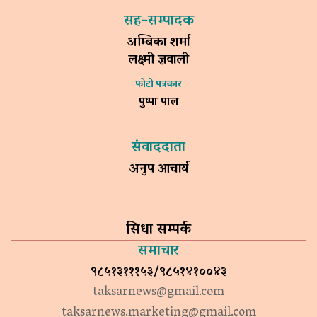
सह–सम्पादक
अम्बिका शर्मा
लक्ष्मी ज्ञवाली
फोटो पत्रकार
पुष्पा पाल
संवाददाता
अनुप आचार्य
सिधा सम्पर्क
समाचार
९८५१३१११५३/९८५१४१००४३
taksarnews@gmail.com
taksarnews.marketing@gmail.com