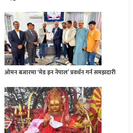
ओमन बजारमा ‘मेड इन नेपाल’ प्रवर्धन गर्न समझदारी