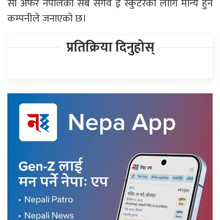
सो अफर नेपालका सबै सेगवे ई स्कुटरका लागि मान्य हुने
कम्पनीले जनाएको छ।
प्रतिक्रिया दिनुहोस्