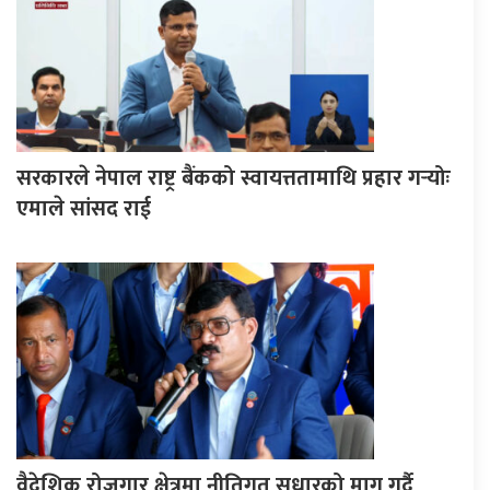
सरकारले नेपाल राष्ट्र बैंकको स्वायत्ततामाथि प्रहार गर्‍योः
एमाले सांसद राई
वैदेशिक रोजगार क्षेत्रमा नीतिगत सुधारको माग गर्दै