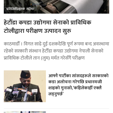
हेटौँडा कपडा उद्योगमा सेनाको प्राविधिक
टोलीद्वारा परीक्षण उत्पादन सुरु
काठमाडौँ । विगत साढे दुई दशकदेखि पूर्ण रूपमा बन्द अवस्थामा
रहेको सरकारी संस्थान हेटौँडा कपडा उद्योगमा नेपाली सेनाको
प्राविधिक टोलीले तान (लुम) मर्मत गरेसँगै परीक्षण
आफ्नै पार्टीका सांसदहरूले सरकारको
कडा अलोचना गरेपछि प्रधानमन्त्री
शाहकाे गुनासाे,‘कहिलेकाहीँ एक्लै
लड्नुपर्छ’