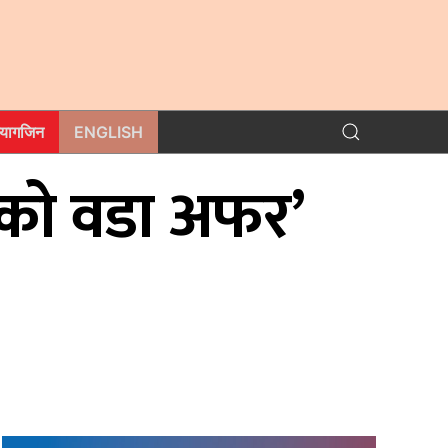
म्यागजिन
ENGLISH
र्वको वडा अफर’