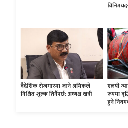
विनिमयद
वैदेशिक रोजगारमा जाने श्रमिकले
एलपी ग्य
निश्चित शुल्क तिर्नैपर्छ: अध्यक्ष खत्री
रूपमा वृद
हुने निगम