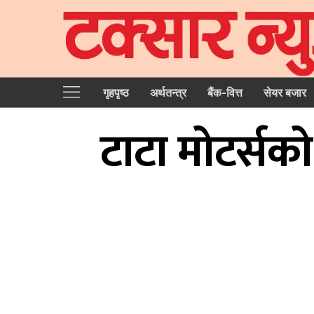
गृहपृष्‍ठ
अर्थतन्त्र
बैंक-वित्त
सेयर बजार
टाटा मोटर्सको