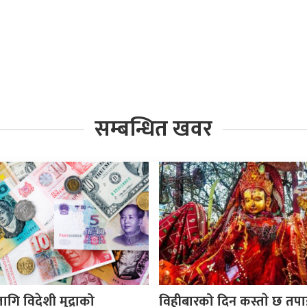
सम्बन्धित खवर
ि विदेशी मुद्राको
विहीबारको दिन कस्ताे छ तप