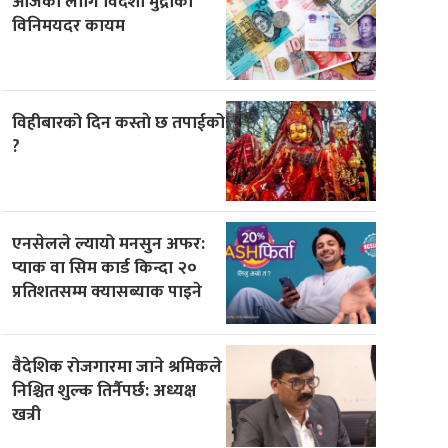
आजका लागि विदेशी मुद्राको
विनिमयदर कायम
विहीबारको दिन कस्ताे छ तपाईको
?
एनसेलले ल्यायो मनसुन अफर:
प्याक वा सिम कार्ड किन्दा २०
प्रतिशतसम्म क्यासब्याक पाइने
वैदेशिक रोजगारमा जाने श्रमिकले
निश्चित शुल्क तिर्नैपर्छ: अध्यक्ष
खत्री