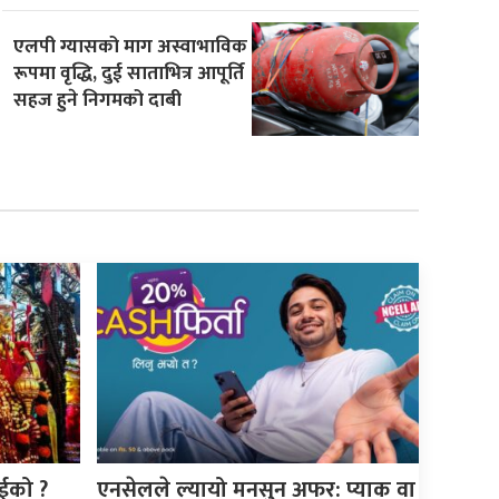
एलपी ग्यासको माग अस्वाभाविक
रूपमा वृद्धि, दुई साताभित्र आपूर्ति
सहज हुने निगमको दाबी
ाईको ?
एनसेलले ल्यायो मनसुन अफर: प्याक वा