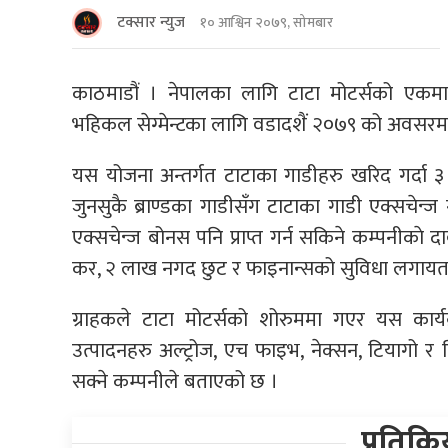
टक्सार न्युज
१० आश्विन २०७९, सोमबार
काठमाडौं । नेपालका लागि टाटा मोटर्सको एकमात्र
भहिकल सेग्मेन्टका लागि वडादशैं २०७९ को अवसरमा
यस योजना अन्तर्गत टाटाका गाडीहरु खरिद गर्दा ३ वर
जुनसुकै ब्राण्डका गाडीसँग टाटाका गाडी एक्सचेन्ज ग
एक्सचेन्ज बोनस पनि प्राप्त गर्न सकिने कम्पनीकाे
कर, २ लाख नगद छुट र फाइनान्सको सुविधा लगायतक
ग्राहकले टाटा मोटर्सको शोरुममा गएर यस कार्
उत्पादनहरु अल्ट्रोज, एच फाइभ, नेक्सन, टियागो र
सक्ने कम्पनीले बताएको छ ।
प्रतिक्र