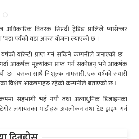
 अधिकारिक वितरक सिप्रदी ट्रेडिङ प्रालिले प्यासेन्जर
 ‘वडा पर्वको वडा अफर’ योजना ल्याएको छ ।
्षको वारेन्टी प्राप्त गर्न सकिने कम्पनीले जनाएकाे छ ।
र्दा आकर्षक मूल्यांकन प्राप्त गर्न सक्नेछन् भने आकर्षक
 दाबी छ। यसका साथै निःशुल्क नामसारी, एक वर्षको सवारी
ा विशेष आर्कषणहरु रहेकाे कम्पनीले बताएकाे छ ।
यक्रममा सहभागी भई नयाँ तथा अत्याधुनिक डिजाइनका
 टिगोर लगायतका गाडीहरु अवलोकन तथा टेष्ट ड्राइभ गर्न
िया दिनुहोस्