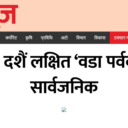
कर्पोरेट
कृषि
प्रविधि
अटो
विचार
विकास
टक्सार 
 दशैं लक्षित ‘वडा प
सार्वजनिक