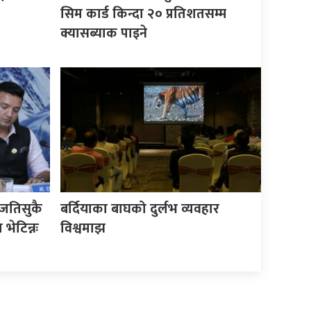
सिम कार्ड किन्दा २० प्रतिशतसम्म
क्यासब्याक पाइने
जतिसुकै
बर्दियाका बाघको दुर्लभ व्यवहार
भेटिन्नः
विश्वमाझ