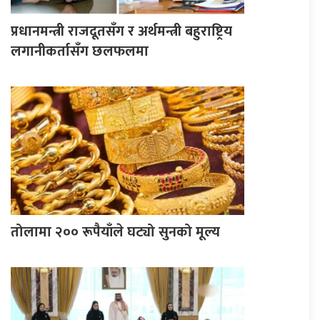
प्रधानमन्त्री राजदूतसँग र अर्थमन्त्री बहुराष्ट्रिय
लगानीकर्तासँग छलफलमा
तोलामा २०० रूपैयाँले घट्यो सुनको मूल्य