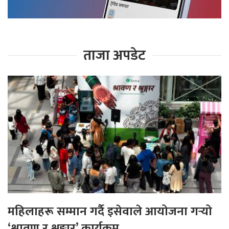
ताजा अपडेट
महिलाहरू सम्मान गर्दै इसेवाले आयोजना गर्‍यो
‘श्रावण र शृङ्गार’ कार्यक्रम