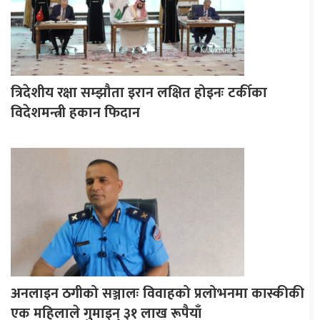
त्रिदेशीय रक्षा सम्झौता इरान लक्षित होइनः टर्कीका
विदेशमन्त्री हकान फिदान
अनलाइन ठगीको सञ्जालः विवाहको प्रलोभनमा कास्कीकी
एक महिलाले गुमाइन् ३१ लाख रूपैयाँ