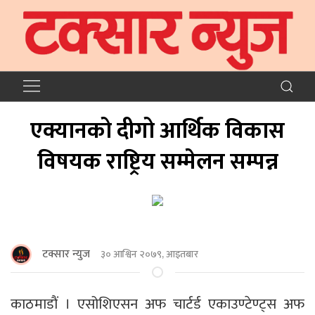
एक्यानको दीगो आर्थिक विकास
विषयक राष्ट्रिय सम्मेलन सम्पन्न
टक्सार न्युज
३० आश्विन २०७९, आइतबार
काठमाडाैं । एसोशिएसन अफ चार्टर्ड एकाउण्टेण्ट्स अफ