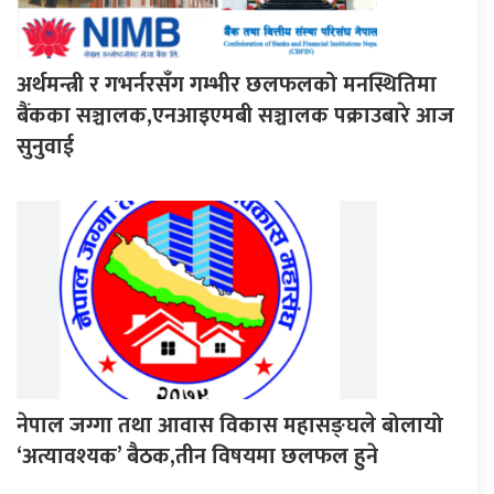
अर्थमन्त्री र गभर्नरसँग गम्भीर छलफलको मनस्थितिमा
बैंकका सञ्चालक,एनआइएमबी सञ्चालक पक्राउबारे आज
सुनुवाई
नेपाल जग्गा तथा आवास विकास महासङ्घले बोलायो
‘अत्यावश्यक’ बैठक,तीन विषयमा छलफल हुने