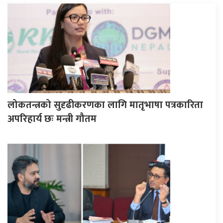
लोकतन्त्रको सुदृढीकरणका लागि मातृभाषा पत्रकारिता
अपरिहार्य छः मन्त्री गौतम