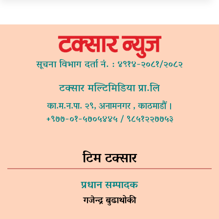
सूचना विभाग दर्ता नं. : ४९१४-२०८१/२०८२
टक्सार मल्टिमिडिया प्रा.लि
का.म.न.पा. २९, अनामनगर , काठमाडौं ।
+९७७-०१-५७०५४४५ / ९८५१२२७७५३
टिम टक्सार
प्रधान सम्पादक
गजेन्द्र बुढाथोकी