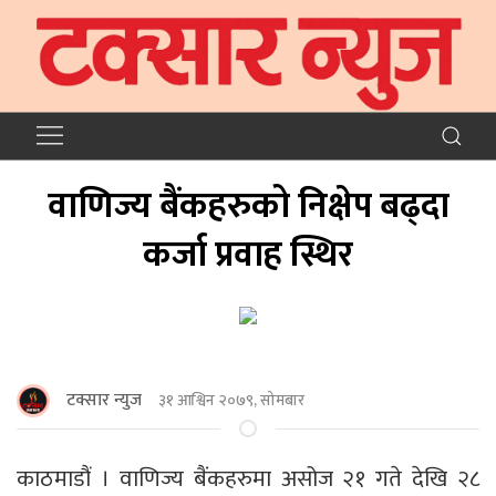
वाणिज्य बैंकहरुको निक्षेप बढ्दा
कर्जा प्रवाह स्थिर
टक्सार न्युज
३१ आश्विन २०७९, सोमबार
काठमाडौं । वाणिज्य बैंकहरुमा असोज २१ गते देखि २८