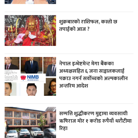
शुक्रबारको राशिफल, कस्तो छ
तपाईको आज ?
नेपाल इन्भेष्टमेन्ट मेगा बैंकका
अध्यक्षसहित ६ जना सञ्चालकलाई
पक्राउ नगर्न सर्वोच्चको अल्पकालीन
अन्तरिम आदेश
सम्पत्ति शुद्धीकरण मुद्दामा व्यवसायी
ऋषिराज मोर १ करोड रुपैयाँ धरौटीमा
रिहा