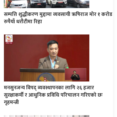
सम्पत्ति शुद्धीकरण मुद्दामा व्यवसायी ऋषिराज मोर १ करोड
रुपैयाँ धरौटीमा रिहा
मनसुनजन्य विपद् व्यवस्थापनका लागि २६ हजार
सुरक्षाकर्मी र आधुनिक प्रविधि परिचालन गरिएको छः
गृहमन्त्री