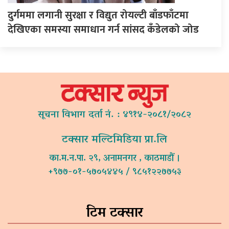
दुर्गममा लगानी सुरक्षा र विद्युत रोयल्टी बाँडफाँटमा
देखिएका समस्या समाधान गर्न सांसद कँडेलको जोड
सूचना विभाग दर्ता नं. : ४९१४-२०८१/२०८२
टक्सार मल्टिमिडिया प्रा.लि
का.म.न.पा. २९, अनामनगर , काठमाडौं ।
+९७७-०१-५७०५४४५ / ९८५१२२७७५३
टिम टक्सार